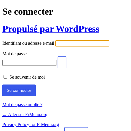
Se connecter
Propulsé par WordPress
Identifiant ou adresse e-mail
Mot de passe
Se souvenir de moi
Mot de passe oublié ?
← Aller sur FrMenu.org
Privacy Policy for FrMenu.org