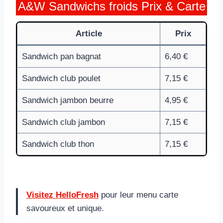
A&W Sandwichs froids Prix & Carte
Article
Prix
Sandwich pan bagnat
6,40 €
Sandwich club poulet
7,15 €
Sandwich jambon beurre
4,95 €
Sandwich club jambon
7,15 €
Sandwich club thon
7,15 €
Visitez HelloFresh
pour leur menu carte
savoureux et unique.