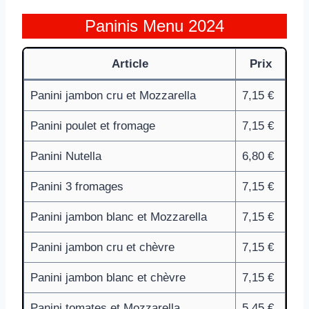
Paninis Menu 2024
Article
Prix
Panini jambon cru et Mozzarella
7,15 €
Panini poulet et fromage
7,15 €
Panini Nutella
6,80 €
Panini 3 fromages
7,15 €
Panini jambon blanc et Mozzarella
7,15 €
Panini jambon cru et chèvre
7,15 €
Panini jambon blanc et chèvre
7,15 €
Panini tomates et Mozzarella
5,45 €