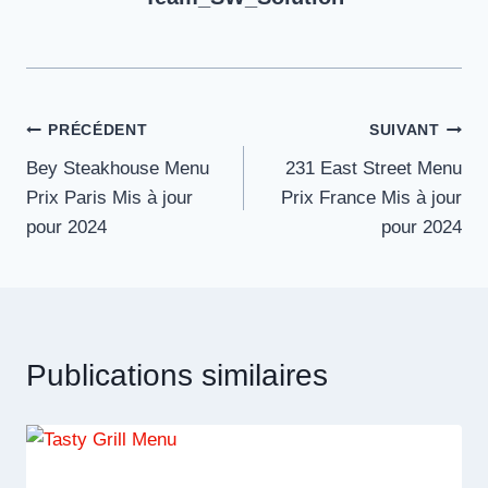
Navigation
PRÉCÉDENT
SUIVANT
Bey Steakhouse Menu
231 East Street Menu
de
Prix Paris Mis à jour
Prix France Mis à jour
l’article
pour 2024
pour 2024
Publications similaires