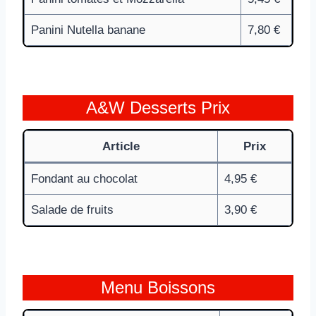
Panini Nutella banane
7,80 €
A&W Desserts Prix
Article
Prix
Fondant au chocolat
4,95 €
Salade de fruits
3,90 €
Menu Boissons