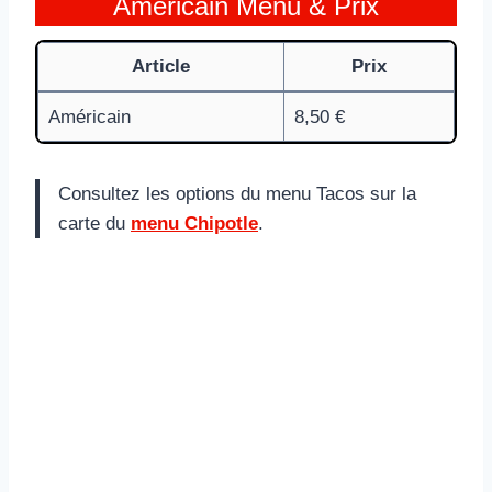
Américain Menu & Prix
Article
Prix
Américain
8,50 €
Consultez les options du menu Tacos sur la
carte du
menu Chipotle
.