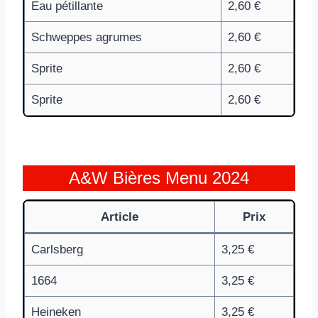
Eau pétillante
2,60 €
Schweppes agrumes
2,60 €
Sprite
2,60 €
Sprite
2,60 €
A&W Bières Menu 2024
Article
Prix
Carlsberg
3,25 €
1664
3,25 €
Heineken
3,25 €