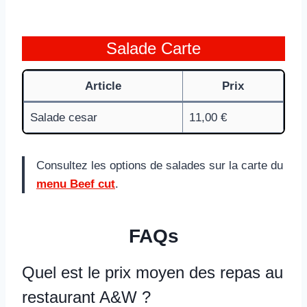
Salade Carte
Article
Prix
Salade cesar
11,00 €
Consultez les options de salades sur la carte du
menu Beef cut
.
FAQs
Quel est le prix moyen des repas au
restaurant A&W ?