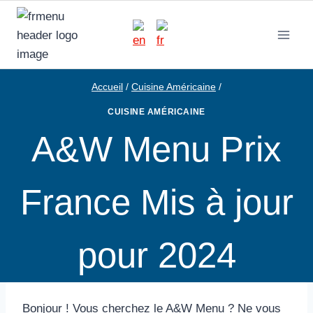
Aller
au
contenu
Accueil
/
Cuisine Américaine
/
CUISINE AMÉRICAINE
A&W Menu Prix
France Mis à jour
pour 2024
Bonjour ! Vous cherchez le A&W Menu ? Ne vous