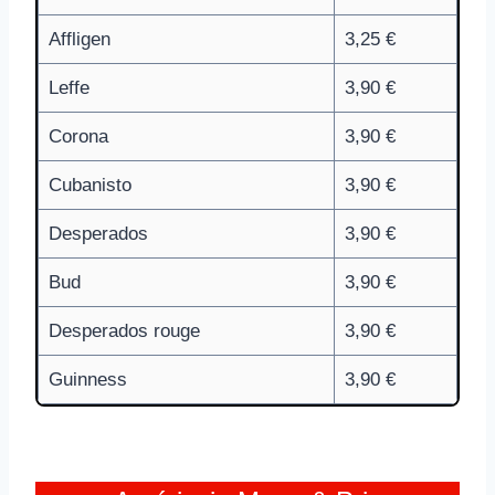
Affligen
3,25 €
Leffe
3,90 €
Corona
3,90 €
Cubanisto
3,90 €
Desperados
3,90 €
Bud
3,90 €
Desperados rouge
3,90 €
Guinness
3,90 €