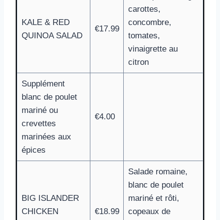
carottes,
KALE & RED
concombre,
€17.99
QUINOA SALAD
tomates,
vinaigrette au
citron
Supplément
blanc de poulet
mariné ou
€4.00
crevettes
marinées aux
épices
Salade romaine,
blanc de poulet
BIG ISLANDER
mariné et rôti,
CHICKEN
€18.99
copeaux de