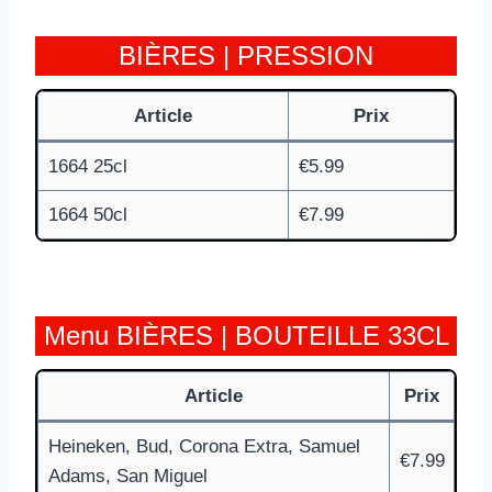
BIÈRES | PRESSION
Article
Prix
1664 25cl
€5.99
1664 50cl
€7.99
Menu BIÈRES | BOUTEILLE 33CL
Article
Prix
Heineken, Bud, Corona Extra, Samuel
€7.99
Adams, San Miguel