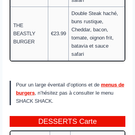
safari
Double Steak haché,
buns rustique,
THE
Cheddar, bacon,
BEASTLY
€23.99
tomate, oignon frit,
BURGER
batavia et sauce
safari
Pour un large éventail d’options et de
menus de
burgers
, n’hésitez pas à consulter le menu
SHACK SHACK.
DESSERTS Carte