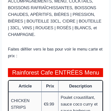
ACCOMPAGNEMENTS, MENU, COCKTAILS,
BOISSONS RAFRAÎCHISSANTES, BOISSONS
CHAUDES, APÉRITIFS, BIÈRES | PRESSION,
BIÈRES | BOUTEILLE 33CL, CIDRE | BOUTEILLE
| 33CL, VINS | ROUGES | ROSÉS | BLANCS, et
CHAMPAGNE.
Faites défiler vers le bas pour voir le menu carte et
prix :
Rainforest Cafe ENTRÉES Menu
Article
Prix
Description
Poulet croustillant,
CHICKEN
€9.99
sauce coco curry et
STRIPS
sauce barbecue