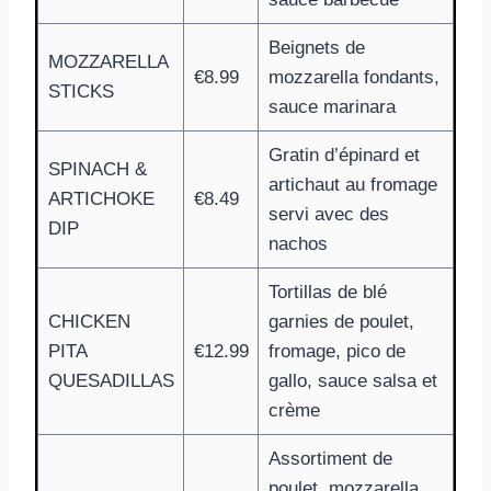
Beignets de
MOZZARELLA
€8.99
mozzarella fondants,
STICKS
sauce marinara
Gratin d’épinard et
SPINACH &
artichaut au fromage
ARTICHOKE
€8.49
servi avec des
DIP
nachos
Tortillas de blé
CHICKEN
garnies de poulet,
PITA
€12.99
fromage, pico de
QUESADILLAS
gallo, sauce salsa et
crème
Assortiment de
poulet, mozzarella,