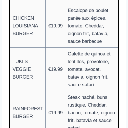
Escalope de poulet
CHICKEN
panée aux épices,
LOUISIANA
€19.99
tomate, Cheddar,
BURGER
oignon frit, batavia,
sauce barbecue
Galette de quinoa et
TUKI’S
lentilles, provolone,
VEGGIE
€19.99
tomate, avocat,
BURGER
batavia, oignon frit,
sauce safari
Steak haché, buns
rustique, Cheddar,
RAINFOREST
€19.99
bacon, tomate, oignon
BURGER
frit, batavia et sauce