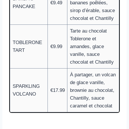
€9.49
bananes poêlées,
PANCAKE
sirop d’érable, sauce
chocolat et Chantilly
Tarte au chocolat
Toblerone et
TOBLERONE
€9.99
amandes, glace
TART
vanille, sauce
chocolat et Chantilly
À partager, un volcan
de glace vanille,
SPARKLING
€17.99
brownie au chocolat,
VOLCANO
Chantilly, sauce
caramel et chocolat