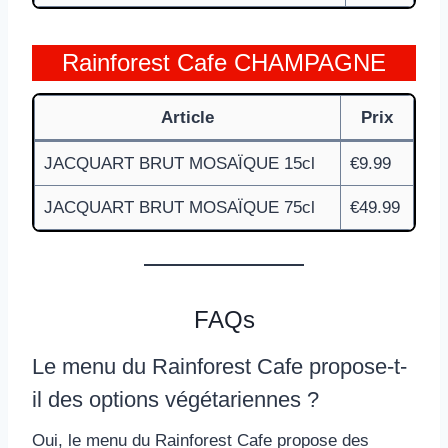
Rainforest Cafe CHAMPAGNE
Article
Prix
JACQUART BRUT MOSAÏQUE 15cl
€9.99
JACQUART BRUT MOSAÏQUE 75cl
€49.99
FAQs
Le menu du Rainforest Cafe propose-t-
il des options végétariennes ?
Oui, le menu du Rainforest Cafe propose des