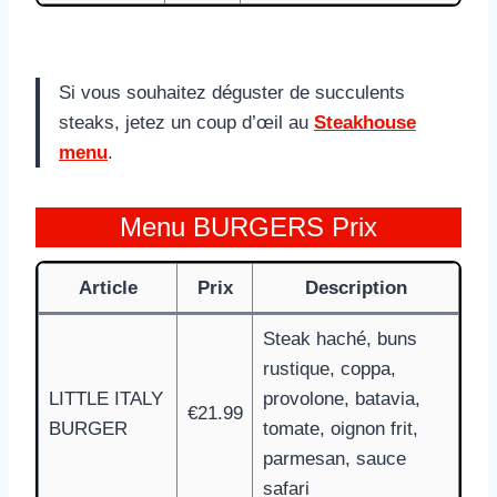
Si vous souhaitez déguster de succulents
steaks, jetez un coup d’œil au
Steakhouse
menu
.
Menu BURGERS Prix
Article
Prix
Description
Steak haché, buns
rustique, coppa,
LITTLE ITALY
provolone, batavia,
€21.99
BURGER
tomate, oignon frit,
parmesan, sauce
safari