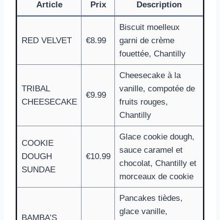
Article
Prix
Description
Biscuit moelleux
RED VELVET
€8.99
garni de crème
fouettée, Chantilly
Cheesecake à la
TRIBAL
vanille, compotée de
€9.99
CHEESECAKE
fruits rouges,
Chantilly
Glace cookie dough,
COOKIE
sauce caramel et
DOUGH
€10.99
chocolat, Chantilly et
SUNDAE
morceaux de cookie
Pancakes tièdes,
glace vanille,
BAMBA’S