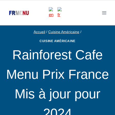
Aller
au
contenu
Accueil
/
Cuisine Américaine
/
CUISINE AMÉRICAINE
Rainforest Cafe
Menu Prix France
Mis à jour pour
2024