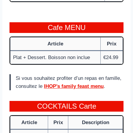
Cafe MENU
Article
Prix
Plat + Dessert. Boisson non inclue
€24.99
Si vous souhaitez profiter d’un repas en famille,
consultez le
IHOP’s family feast menu
.
COCKTAILS Carte
Article
Prix
Description