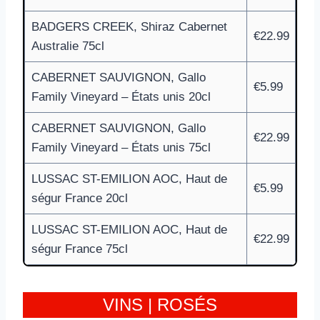
BADGERS CREEK, Shiraz Cabernet
€22.99
Australie 75cl
CABERNET SAUVIGNON, Gallo
€5.99
Family Vineyard – États unis 20cl
CABERNET SAUVIGNON, Gallo
€22.99
Family Vineyard – États unis 75cl
LUSSAC ST-EMILION AOC, Haut de
€5.99
ségur France 20cl
LUSSAC ST-EMILION AOC, Haut de
€22.99
ségur France 75cl
VINS | ROSÉS