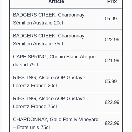
Article
Prix
BADGERS CREEK, Chardonnay
€5.99
Sémillon Australie 20cl
BADGERS CREEK, Chardonnay
€22.99
Sémillon Australie 75cl
CAPE SPRING, Chenin Blanc Afrique
€21.99
du sud 75cl
RIESLING, Alsace AOP Gustave
€5.99
Lorentz France 20cl
RIESLING, Alsace AOP Gustave
€22.99
Lorentz France 75cl
CHARDONNAY, Gallo Family Vineyard
€22.99
– États unis 75cl