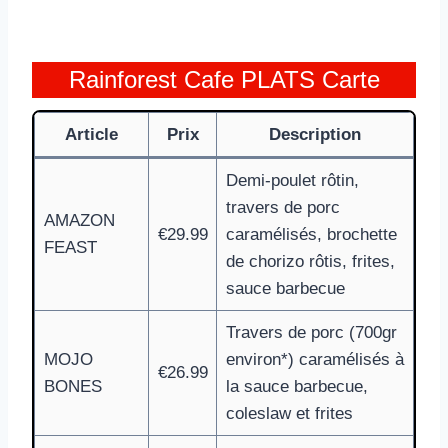
Rainforest Cafe PLATS Carte
Article
Prix
Description
Demi-poulet rôtin,
travers de porc
AMAZON
€29.99
caramélisés, brochette
FEAST
de chorizo rôtis, frites,
sauce barbecue
Travers de porc (700gr
MOJO
environ*) caramélisés à
€26.99
BONES
la sauce barbecue,
coleslaw et frites