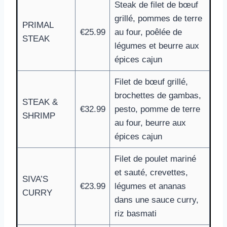
Steak de filet de bœuf
grillé, pommes de terre
PRIMAL
€25.99
au four, poêlée de
STEAK
légumes et beurre aux
épices cajun
Filet de bœuf grillé,
brochettes de gambas,
STEAK &
€32.99
pesto, pomme de terre
SHRIMP
au four, beurre aux
épices cajun
Filet de poulet mariné
et sauté, crevettes,
SIVA’S
€23.99
légumes et ananas
CURRY
dans une sauce curry,
riz basmati