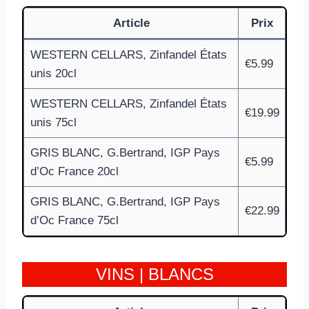
Article
Prix
WESTERN CELLARS, Zinfandel États
€5.99
unis 20cl
WESTERN CELLARS, Zinfandel États
€19.99
unis 75cl
GRIS BLANC, G.Bertrand, IGP Pays
€5.99
d’Oc France 20cl
GRIS BLANC, G.Bertrand, IGP Pays
€22.99
d’Oc France 75cl
VINS | BLANCS