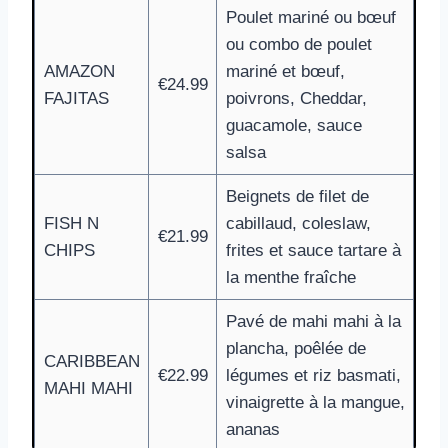
Poulet mariné ou bœuf
ou combo de poulet
AMAZON
mariné et bœuf,
€24.99
FAJITAS
poivrons, Cheddar,
guacamole, sauce
salsa
Beignets de filet de
FISH N
cabillaud, coleslaw,
€21.99
CHIPS
frites et sauce tartare à
la menthe fraîche
Pavé de mahi mahi à la
plancha, poêlée de
CARIBBEAN
€22.99
légumes et riz basmati,
MAHI MAHI
vinaigrette à la mangue,
ananas