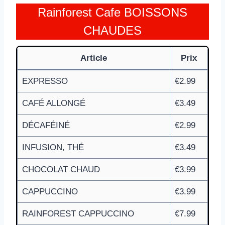
Rainforest Cafe BOISSONS
CHAUDES
Article
Prix
EXPRESSO
€2.99
CAFÉ ALLONGÉ
€3.49
DÉCAFÉINÉ
€2.99
INFUSION, THÉ
€3.49
CHOCOLAT CHAUD
€3.99
CAPPUCCINO
€3.99
RAINFOREST CAPPUCCINO
€7.99