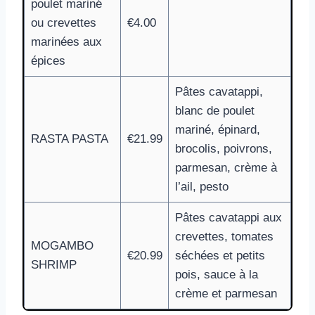
poulet mariné
ou crevettes
€4.00
marinées aux
épices
Pâtes cavatappi,
blanc de poulet
mariné, épinard,
RASTA PASTA
€21.99
brocolis, poivrons,
parmesan, crème à
l’ail, pesto
Pâtes cavatappi aux
crevettes, tomates
MOGAMBO
€20.99
séchées et petits
SHRIMP
pois, sauce à la
crème et parmesan