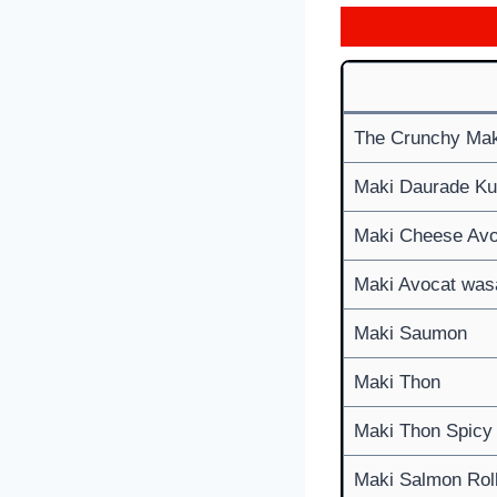
The Crunchy Mak
Maki Daurade K
Maki Cheese Avo
Maki Avocat was
Maki Saumon
Maki Thon
Maki Thon Spicy
Maki Salmon Rol