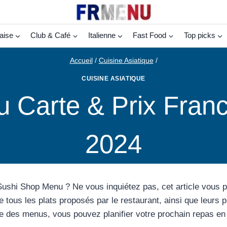
aise
Club & Café
Italienne
Fast Food
Top picks
Accueil
/
Cuisine Asiatique
/
CUISINE ASIATIQUE
Carte & Prix Franc
2024
ushi Shop Menu ? Ne vous inquiétez pas, cet article vous 
e tous les plats proposés par le restaurant, ainsi que leurs p
e des menus, vous pouvez planifier votre prochain repas en 