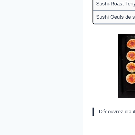
Sushi-Roast Teriy
Sushi Oeufs de 
Découvrez d’aut