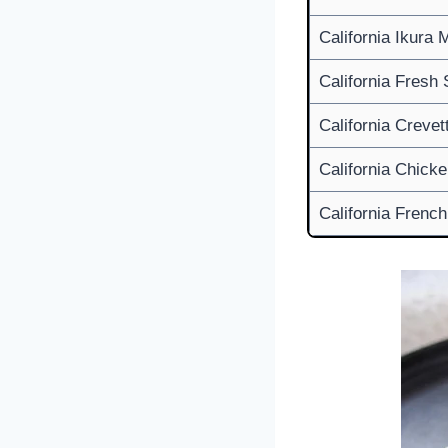
California Ikura
California Fresh
California Creve
California Chick
California Frenc