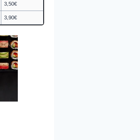
3,50€
3,90€