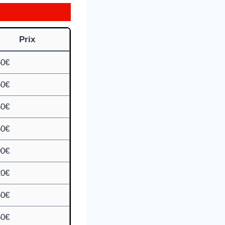
Prix
50€
50€
50€
50€
00€
20€
50€
50€