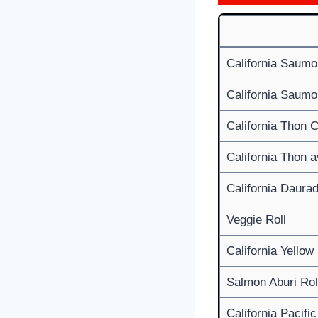
California Saumo
California Saum
California Thon C
California Thon 
California Daura
Veggie Roll
California Yellow
Salmon Aburi Rol
California Pacific