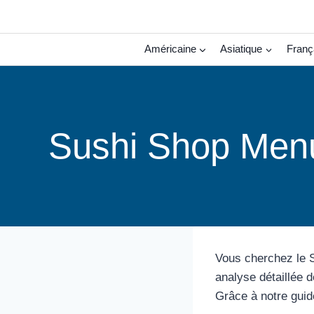
Aller
au
contenu
Américaine
Asiatique
Franç
Sushi Shop Menu 
Vous cherchez le S
analyse détaillée d
Grâce à notre guid