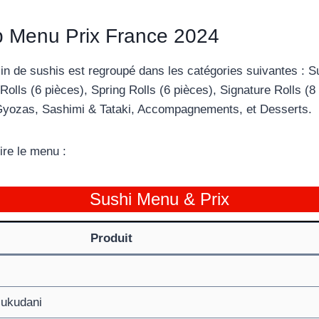
 Menu Prix France 2024
 de sushis est regroupé dans les catégories suivantes : Su
 Rolls (6 pièces), Spring Rolls (6 pièces), Signature Rolls (
 Gyozas, Sashimi & Tataki, Accompagnements, et Desserts.
re le menu :
Sushi Menu & Prix
Produit
ukudani