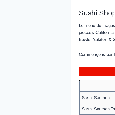
Sushi Shop
Le menu du magasin
pièces), California
Bowls, Yakitori &
Commençons par li
Sushi Saumon
Sushi Saumon Ts