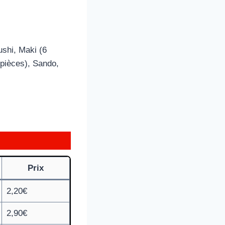
shi, Maki (6
8 pièces), Sando,
Prix
2,20€
2,90€