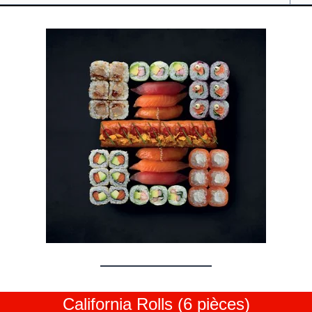
California Rolls (6 pièces)