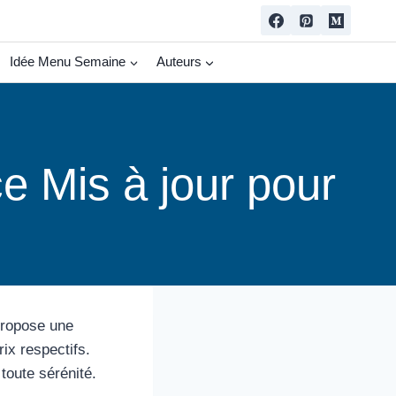
Idée Menu Semaine
Auteurs
e Mis à jour pour
propose une
rix respectifs.
toute sérénité.