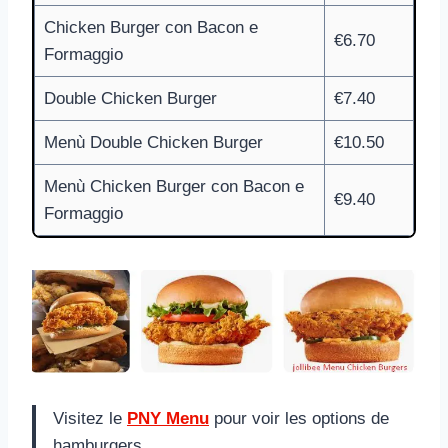
Chicken Burger con Bacon e
€6.70
Formaggio
Double Chicken Burger
€7.40
Menù Double Chicken Burger
€10.50
Menù Chicken Burger con Bacon e
€9.40
Formaggio
Visitez le
PNY Menu
pour voir les options de
hamburgers.