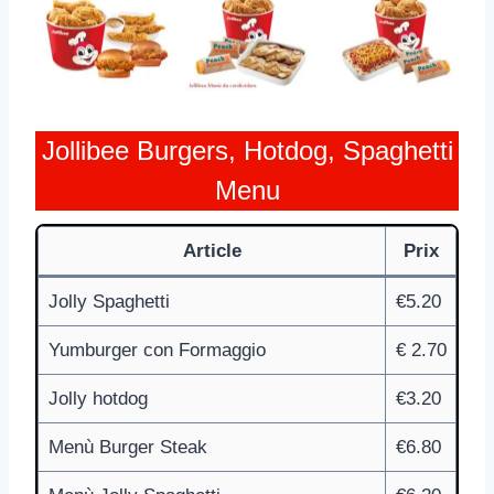
Jollibee Burgers, Hotdog, Spaghetti
Menu
Article
Prix
Jolly Spaghetti
€5.20
Yumburger con Formaggio
€ 2.70
Jolly hotdog
€3.20
Menù Burger Steak
€6.80