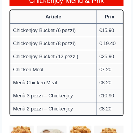
Chickenjoy Menu & Prix
Article
Prix
Chickenjoy Bucket (6 pezzi)
€15.90
Chickenjoy Bucket (8 pezzi)
€ 19.40
Chickenjoy Bucket (12 pezzi)
€25.90
Chicken Meal
€7.20
Menù Chicken Meal
€8.20
Menù 3 pezzi – Chickenjoy
€10.90
Menù 2 pezzi – Chickenjoy
€8.20