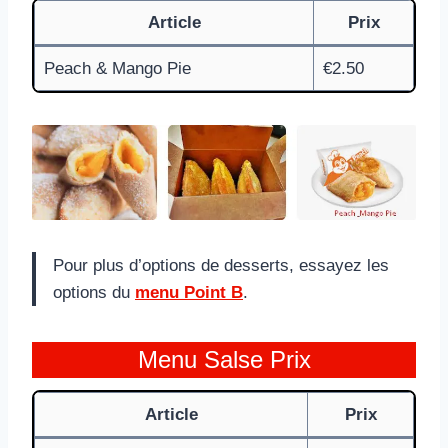
Article
Prix
Peach & Mango Pie
€2.50
Pour plus d’options de desserts, essayez les
options du
menu Point B
.
Menu Salse Prix
Article
Prix