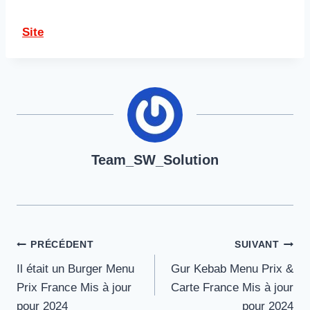
Site
Team_SW_Solution
Navigation
PRÉCÉDENT
SUIVANT
Il était un Burger Menu
Gur Kebab Menu Prix &
de
Prix France Mis à jour
Carte France Mis à jour
l’article
pour 2024
pour 2024