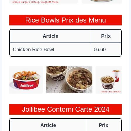
Rice Bowls Prix des Menu
Article
Prix
Chicken Rice Bowl
€6.60
Jollibee Contorni Carte 2024
Article
Prix