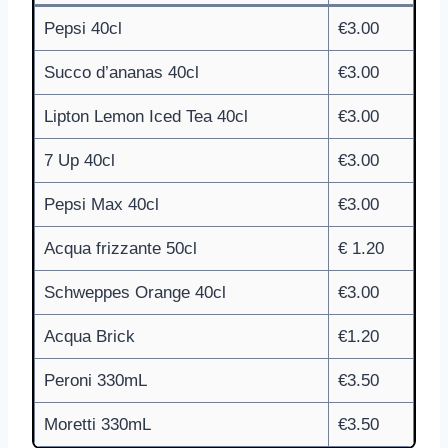
Pepsi 40cl
€3.00
Succo d’ananas 40cl
€3.00
Lipton Lemon Iced Tea 40cl
€3.00
7 Up 40cl
€3.00
Pepsi Max 40cl
€3.00
Acqua frizzante 50cl
€ 1.20
Schweppes Orange 40cl
€3.00
Acqua Brick
€1.20
Peroni 330mL
€3.50
Moretti 330mL
€3.50