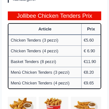
Jollibee Chicken Tenders Prix
Article
Prix
Chicken Tenders (3 pezzi)
€5.60
Chicken Tenders (4 pezzi)
€ 6.90
Basket Tenders (8 pezzi)
€11.90
Menù Chicken Tenders (3 pezzi)
€8.20
Menù Chicken Tenders (4 pezzi)
€9.65