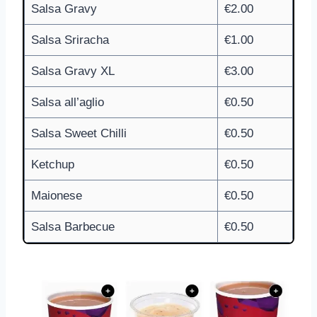
Salsa Gravy
€2.00
Salsa Sriracha
€1.00
Salsa Gravy XL
€3.00
Salsa all’aglio
€0.50
Salsa Sweet Chilli
€0.50
Ketchup
€0.50
Maionese
€0.50
Salsa Barbecue
€0.50