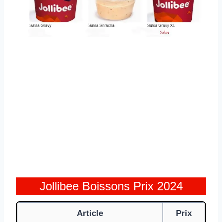
Jollibee Boissons Prix 2024
Article
Prix