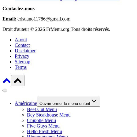
Contactez-nous
Email:
cristiano11786@gmail.com
Droit d'auteur © 2026 FrMenu.org Tous droits réservés.
About
Contact
Disclaimer
Privacy
Sitemap
Terms
Américaine
Ouvrir/fermer le menu enfant
Beef Cut Menu
Bey Steakhouse Menu
Chipotle Menu
Five Guys Menu
Hello Fresh Menu
Hippopotamus Menu