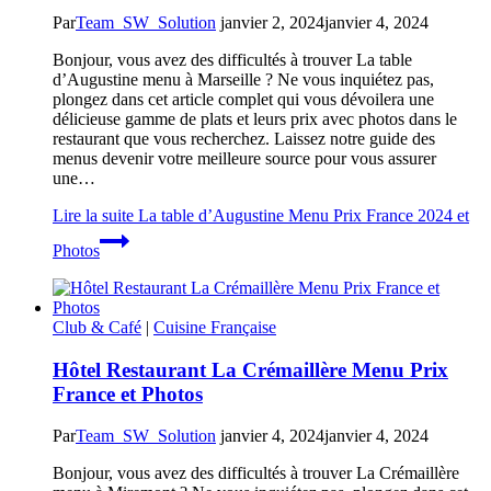
Par
Team_SW_Solution
janvier 2, 2024
janvier 4, 2024
Bonjour, vous avez des difficultés à trouver La table
d’Augustine menu à Marseille ? Ne vous inquiétez pas,
plongez dans cet article complet qui vous dévoilera une
délicieuse gamme de plats et leurs prix avec photos dans le
restaurant que vous recherchez. Laissez notre guide des
menus devenir votre meilleure source pour vous assurer
une…
Lire la suite
La table d’Augustine Menu Prix France 2024 et
Photos
Club & Café
|
Cuisine Française
Hôtel Restaurant La Crémaillère Menu Prix
France et Photos
Par
Team_SW_Solution
janvier 4, 2024
janvier 4, 2024
Bonjour, vous avez des difficultés à trouver La Crémaillère