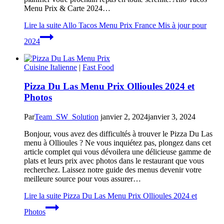
Menu Prix & Carte 2024…
Lire la suite
Allo Tacos Menu Prix France Mis à jour pour
2024
Cuisine Italienne
|
Fast Food
Pizza Du Las Menu Prix Ollioules 2024 et
Photos
Par
Team_SW_Solution
janvier 2, 2024
janvier 3, 2024
Bonjour, vous avez des difficultés à trouver le Pizza Du Las
menu à Ollioules ? Ne vous inquiétez pas, plongez dans cet
article complet qui vous dévoilera une délicieuse gamme de
plats et leurs prix avec photos dans le restaurant que vous
recherchez. Laissez notre guide des menus devenir votre
meilleure source pour vous assurer…
Lire la suite
Pizza Du Las Menu Prix Ollioules 2024 et
Photos