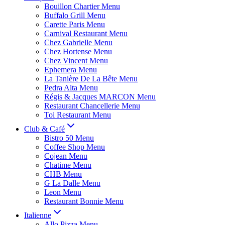
Bouillon Chartier Menu
Buffalo Grill Menu
Carette Paris Menu
Carnival Restaurant Menu
Chez Gabrielle Menu
Chez Hortense Menu
Chez Vincent Menu
Ephemera Menu
La Tanière De La Bête Menu
Pedra Alta Menu
Régis & Jacques MARCON Menu
Restaurant Chancellerie Menu
Toi Restaurant Menu
Club & Café
Bistro 50 Menu
Coffee Shop Menu
Cojean Menu
Chatime Menu
CHB Menu
G La Dalle Menu
Leon Menu
Restaurant Bonnie Menu
Italienne
Allo Pizza Menu