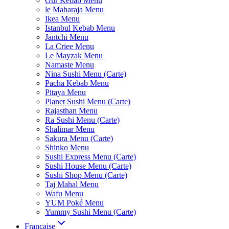
Gur Kebab Menu
le Maharaja Menu
Ikea Menu
Istanbul Kebab Menu
Jantchi Menu
La Criee Menu
Le Mayzak Menu
Namaste Menu
Nina Sushi Menu (Carte)
Pacha Kebab Menu
Pitaya Menu
Planet Sushi Menu (Carte)
Rajasthan Menu
Ra Sushi Menu (Carte)
Shalimar Menu
Sakura Menu (Carte)
Shinko Menu
Sushi Express Menu (Carte)
Sushi House Menu (Carte)
Sushi Shop Menu (Carte)
Taj Mahal Menu
Wafu Menu
YUM Poké Menu
Yummy Sushi Menu (Carte)
Française