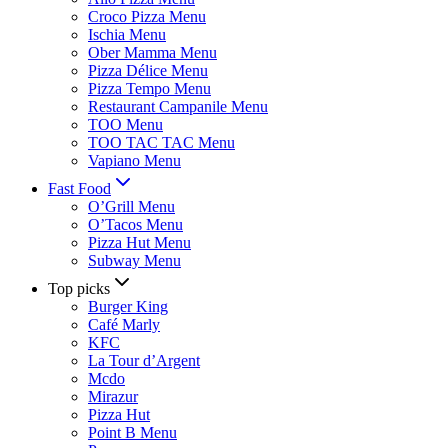
Croco Pizza Menu
Ischia Menu
Ober Mamma Menu
Pizza Délice Menu
Pizza Tempo Menu
Restaurant Campanile Menu
TOO Menu
TOO TAC TAC Menu
Vapiano Menu
Fast Food
O’Grill Menu
O’Tacos Menu
Pizza Hut Menu
Subway Menu
Top picks
Burger King
Café Marly
KFC
La Tour d’Argent
Mcdo
Mirazur
Pizza Hut
Point B Menu