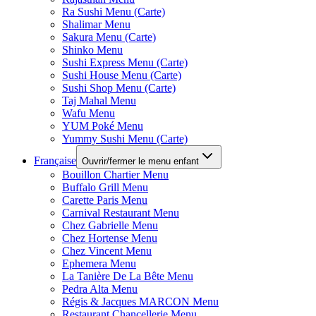
Ra Sushi Menu (Carte)
Shalimar Menu
Sakura Menu (Carte)
Shinko Menu
Sushi Express Menu (Carte)
Sushi House Menu (Carte)
Sushi Shop Menu (Carte)
Taj Mahal Menu
Wafu Menu
YUM Poké Menu
Yummy Sushi Menu (Carte)
Française
Ouvrir/fermer le menu enfant
Bouillon Chartier Menu
Buffalo Grill Menu
Carette Paris Menu
Carnival Restaurant Menu
Chez Gabrielle Menu
Chez Hortense Menu
Chez Vincent Menu
Ephemera Menu
La Tanière De La Bête Menu
Pedra Alta Menu
Régis & Jacques MARCON Menu
Restaurant Chancellerie Menu