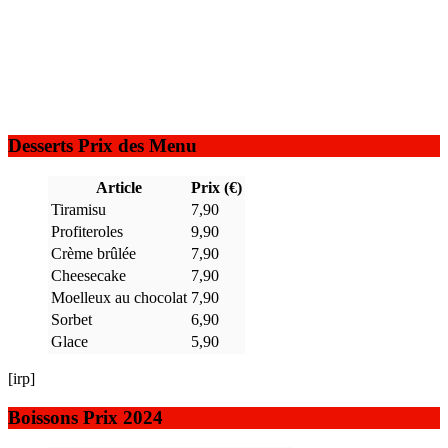
Desserts Prix des Menu
Article
Prix (€)
Tiramisu
7,90
Profiteroles
9,90
Crème brûlée
7,90
Cheesecake
7,90
Moelleux au chocolat
7,90
Sorbet
6,90
Glace
5,90
[irp]
Boissons Prix 2024