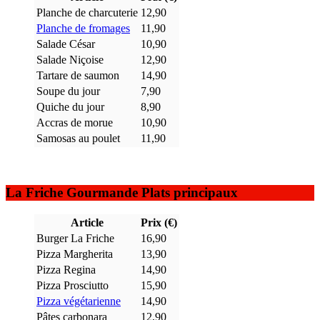
Planche de charcuterie
12,90
Planche de fromages
11,90
Salade César
10,90
Salade Niçoise
12,90
Tartare de saumon
14,90
Soupe du jour
7,90
Quiche du jour
8,90
Accras de morue
10,90
Samosas au poulet
11,90
La Friche Gourmande Plats principaux
Article
Prix (€)
Burger La Friche
16,90
Pizza Margherita
13,90
Pizza Regina
14,90
Pizza Prosciutto
15,90
Pizza végétarienne
14,90
Pâtes carbonara
12,90