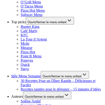
O’Grill Menu
O’Tacos Menu
Pizza Hut Menu
Subway Menu
Top picks
Ouvrir/fermer le menu enfant
Burger King
Café Marly
KFC
La Tour d’Argent
Mcdo
Mirazur
Pizza Hut
Point B Menu
Popeyes
Quick
Staya
Idée Menu Semaine
Ouvrir/fermer le menu enfant
30 Recettes Pour un Dîner Rapide – Délicieuses et
Faciles
Recettes rapides pour le déjeuner – 15 minutes d’idées
Auteurs
Ouvrir/fermer le menu enfant
Solène André