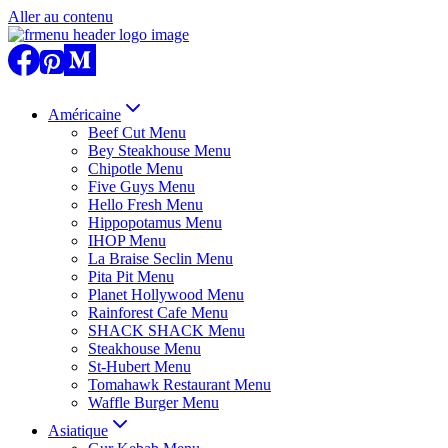
Aller au contenu
Américaine
Beef Cut Menu
Bey Steakhouse Menu
Chipotle Menu
Five Guys Menu
Hello Fresh Menu
Hippopotamus Menu
IHOP Menu
La Braise Seclin Menu
Pita Pit Menu
Planet Hollywood Menu
Rainforest Cafe Menu
SHACK SHACK Menu
Steakhouse Menu
St-Hubert Menu
Tomahawk Restaurant Menu
Waffle Burger Menu
Asiatique