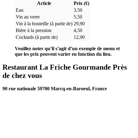
Article
Prix (€)
Eau
3,50
Vin au verre
5,50
Vin à la bouteille (à partir de)
29,90
Bière à la pression
4,50
Cocktails (à partir de)
12,90
Veuillez noter qu’il s’agit d’un exemple de menu et
que les prix peuvent varier en fonction du lieu.
Restaurant La Friche Gourmande Près
de chez vous
90 rue nationale 59700 Marcq-en-Baroeul, France