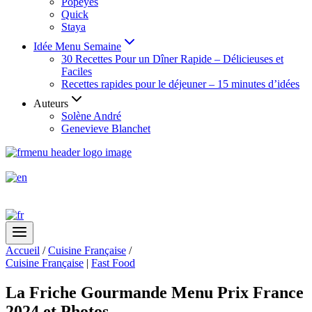
Popeyes
Quick
Staya
Idée Menu Semaine
30 Recettes Pour un Dîner Rapide – Délicieuses et
Faciles
Recettes rapides pour le déjeuner – 15 minutes d’idées
Auteurs
Solène André
Genevieve Blanchet
Accueil
/
Cuisine Française
/
Cuisine Française
|
Fast Food
La Friche Gourmande Menu Prix France
2024 et Photos