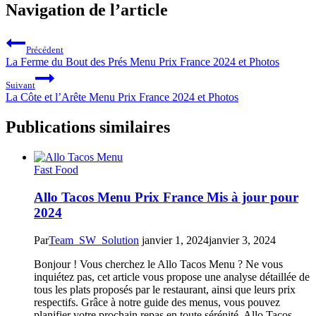
Navigation de l’article
Précédent
La Ferme du Bout des Prés Menu Prix France 2024 et Photos
Suivant
La Côte et l’Arête Menu Prix France 2024 et Photos
Publications similaires
Fast Food
Allo Tacos Menu Prix France Mis à jour pour
2024
Par
Team_SW_Solution
janvier 1, 2024
janvier 3, 2024
Bonjour ! Vous cherchez le Allo Tacos Menu ? Ne vous
inquiétez pas, cet article vous propose une analyse détaillée de
tous les plats proposés par le restaurant, ainsi que leurs prix
respectifs. Grâce à notre guide des menus, vous pouvez
planifier votre prochain repas en toute sérénité. Allo Tacos