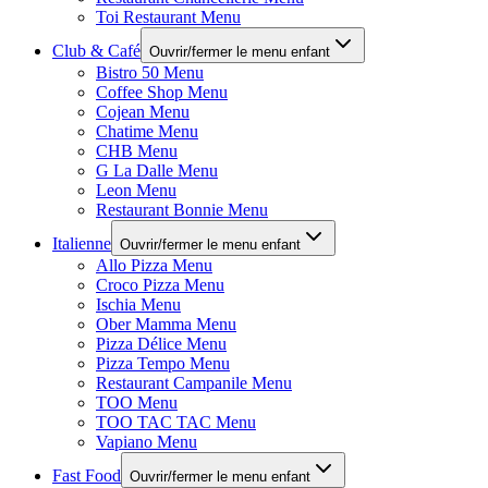
Toi Restaurant Menu
Club & Café
Ouvrir/fermer le menu enfant
Bistro 50 Menu
Coffee Shop Menu
Cojean Menu
Chatime Menu
CHB Menu
G La Dalle Menu
Leon Menu
Restaurant Bonnie Menu
Italienne
Ouvrir/fermer le menu enfant
Allo Pizza Menu
Croco Pizza Menu
Ischia Menu
Ober Mamma Menu
Pizza Délice Menu
Pizza Tempo Menu
Restaurant Campanile Menu
TOO Menu
TOO TAC TAC Menu
Vapiano Menu
Fast Food
Ouvrir/fermer le menu enfant