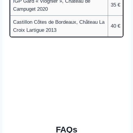
IGP Gard « Viognier », Château de
35 €
Campuget 2020
Castillon Côtes de Bordeaux, Château La
40 €
Croix Lartigue 2013
FAQs