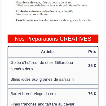
Nos Préparations CRÉATIVES
Article
Prix
Gelée d’huîtres, de chez Gillardeau
35 €
numéro deux
Blinis iodés aux graines de sarrasin
Bar et bœuf, éloge du cru
76 €
Fines tranches and tartare au caviar