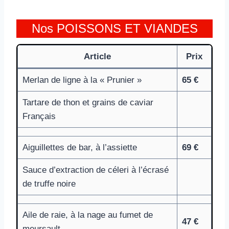
Nos POISSONS ET VIANDES
Article
Prix
Merlan de ligne à la « Prunier »
65 €
Tartare de thon et grains de caviar
Français
Aiguillettes de bar, à l’assiette
69 €
Sauce d’extraction de céleri à l’écrasé
de truffe noire
Aile de raie, à la nage au fumet de
47 €
meursault