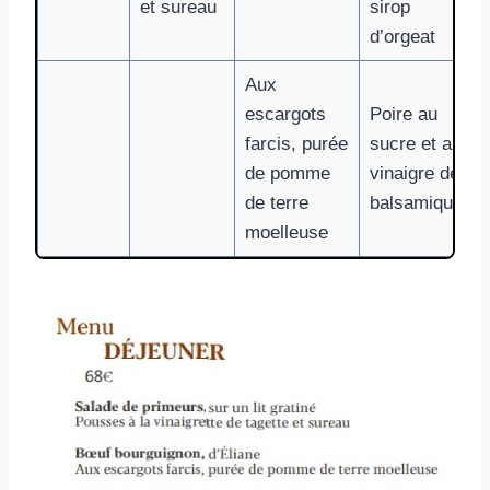
et sureau
sirop
d’orgeat
Aux
escargots
Poire au
farcis, purée
sucre et au
de pomme
vinaigre de
de terre
balsamique
moelleuse