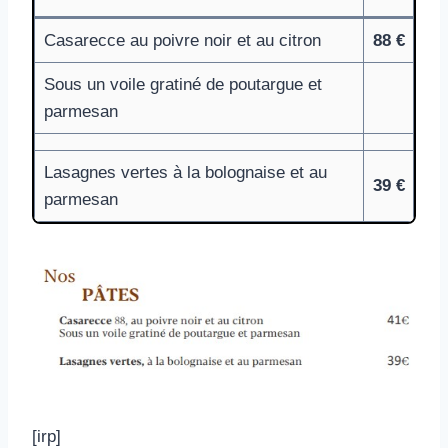
Casarecce au poivre noir et au citron
88 €
Sous un voile gratiné de poutargue et
parmesan
Lasagnes vertes à la bolognaise et au
39 €
parmesan
[irp]