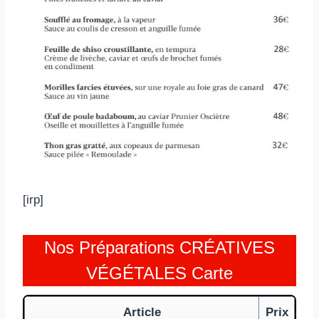
[irp]
Nos Préparations CRÉATIVES
VÉGÉTALES Carte
Article
Prix