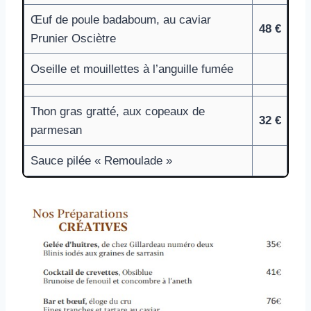
Œuf de poule badaboum, au caviar
48 €
Prunier Osciètre
Oseille et mouillettes à l’anguille fumée
Thon gras gratté, aux copeaux de
32 €
parmesan
Sauce pilée « Remoulade »