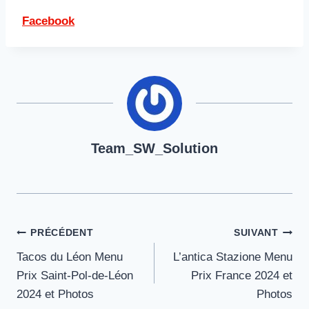
Facebook
Team_SW_Solution
Navigation
PRÉCÉDENT
SUIVANT
Tacos du Léon Menu
L’antica Stazione Menu
de
Prix Saint-Pol-de-Léon
Prix France 2024 et
l’article
2024 et Photos
Photos