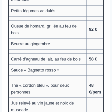
Petits légumes acidulés
Queue de homard, grillée au feu de
92 €
bois
Beurre au gingembre
Carré d’agneau de lait, au feu de bois
58 €
Sauce « Bagnetto rosso »
The « cordon bleu », pour deux
48
personnes
€/pers
Jus relevé au vin jaune et noix de
muscade