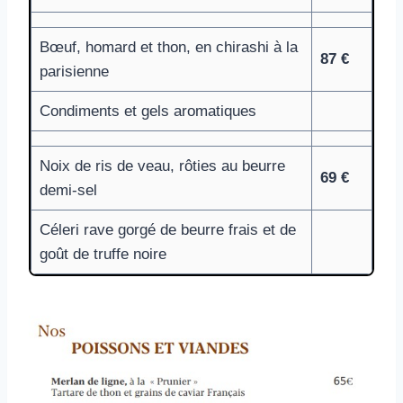
Bœuf, homard et thon, en chirashi à la
87 €
parisienne
Condiments et gels aromatiques
Noix de ris de veau, rôties au beurre
69 €
demi-sel
Céleri rave gorgé de beurre frais et de
goût de truffe noire