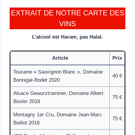
EXTRAIT DE NOTRE CARTE DES
VINS
L’alcool est Haram, pas Halal.
Article
Prix
Touraine « Sauvignon Blanc », Domaine
40 €
Bonnigal-Bodet 2020
Alsace Gewurztraminer, Domaine Albert
75 €
Boxler 2018
Montagny 1er Cru, Domaine Jean-Marc
75 €
Boillot 2018