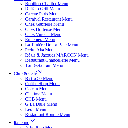
Bouillon Chartier Menu
Buffalo Grill Menu
Carette Paris Menu
Carnival Restaurant Menu
Chez Gabrielle Menu
Chez Hortense Menu
Chez Vincent Menu
Ephemera Menu
La Tanière De La Bête Menu
Pedra Alta Menu
Régis & Jacques MARCON Menu
Restaurant Chancellerie Menu
Toi Restaurant Menu
Club & Café
Bistro 50 Menu
Coffee Shop Menu
Cojean Menu
Chatime Menu
CHB Menu
G La Dalle Menu
Leon Menu
Restaurant Bonnie Menu
Italienne
Allo Pizza Menu