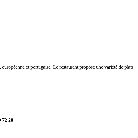
, européenne et portugaise. Le restaurant propose une variété de plats
9 72 20
.