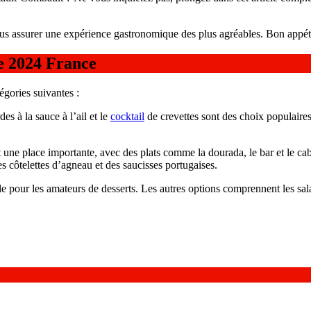
us assurer une expérience gastronomique des plus agréables. Bon appéti
e 2024 France
gories suivantes :
es à la sauce à l’ail et le
cocktail
de crevettes sont des choix populaires.
t une place importante, avec des plats comme la dourada, le bar et le cab
es côtelettes d’agneau et des saucisses portugaises.
ble pour les amateurs de desserts. Les autres options comprennent les sa