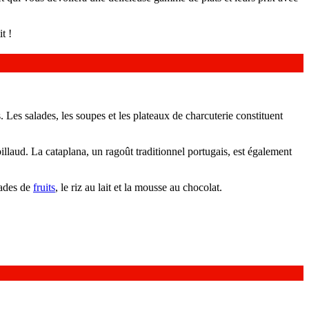
t !
 Les salades, les soupes et les plateaux de charcuterie constituent
illaud. La cataplana, un ragoût traditionnel portugais, est également
lades de
fruits
, le riz au lait et la mousse au chocolat.