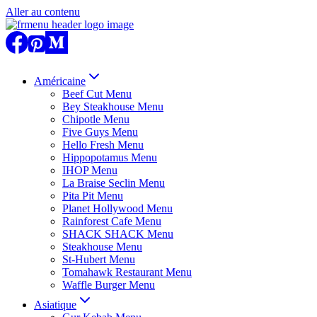
Aller au contenu
Américaine
Beef Cut Menu
Bey Steakhouse Menu
Chipotle Menu
Five Guys Menu
Hello Fresh Menu
Hippopotamus Menu
IHOP Menu
La Braise Seclin Menu
Pita Pit Menu
Planet Hollywood Menu
Rainforest Cafe Menu
SHACK SHACK Menu
Steakhouse Menu
St-Hubert Menu
Tomahawk Restaurant Menu
Waffle Burger Menu
Asiatique