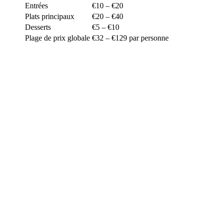
Entrées
€10 – €20
Plats principaux
€20 – €40
Desserts
€5 – €10
Plage de prix globale
€32 – €129 par personne