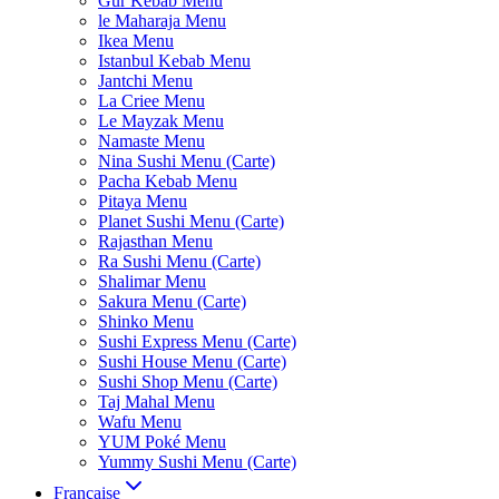
Gur Kebab Menu
le Maharaja Menu
Ikea Menu
Istanbul Kebab Menu
Jantchi Menu
La Criee Menu
Le Mayzak Menu
Namaste Menu
Nina Sushi Menu (Carte)
Pacha Kebab Menu
Pitaya Menu
Planet Sushi Menu (Carte)
Rajasthan Menu
Ra Sushi Menu (Carte)
Shalimar Menu
Sakura Menu (Carte)
Shinko Menu
Sushi Express Menu (Carte)
Sushi House Menu (Carte)
Sushi Shop Menu (Carte)
Taj Mahal Menu
Wafu Menu
YUM Poké Menu
Yummy Sushi Menu (Carte)
Française