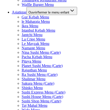
Tomahawk Restaurant Menu
Waffle Burger Menu
Asiatique
Ouvrir/fermer le menu enfant
Gur Kebab Menu
le Maharaja Menu
Ikea Menu
Istanbul Kebab Menu
Jantchi Menu
La Criee Menu
Le Mayzak Menu
Namaste Menu
Nina Sushi Menu (Carte)
Pacha Kebab Menu
Pitaya Menu
Planet Sushi Menu (Carte)
Rajasthan Menu
Ra Sushi Menu (Carte)
Shalimar Menu
Sakura Menu (Carte)
Shinko Menu
Sushi Express Menu (Carte)
Sushi House Menu (Carte)
Sushi Shop Menu (Carte)
Taj Mahal Menu
Wafu Menu