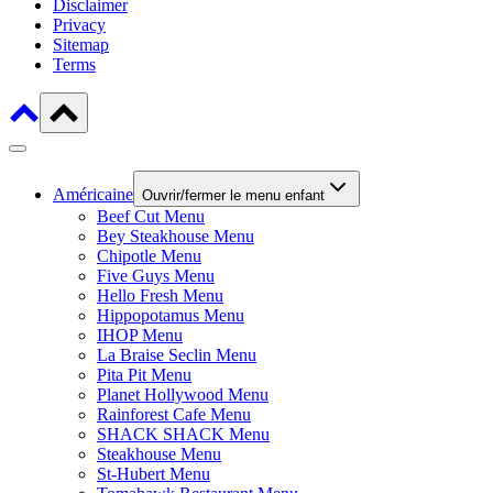
Disclaimer
Privacy
Sitemap
Terms
Américaine
Ouvrir/fermer le menu enfant
Beef Cut Menu
Bey Steakhouse Menu
Chipotle Menu
Five Guys Menu
Hello Fresh Menu
Hippopotamus Menu
IHOP Menu
La Braise Seclin Menu
Pita Pit Menu
Planet Hollywood Menu
Rainforest Cafe Menu
SHACK SHACK Menu
Steakhouse Menu
St-Hubert Menu