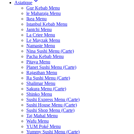
Asiatique
Gur Kebab Menu
le Maharaja Menu
Ikea Menu
Istanbul Kebab Menu
Jantchi Menu
La Criee Menu
Le Mayzak Menu
Namaste Menu
Nina Sushi Menu (Carte)
Pacha Kebab Menu
Pitaya Menu
Planet Sushi Menu (Carte)
Rajasthan Menu
Ra Sushi Menu (Carte)
Shalimar Menu
Sakura Menu (Carte)
Shinko Menu
Sushi Express Menu (Carte)
Sushi House Menu (Carte)
Sushi Shop Menu (Carte)
Taj Mahal Menu
Wafu Menu
YUM Poké Menu
Yummy Sushi Menu (Carte)