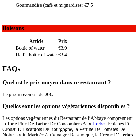
Gourmandise (café et mignardises)
€7.5
Boissons
Article
Prix
Bottle of water
€3.9
Half a bottle of water
€3.4
FAQs
Quel est le prix moyen dans ce restaurant ?
Le prix moyen est de 20€.
Quelles sont les options végétariennes disponibles ?
Les options végétariennes du Restaurant de l’Abbaye comprennent
la Tarte Fine De Tartare De Concombres Aux
Herbes
Fraiches Et
Crousti D’Escargots De Bourgogne, la Verrine De Tomates De
Notre Jardin Marinée Au Vinaigre Balsamique, la Crème D’Herbes