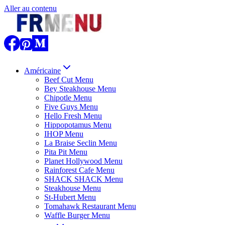
Aller au contenu
Américaine
Beef Cut Menu
Bey Steakhouse Menu
Chipotle Menu
Five Guys Menu
Hello Fresh Menu
Hippopotamus Menu
IHOP Menu
La Braise Seclin Menu
Pita Pit Menu
Planet Hollywood Menu
Rainforest Cafe Menu
SHACK SHACK Menu
Steakhouse Menu
St-Hubert Menu
Tomahawk Restaurant Menu
Waffle Burger Menu