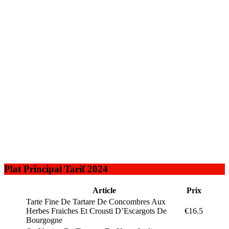
Plat Principal Tarif 2024
Article
Prix
Tarte Fine De Tartare De Concombres Aux
Herbes Fraiches Et Crousti D’Escargots De
€16.5
Bourgogne