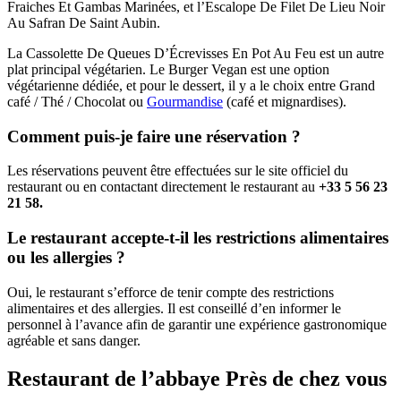
Fraiches Et Gambas Marinées, et l’Escalope De Filet De Lieu Noir
Au Safran De Saint Aubin.
La Cassolette De Queues D’Écrevisses En Pot Au Feu est un autre
plat principal végétarien. Le Burger Vegan est une option
végétarienne dédiée, et pour le dessert, il y a le choix entre Grand
café / Thé / Chocolat ou
Gourmandise
(café et mignardises).
Comment puis-je faire une réservation ?
Les réservations peuvent être effectuées sur le site officiel du
restaurant ou en contactant directement le restaurant au
+33 5 56 23
21 58.
Le restaurant accepte-t-il les restrictions alimentaires
ou les allergies ?
Oui, le restaurant s’efforce de tenir compte des restrictions
alimentaires et des allergies. Il est conseillé d’en informer le
personnel à l’avance afin de garantir une expérience gastronomique
agréable et sans danger.
Restaurant de l’abbaye Près de chez vous