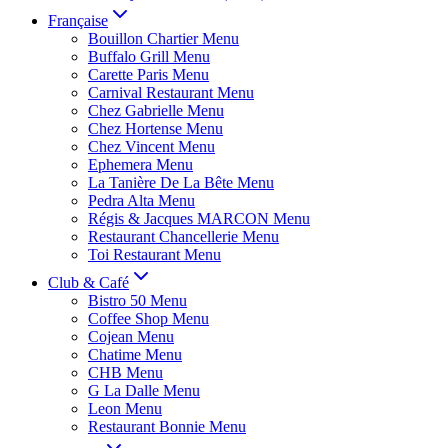
Française
Bouillon Chartier Menu
Buffalo Grill Menu
Carette Paris Menu
Carnival Restaurant Menu
Chez Gabrielle Menu
Chez Hortense Menu
Chez Vincent Menu
Ephemera Menu
La Tanière De La Bête Menu
Pedra Alta Menu
Régis & Jacques MARCON Menu
Restaurant Chancellerie Menu
Toi Restaurant Menu
Club & Café
Bistro 50 Menu
Coffee Shop Menu
Cojean Menu
Chatime Menu
CHB Menu
G La Dalle Menu
Leon Menu
Restaurant Bonnie Menu