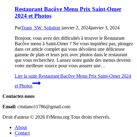
Restaurant Bacôve Menu Prix Saint-Omer
2024 et Photos
Par
Team_SW_Solution
janvier 2, 2024
janvier 3, 2024
Bonjour, vous avez des difficultés à trouver le Restaurant
Bacôve menu à Saint-Omer ? Ne vous inquiétez pas, plongez
dans cet article complet qui vous dévoilera une délicieuse
gamme de plats et leurs prix avec photos dans le restaurant
que vous recherchez. Laissez notre guide des menus devenir
votre meilleure source pour vous assurer une…
Lire la suite
Restaurant Bacôve Menu Prix Saint-Omer 2024
et Photos
Contactez-nous
Email:
cristiano11786@gmail.com
Droit d'auteur © 2026 FrMenu.org Tous droits réservés.
About
Contact