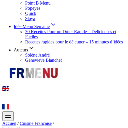
Point B Menu
Popeyes
Quick
Staya
Idée Menu Semaine
30 Recettes Pour un Dîner Rapide – Délicieuses et
Faciles
Recettes rapides pour le déjeuner – 15 minutes d’idées
Auteurs
Solène André
Genevieve Blanchet
Accueil
/
Cuisine Française
/