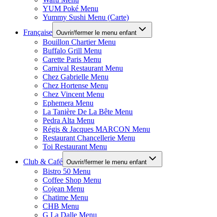
YUM Poké Menu
Yummy Sushi Menu (Carte)
Française
Ouvrir/fermer le menu enfant
Bouillon Chartier Menu
Buffalo Grill Menu
Carette Paris Menu
Carnival Restaurant Menu
Chez Gabrielle Menu
Chez Hortense Menu
Chez Vincent Menu
Ephemera Menu
La Tanière De La Bête Menu
Pedra Alta Menu
Régis & Jacques MARCON Menu
Restaurant Chancellerie Menu
Toi Restaurant Menu
Club & Café
Ouvrir/fermer le menu enfant
Bistro 50 Menu
Coffee Shop Menu
Cojean Menu
Chatime Menu
CHB Menu
G La Dalle Menu