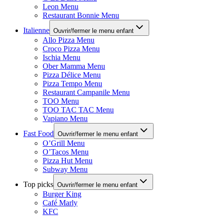
Leon Menu
Restaurant Bonnie Menu
Italienne
Ouvrir/fermer le menu enfant
Allo Pizza Menu
Croco Pizza Menu
Ischia Menu
Ober Mamma Menu
Pizza Délice Menu
Pizza Tempo Menu
Restaurant Campanile Menu
TOO Menu
TOO TAC TAC Menu
Vapiano Menu
Fast Food
Ouvrir/fermer le menu enfant
O’Grill Menu
O’Tacos Menu
Pizza Hut Menu
Subway Menu
Top picks
Ouvrir/fermer le menu enfant
Burger King
Café Marly
KFC