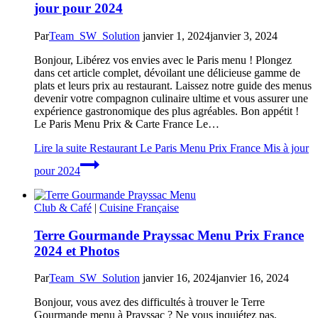
jour pour 2024
Par
Team_SW_Solution
janvier 1, 2024
janvier 3, 2024
Bonjour, Libérez vos envies avec le Paris menu ! Plongez
dans cet article complet, dévoilant une délicieuse gamme de
plats et leurs prix au restaurant. Laissez notre guide des menus
devenir votre compagnon culinaire ultime et vous assurer une
expérience gastronomique des plus agréables. Bon appétit !
Le Paris Menu Prix & Carte France Le…
Lire la suite
Restaurant Le Paris Menu Prix France Mis à jour
pour 2024
Club & Café
|
Cuisine Française
Terre Gourmande Prayssac Menu Prix France
2024 et Photos
Par
Team_SW_Solution
janvier 16, 2024
janvier 16, 2024
Bonjour, vous avez des difficultés à trouver le Terre
Gourmande menu à Prayssac ? Ne vous inquiétez pas,