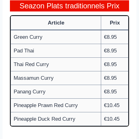
Seazon Plats traditionnels Prix
Article
Prix
Green Curry
€8.95
Pad Thai
€8.95
Thai Red Curry
€8.95
Massamun Curry
€8.95
Panang Curry
€8.95
Pineapple Prawn Red Curry
€10.45
Pineapple Duck Red Curry
€10.45