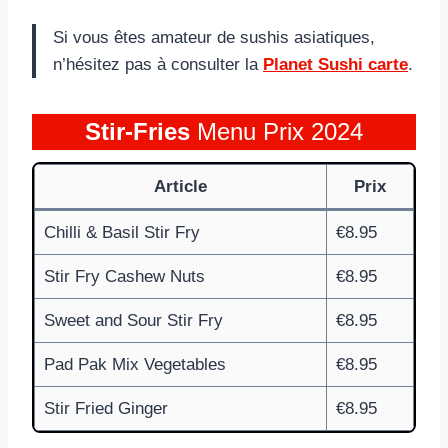
Si vous êtes amateur de sushis asiatiques,
n’hésitez pas à consulter la
Planet Sushi carte
.
Stir-Fries
Menu Prix 2024
Article
Prix
Chilli & Basil Stir Fry
€8.95
Stir Fry Cashew Nuts
€8.95
Sweet and Sour Stir Fry
€8.95
Pad Pak Mix Vegetables
€8.95
Stir Fried Ginger
€8.95