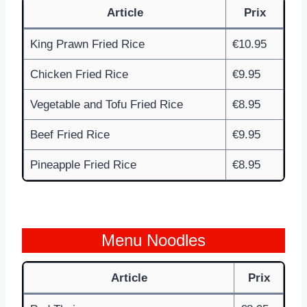
Article
Prix
King Prawn Fried Rice
€10.95
Chicken Fried Rice
€9.95
Vegetable and Tofu Fried Rice
€8.95
Beef Fried Rice
€9.95
Pineapple Fried Rice
€8.95
Menu Noodles
Article
Prix