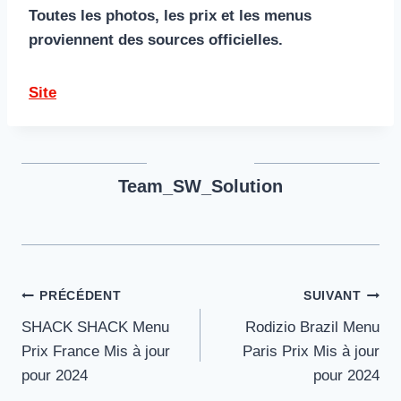
Toutes les photos, les prix et les menus
proviennent des sources officielles.
Site
Team_SW_Solution
Navigation
PRÉCÉDENT
SUIVANT
SHACK SHACK Menu
Rodizio Brazil Menu
de
Prix France Mis à jour
Paris Prix Mis à jour
l’article
pour 2024
pour 2024