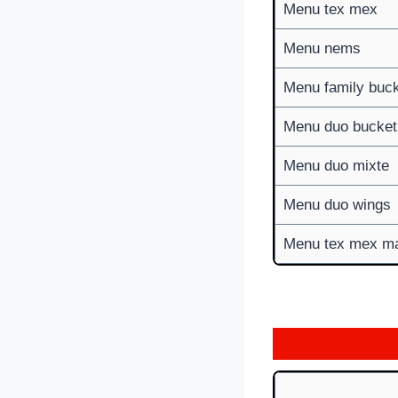
Menu tex mex
Menu nems
Menu family buc
Menu duo bucket
Menu duo mixte
Menu duo wings
Menu tex mex m