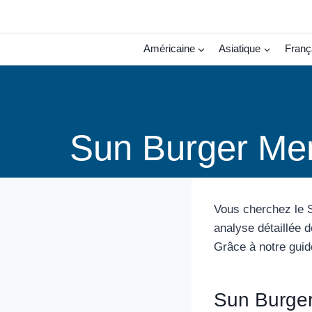
Aller
au
contenu
Américaine
Asiatique
Franç
Sun Burger Men
Vous cherchez le S
analyse détaillée d
Grâce à notre guid
Sun Burger