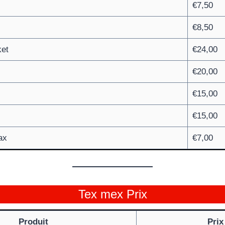
€7,50
€8,50
ket
€24,00
€20,00
€15,00
€15,00
ax
€7,00
Tex mex Prix
Produit
Prix