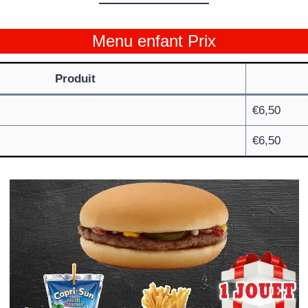
Menu enfant Prix
Produit
€6,50
€6,50