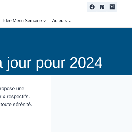
Idée Menu Semaine
Auteurs
 jour pour 2024
propose une
rix respectifs.
toute sérénité.