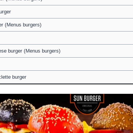
urger
er (Menus burgers)
ese burger (Menus burgers)
lette burger