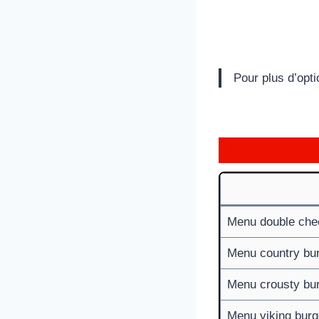
Pour plus d’opti
Menu double che
Menu country bu
Menu crousty bu
Menu viking burg