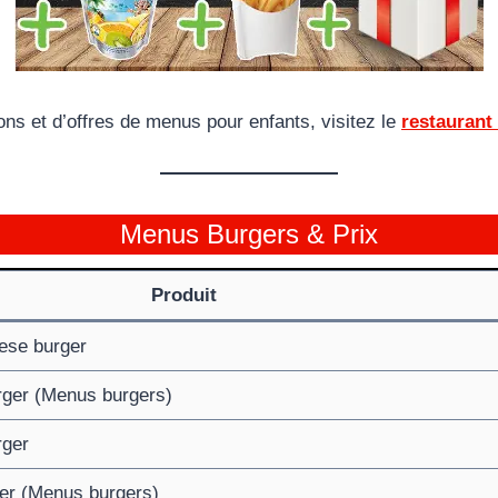
ons et d’offres de menus pour enfants, visitez le
restaurant
Menus Burgers & Prix
Produit
ese burger
rger (Menus burgers)
rger
er (Menus burgers)