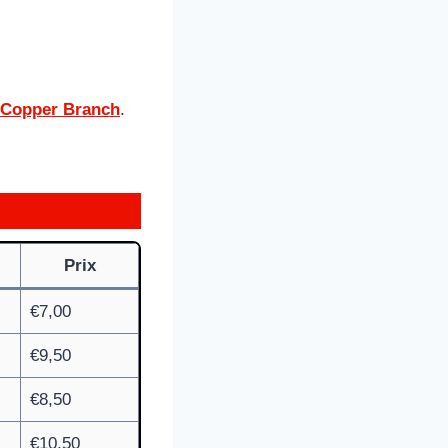
 Copper Branch
.
Prix
€7,00
€9,50
€8,50
€10,50