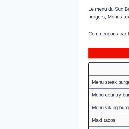
Le menu du Sun Bur
burgers, Menus te
Commençons par la
Menu steak burg
Menu country bu
Menu viking burg
Maxi tacos