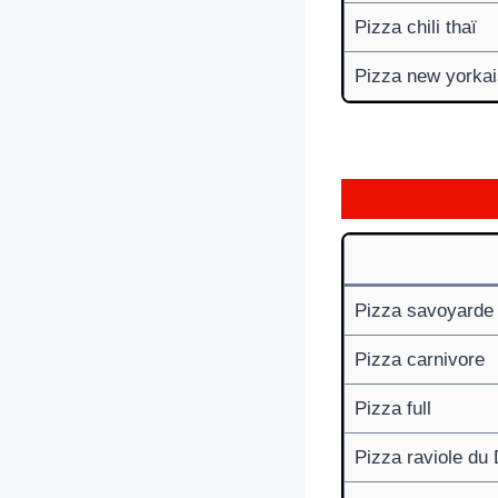
Pizza chili thaï
Pizza new yorka
Pizza savoyarde
Pizza carnivore
Pizza full
Pizza raviole du