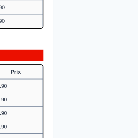
90
90
Prix
.90
.90
.90
.90