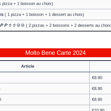
1 pizza + 1 boisson au choix)
 ( 1 pizza + 1 boisson + 1 dessert au choix)
🍕🍕🥤🥤🍪🍪 ( 2 pizzas + 2 boissons + 2 desserts au choix
Molto Bene Carte 2024
Article
€8.90
s
€8.90
l
€8.90
€10.90