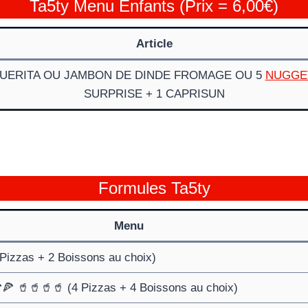
Ta5ty Menu Enfants (Prix = 6,00€)
Article
GUERITA OU JAMBON DE DINDE FROMAGE OU 5
NUGGE
SURPRISE + 1 CAPRISUN
Formules Ta5ty
Menu
Pizzas + 2 Boissons au choix)
🍕 🥤🥤🥤🥤 (4 Pizzas + 4 Boissons au choix)