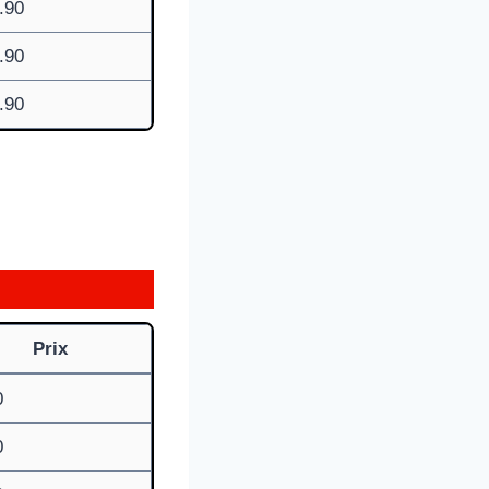
.90
.90
.90
Prix
0
0