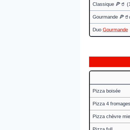
Classique 🍕🥤 (
Gourmande 🍕🥤🍰
Duo
Gourmande
Pizza boisée
Pizza 4 fromage
Pizza chèvre mie
Pizza full