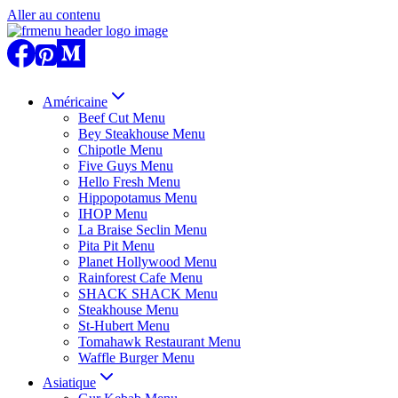
Aller au contenu
Américaine
Beef Cut Menu
Bey Steakhouse Menu
Chipotle Menu
Five Guys Menu
Hello Fresh Menu
Hippopotamus Menu
IHOP Menu
La Braise Seclin Menu
Pita Pit Menu
Planet Hollywood Menu
Rainforest Cafe Menu
SHACK SHACK Menu
Steakhouse Menu
St-Hubert Menu
Tomahawk Restaurant Menu
Waffle Burger Menu
Asiatique