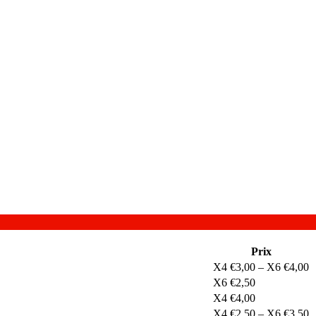
Prix
X4 €3,00 – X6 €4,00
X6 €2,50
X4 €4,00
X4 €2,50 – X6 €3,50