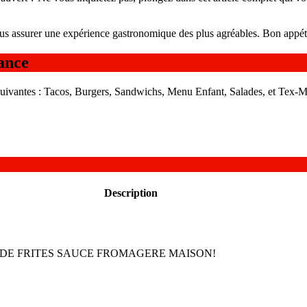
us assurer une expérience gastronomique des plus agréables. Bon appéti
ance
suivantes : Tacos, Burgers, Sandwichs, Menu Enfant, Salades, et Tex-
Description
 DE FRITES SAUCE FROMAGERE MAISON!