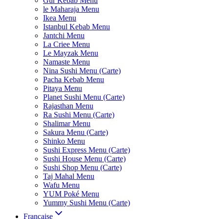
Gur Kebab Menu
le Maharaja Menu
Ikea Menu
Istanbul Kebab Menu
Jantchi Menu
La Criee Menu
Le Mayzak Menu
Namaste Menu
Nina Sushi Menu (Carte)
Pacha Kebab Menu
Pitaya Menu
Planet Sushi Menu (Carte)
Rajasthan Menu
Ra Sushi Menu (Carte)
Shalimar Menu
Sakura Menu (Carte)
Shinko Menu
Sushi Express Menu (Carte)
Sushi House Menu (Carte)
Sushi Shop Menu (Carte)
Taj Mahal Menu
Wafu Menu
YUM Poké Menu
Yummy Sushi Menu (Carte)
Française