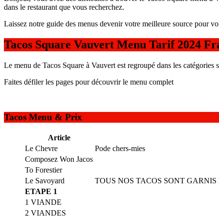
dans le restaurant que vous recherchez.
Laissez notre guide des menus devenir votre meilleure source pour vo
Tacos Square Vauvert Menu Tarif 2024 Fr
Le menu de Tacos Square à Vauvert est regroupé dans les catégories 
Faites défiler les pages pour découvrir le menu complet
Tacos Menu & Prix
Article
Le Chevre
Pode chers-mies
Composez Won Jacos
To Forestier
Le Savoyard
TOUS NOS TACOS SONT GARNIS
ETAPE 1
1 VIANDE
2 VIANDES