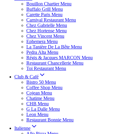
Bouillon Chartier Menu
Buffalo Grill Menu
Carette Paris Menu
Carnival Restaurant Menu
Chez Gabrielle Menu
Chez Hortense Menu
Chez Vincent Menu
Ephemera Menu
La Tanière De La Bête Menu
Pedra Alta Menu
Régis & Jacques MARCON Menu
Restaurant Chancellerie Menu
Toi Restaurant Menu
Club & Café
Bistro 50 Menu
Coffee Shop Menu
Cojean Menu
Chatime Menu
CHB Menu
G La Dalle Menu
Leon Menu
Restaurant Bonnie Menu
Italienne
Allo Pizza Menu