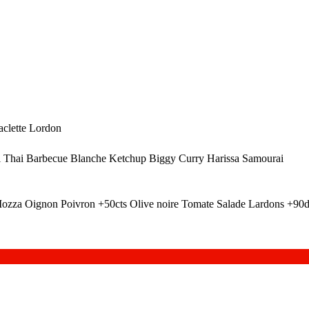
clette Lordon
i Thai Barbecue Blanche Ketchup Biggy Curry Harissa Samourai
ozza Oignon Poivron +50cts Olive noire Tomate Salade Lardons +90d