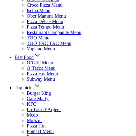
Croco Pizza Menu
Ischia Menu
Ober Mamma Menu
Pizza Délice Menu
Pizza Tempo Menu
Restaurant Campanile Menu
TOO Menu
TOO TAC TAC Menu
Vapiano Menu
Fast Food
O’Grill Menu
O’Tacos Menu
Pizza Hut Menu
Subway Menu
Top picks
Burger King
Café Marly
KFC
La Tour d’Argent
Mcdo
Mirazur
Pizza Hut
Point B Menu