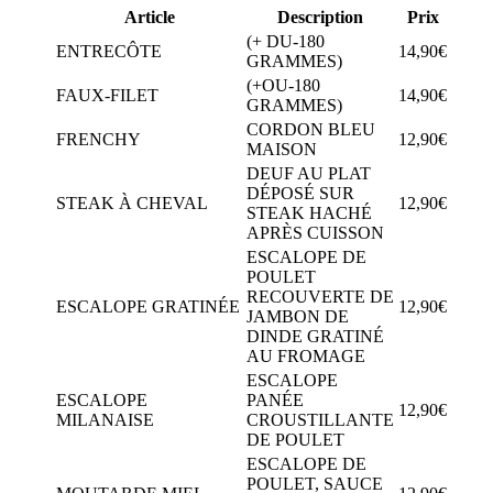
Article
Description
Prix
(+ DU-180
ENTRECÔTE
14,90€
GRAMMES)
(+OU-180
FAUX-FILET
14,90€
GRAMMES)
CORDON BLEU
FRENCHY
12,90€
MAISON
DEUF AU PLAT
DÉPOSÉ SUR
STEAK À CHEVAL
12,90€
STEAK HACHÉ
APRÈS CUISSON
ESCALOPE DE
POULET
RECOUVERTE DE
ESCALOPE GRATINÉE
12,90€
JAMBON DE
DINDE GRATINÉ
AU FROMAGE
ESCALOPE
ESCALOPE
PANÉE
12,90€
MILANAISE
CROUSTILLANTE
DE POULET
ESCALOPE DE
POULET, SAUCE