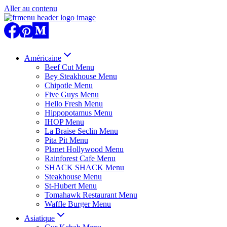
Aller au contenu
Américaine
Beef Cut Menu
Bey Steakhouse Menu
Chipotle Menu
Five Guys Menu
Hello Fresh Menu
Hippopotamus Menu
IHOP Menu
La Braise Seclin Menu
Pita Pit Menu
Planet Hollywood Menu
Rainforest Cafe Menu
SHACK SHACK Menu
Steakhouse Menu
St-Hubert Menu
Tomahawk Restaurant Menu
Waffle Burger Menu
Asiatique