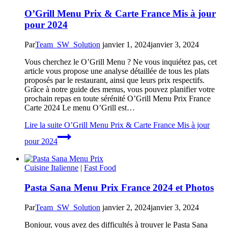
O’Grill Menu Prix & Carte France Mis à jour
pour 2024
Par
Team_SW_Solution
janvier 1, 2024
janvier 3, 2024
Vous cherchez le O’Grill Menu ? Ne vous inquiétez pas, cet
article vous propose une analyse détaillée de tous les plats
proposés par le restaurant, ainsi que leurs prix respectifs.
Grâce à notre guide des menus, vous pouvez planifier votre
prochain repas en toute sérénité O’Grill Menu Prix France
Carte 2024 Le menu O’Grill est…
Lire la suite
O’Grill Menu Prix & Carte France Mis à jour
pour 2024
Cuisine Italienne
|
Fast Food
Pasta Sana Menu Prix France 2024 et Photos
Par
Team_SW_Solution
janvier 2, 2024
janvier 3, 2024
Bonjour, vous avez des difficultés à trouver le Pasta Sana