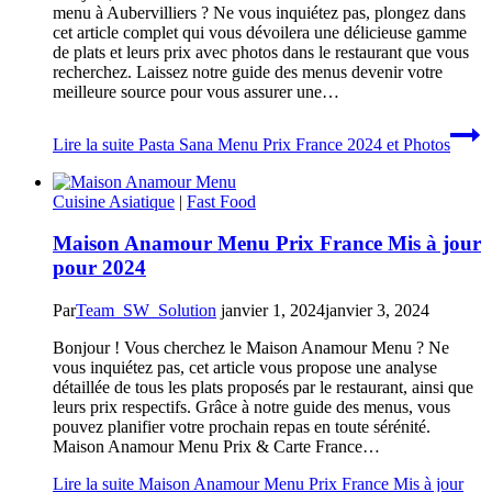
menu à Aubervilliers ? Ne vous inquiétez pas, plongez dans
cet article complet qui vous dévoilera une délicieuse gamme
de plats et leurs prix avec photos dans le restaurant que vous
recherchez. Laissez notre guide des menus devenir votre
meilleure source pour vous assurer une…
Lire la suite
Pasta Sana Menu Prix France 2024 et Photos
Cuisine Asiatique
|
Fast Food
Maison Anamour Menu Prix France Mis à jour
pour 2024
Par
Team_SW_Solution
janvier 1, 2024
janvier 3, 2024
Bonjour ! Vous cherchez le Maison Anamour Menu ? Ne
vous inquiétez pas, cet article vous propose une analyse
détaillée de tous les plats proposés par le restaurant, ainsi que
leurs prix respectifs. Grâce à notre guide des menus, vous
pouvez planifier votre prochain repas en toute sérénité.
Maison Anamour Menu Prix & Carte France…
Lire la suite
Maison Anamour Menu Prix France Mis à jour