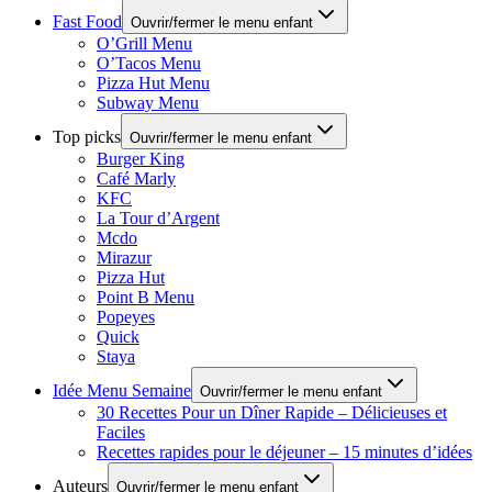
Fast Food
Ouvrir/fermer le menu enfant
O’Grill Menu
O’Tacos Menu
Pizza Hut Menu
Subway Menu
Top picks
Ouvrir/fermer le menu enfant
Burger King
Café Marly
KFC
La Tour d’Argent
Mcdo
Mirazur
Pizza Hut
Point B Menu
Popeyes
Quick
Staya
Idée Menu Semaine
Ouvrir/fermer le menu enfant
30 Recettes Pour un Dîner Rapide – Délicieuses et
Faciles
Recettes rapides pour le déjeuner – 15 minutes d’idées
Auteurs
Ouvrir/fermer le menu enfant