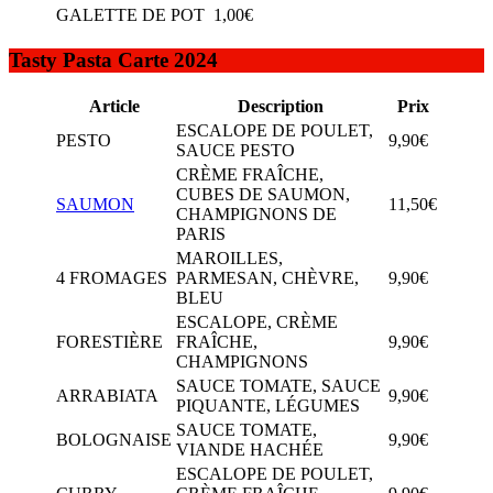
GALETTE DE POT
1,00€
Tasty Pasta Carte 2024
Article
Description
Prix
ESCALOPE DE POULET,
PESTO
9,90€
SAUCE PESTO
CRÈME FRAÎCHE,
CUBES DE SAUMON,
SAUMON
11,50€
CHAMPIGNONS DE
PARIS
MAROILLES,
4 FROMAGES
PARMESAN, CHÈVRE,
9,90€
BLEU
ESCALOPE, CRÈME
FORESTIÈRE
FRAÎCHE,
9,90€
CHAMPIGNONS
SAUCE TOMATE, SAUCE
ARRABIATA
9,90€
PIQUANTE, LÉGUMES
SAUCE TOMATE,
BOLOGNAISE
9,90€
VIANDE HACHÉE
ESCALOPE DE POULET,