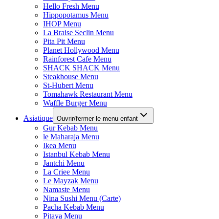
Hello Fresh Menu
Hippopotamus Menu
IHOP Menu
La Braise Seclin Menu
Pita Pit Menu
Planet Hollywood Menu
Rainforest Cafe Menu
SHACK SHACK Menu
Steakhouse Menu
St-Hubert Menu
Tomahawk Restaurant Menu
Waffle Burger Menu
Asiatique
Ouvrir/fermer le menu enfant
Gur Kebab Menu
le Maharaja Menu
Ikea Menu
Istanbul Kebab Menu
Jantchi Menu
La Criee Menu
Le Mayzak Menu
Namaste Menu
Nina Sushi Menu (Carte)
Pacha Kebab Menu
Pitaya Menu