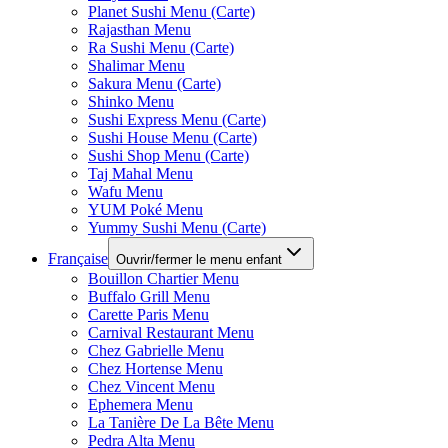
Planet Sushi Menu (Carte)
Rajasthan Menu
Ra Sushi Menu (Carte)
Shalimar Menu
Sakura Menu (Carte)
Shinko Menu
Sushi Express Menu (Carte)
Sushi House Menu (Carte)
Sushi Shop Menu (Carte)
Taj Mahal Menu
Wafu Menu
YUM Poké Menu
Yummy Sushi Menu (Carte)
Française
Ouvrir/fermer le menu enfant
Bouillon Chartier Menu
Buffalo Grill Menu
Carette Paris Menu
Carnival Restaurant Menu
Chez Gabrielle Menu
Chez Hortense Menu
Chez Vincent Menu
Ephemera Menu
La Tanière De La Bête Menu
Pedra Alta Menu