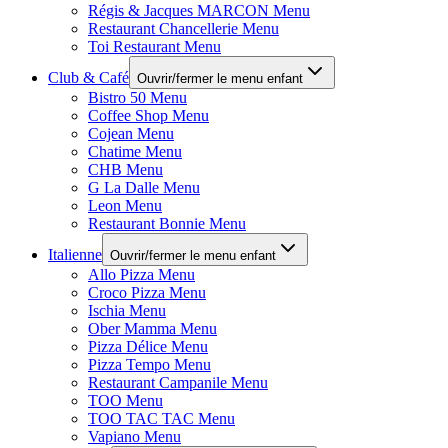
Régis & Jacques MARCON Menu
Restaurant Chancellerie Menu
Toi Restaurant Menu
Club & Café
Ouvrir/fermer le menu enfant
Bistro 50 Menu
Coffee Shop Menu
Cojean Menu
Chatime Menu
CHB Menu
G La Dalle Menu
Leon Menu
Restaurant Bonnie Menu
Italienne
Ouvrir/fermer le menu enfant
Allo Pizza Menu
Croco Pizza Menu
Ischia Menu
Ober Mamma Menu
Pizza Délice Menu
Pizza Tempo Menu
Restaurant Campanile Menu
TOO Menu
TOO TAC TAC Menu
Vapiano Menu