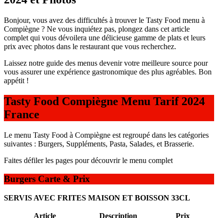
Bonjour, vous avez des difficultés à trouver le Tasty Food menu à
Compiègne ? Ne vous inquiétez pas, plongez dans cet article
complet qui vous dévoilera une délicieuse gamme de plats et leurs
prix avec photos dans le restaurant que vous recherchez.
Laissez notre guide des menus devenir votre meilleure source pour
vous assurer une expérience gastronomique des plus agréables. Bon
appétit !
Tasty Food Compiègne Menu Tarif 2024
France
Le menu Tasty Food à Compiègne est regroupé dans les catégories
suivantes : Burgers, Suppléments, Pasta, Salades, et Brasserie.
Faites défiler les pages pour découvrir le menu complet
Burgers Carte & Prix
SERVIS AVEC FRITES MAISON ET BOISSON 33CL
Article
Description
Prix