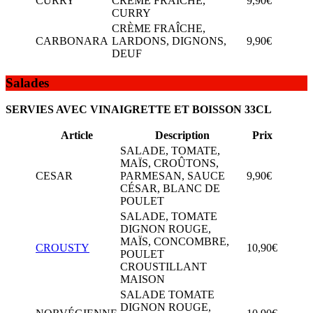
CURRY
CRÈME FRAÎCHE,
9,90€
CURRY
CRÈME FRAÎCHE,
CARBONARA
LARDONS, DIGNONS,
9,90€
DEUF
Salades
SERVIES AVEC VINAIGRETTE ET BOISSON 33CL
Article
Description
Prix
SALADE, TOMATE,
MAÏS, CROÛTONS,
CESAR
PARMESAN, SAUCE
9,90€
CÉSAR, BLANC DE
POULET
SALADE, TOMATE
DIGNON ROUGE,
MAÏS, CONCOMBRE,
CROUSTY
10,90€
POULET
CROUSTILLANT
MAISON
SALADE TOMATE
DIGNON ROUGE,