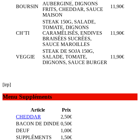
AUBERGINE, DIGNONS
BOURSIN
11,90€
FRITS, CHEDDAR, SAUCE
MAISON
STEAK 150G, SALADE,
TOMATE, DIGNONS
CH’TI
CARAMÉLISÉS, ENDIVES
11,90€
BRAISÉES SUCRÉES,
SAUCE MAROILLES
STEAK DE SOJA 150G,
VEGGIE
SALADE, TOMATE,
11,90€
DIGNONS, SAUCE BURGER
[irp]
Menu Suppléments
Article
Prix
CHEDDAR
2,50€
BACON DE DINDE
0,50€
DEUF
1,00€
SUPPLÉMENTS
1,50€