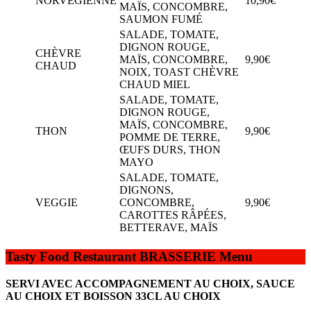
NORVÉGIENNE
10,90€
MAÏS, CONCOMBRE,
SAUMON FUMÉ
SALADE, TOMATE,
DIGNON ROUGE,
CHÈVRE
MAÏS, CONCOMBRE,
9,90€
CHAUD
NOIX, TOAST CHÈVRE
CHAUD MIEL
SALADE, TOMATE,
DIGNON ROUGE,
MAÏS, CONCOMBRE,
THON
9,90€
POMME DE TERRE,
ŒUFS DURS, THON
MAYO
SALADE, TOMATE,
DIGNONS,
VEGGIE
CONCOMBRE,
9,90€
CAROTTES RÂPÉES,
BETTERAVE, MAÏS
Tasty Food Restaurant BRASSERIE Menu
SERVI AVEC ACCOMPAGNEMENT AU CHOIX, SAUCE
AU CHOIX ET BOISSON 33CL AU CHOIX