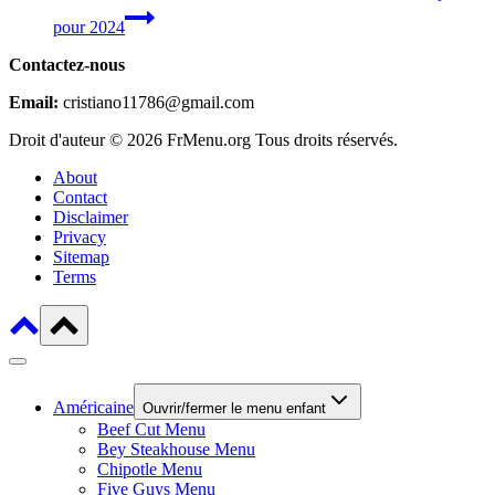
pour 2024
Contactez-nous
Email:
cristiano11786@gmail.com
Droit d'auteur © 2026 FrMenu.org Tous droits réservés.
About
Contact
Disclaimer
Privacy
Sitemap
Terms
Américaine
Ouvrir/fermer le menu enfant
Beef Cut Menu
Bey Steakhouse Menu
Chipotle Menu
Five Guys Menu