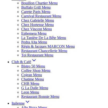
Bouillon Chartier Menu
Buffalo Grill Menu
Carette Paris Menu
Carnival Restaurant Menu
Chez Gabrielle Menu
Chez Hortense Menu
Chez Vincent Menu
Ephemera Menu
La Tanière De La Bête Menu
Pedra Alta Menu
Régis & Jacques MARCON Menu
Restaurant Chancellerie Menu
Toi Restaurant Menu
Club & Café
Bistro 50 Menu
Coffee Shop Menu
Cojean Menu
Chatime Menu
CHB Menu
G La Dalle Menu
Leon Menu
Restaurant Bonnie Menu
Italienne
Allo Pizza Menu