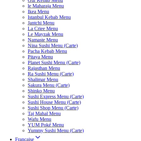
Gur Kebab Menu
le Maharaja Menu
Ikea Menu
Istanbul Kebab Menu
Jantchi Menu
La Criee Menu
Le Mayzak Menu
Namaste Menu
Nina Sushi Menu (Carte)
Pacha Kebab Menu
Pitaya Menu
Planet Sushi Menu (Carte)
Rajasthan Menu
Ra Sushi Menu (Carte)
Shalimar Menu
Sakura Menu (Carte)
Shinko Menu
Sushi Express Menu (Carte)
Sushi House Menu (Carte)
Sushi Shop Menu (Carte)
Taj Mahal Menu
Wafu Menu
YUM Poké Menu
Yummy Sushi Menu (Carte)
Française