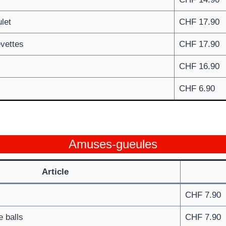
let
CHF 17.90
vettes
CHF 17.90
CHF 16.90
CHF 6.90
Amuses-gueules
Article
CHF 7.90
 balls
CHF 7.90