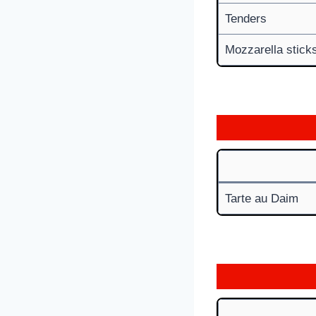
Tenders
Mozzarella stick
Tarte au Daim