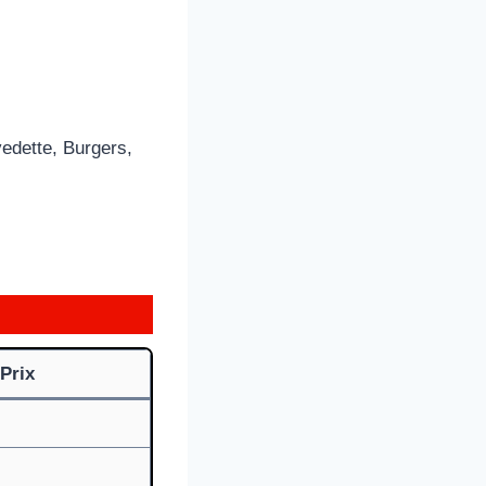
vedette, Burgers,
Prix