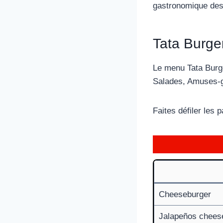
gastronomique des 
Tata Burge
Le menu Tata Burge
Salades, Amuses-g
Faites défiler les
Cheeseburger
Jalapeños cheese