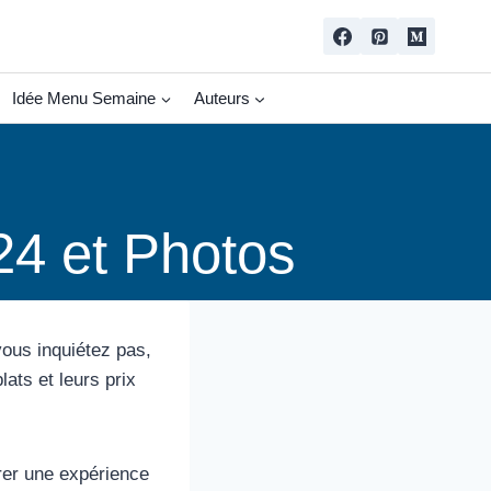
Idée Menu Semaine
Auteurs
24 et Photos
vous inquiétez pas,
ats et leurs prix
rer une expérience