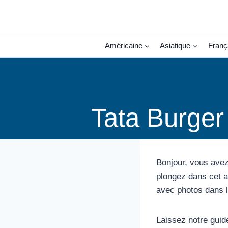
Aller
au
contenu
Américaine
Asiatique
Franç
Tata Burger
Bonjour, vous avez
plongez dans cet a
avec photos dans l
Laissez notre guid