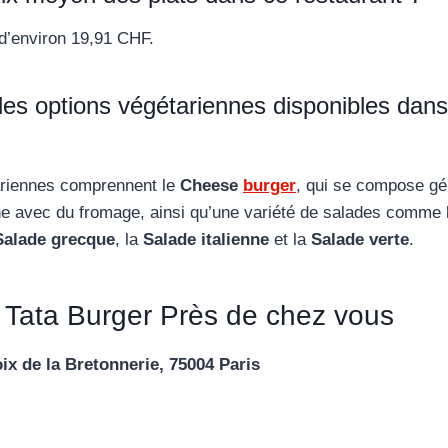
d’environ 19,91 CHF.
les options végétariennes disponibles dans
ariennes comprennent le
Cheese
burger
, qui se compose gé
ne avec du fromage, ainsi qu’une variété de salades comme
Salade grecque
, la
Salade italienne
et la
Salade verte
.
 Tata Burger Près de chez vous
ix de la Bretonnerie, 75004 Paris