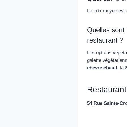
Le prix moyen est 
Quelles sont 
restaurant ?
Les options végét
galette végétarien
chèvre chaud
, la
Restaurant
54 Rue Sainte-Cro