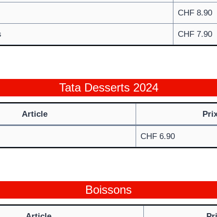
CHF 8.90
s
CHF 7.90
Tata Desserts 2024
Article
Pri
CHF 6.90
Boissons
Article
Pr