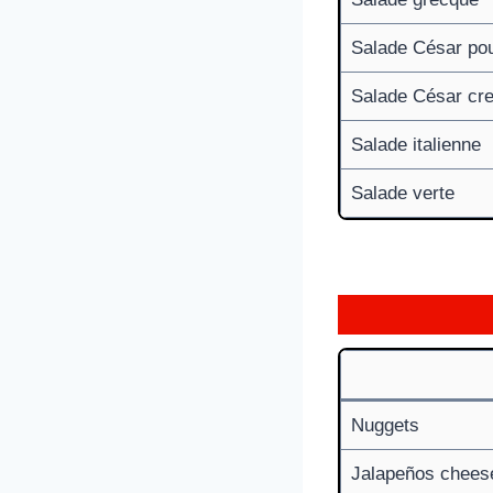
Salade César pou
Salade César cre
Salade italienne
Salade verte
Nuggets
Jalapeños cheese