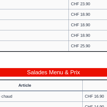
CHF 23.90
CHF 18.90
CHF 18.90
CHF 18.90
CHF 25.90
Salades Menu & Prix
Article
e chaud
CHF 16.90
CHF 14.90