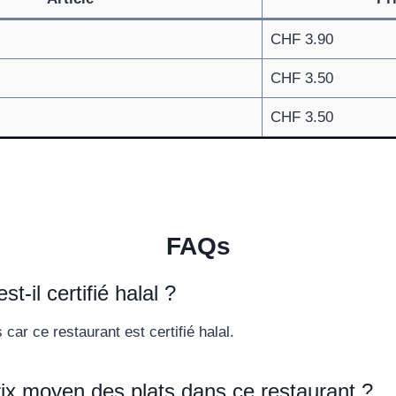
CHF 3.90
CHF 3.50
CHF 3.50
FAQs
st-il certifié halal ?
car ce restaurant est certifié halal.
rix moyen des plats dans ce restaurant ?