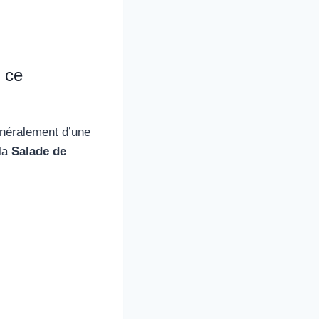
 ce
néralement d’une
 la
Salade de