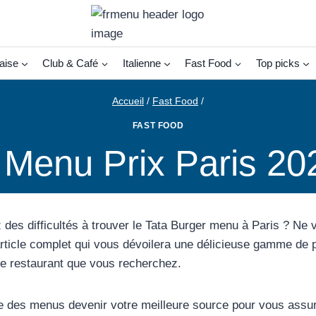
aise
Club & Café
Italienne
Fast Food
Top picks
Accueil
/
Fast Food
/
FAST FOOD
 Menu Prix Paris 20
 des difficultés à trouver le Tata Burger menu à Paris ? Ne 
rticle complet qui vous dévoilera une délicieuse gamme de pl
e restaurant que vous recherchez.
e des menus devenir votre meilleure source pour vous assu