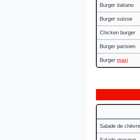
Burger italiano
Burger suisse
Chicken burger
Burger parisien
Burger
maxi
Salade de chèvr
Salade grecque