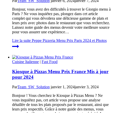
Par
Team_SW_Solution
janvier 6, 2024
janvier 7, 2024
Bonjour, vous avez des difficultés à trouver le Giorgio menu à
Paris ? Ne vous inquiétez pas, plongez dans cet article
complet qui vous dévoilera une délicieuse gamme de plats et
leurs prix avec photos dans le restaurant que vous recherchez.
Laissez notre guide des menus devenir votre meilleure source
pour vous assurer une expérience…
Lire la suite
Peppe Pizzeria Menu Prix Paris 2024 et Photos
Cuisine Italienne
|
Fast Food
Kiosque à Pizzas Menu Prix France Mis à jour
pour 2024
Par
Team_SW_Solution
janvier 1, 2024
janvier 3, 2024
Bonjour ! Vous cherchez le Kiosque à Pizzas Menu ? Ne
vous inquiétez pas, cet article vous propose une analyse
détaillée de tous les plats proposés par le restaurant, ainsi que
leurs prix respectifs. Grâce à notre guide des menus, vous