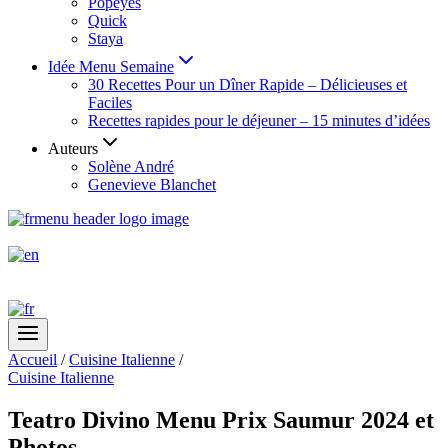
Popeyes
Quick
Staya
Idée Menu Semaine
30 Recettes Pour un Dîner Rapide – Délicieuses et
Faciles
Recettes rapides pour le déjeuner – 15 minutes d’idées
Auteurs
Solène André
Genevieve Blanchet
Accueil
/
Cuisine Italienne
/
Cuisine Italienne
Teatro Divino Menu Prix Saumur 2024 et
Photos