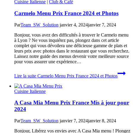
Cuisine Italienne
|
Club & Café
Carmelo Menu Prix France 2024 et Photos
Par
Team_SW_Solution
janvier 4, 2024
janvier 7, 2024
Bonjour, vous avez des difficultés à trouver le Carmelo menu
à Lyon ? Ne vous inquiétez pas, plongez dans cet article
complet qui vous dévoilera une délicieuse gamme de plats et
leurs prix avec photos dans le restaurant que vous recherchez.
Laissez notre guide des menus devenir votre meilleure source
pour vous assurer une expérience…
Lire la suite
Carmelo Menu Prix France 2024 et Photos
Cuisine Italienne
A Casa Mia Menu Prix France Mis à jour pour
2024
Par
Team_SW_Solution
janvier 7, 2024
janvier 8, 2024
Bonjour, Libérez vos envies avec A Casa Mia menu ! Plongez