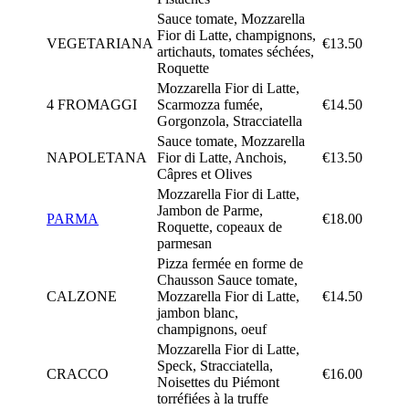
Sauce tomate, Mozzarella
Fior di Latte, champignons,
VEGETARIANA
€13.50
artichauts, tomates séchées,
Roquette
Mozzarella Fior di Latte,
4 FROMAGGI
Scarmozza fumée,
€14.50
Gorgonzola, Stracciatella
Sauce tomate, Mozzarella
NAPOLETANA
Fior di Latte, Anchois,
€13.50
Câpres et Olives
Mozzarella Fior di Latte,
Jambon de Parme,
PARMA
€18.00
Roquette, copeaux de
parmesan
Pizza fermée en forme de
Chausson Sauce tomate,
CALZONE
Mozzarella Fior di Latte,
€14.50
jambon blanc,
champignons, oeuf
Mozzarella Fior di Latte,
Speck, Stracciatella,
CRACCO
€16.00
Noisettes du Piémont
torréfiées à la truffe