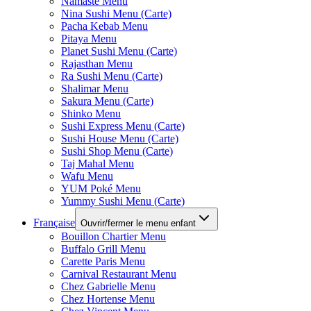
Namaste Menu
Nina Sushi Menu (Carte)
Pacha Kebab Menu
Pitaya Menu
Planet Sushi Menu (Carte)
Rajasthan Menu
Ra Sushi Menu (Carte)
Shalimar Menu
Sakura Menu (Carte)
Shinko Menu
Sushi Express Menu (Carte)
Sushi House Menu (Carte)
Sushi Shop Menu (Carte)
Taj Mahal Menu
Wafu Menu
YUM Poké Menu
Yummy Sushi Menu (Carte)
Française
Ouvrir/fermer le menu enfant
Bouillon Chartier Menu
Buffalo Grill Menu
Carette Paris Menu
Carnival Restaurant Menu
Chez Gabrielle Menu
Chez Hortense Menu