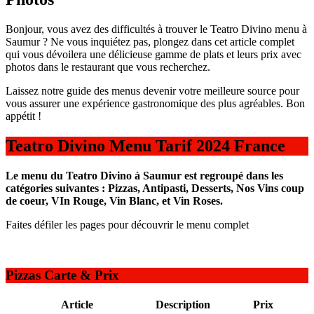
Bonjour, vous avez des difficultés à trouver le Teatro Divino menu à
Saumur ? Ne vous inquiétez pas, plongez dans cet article complet
qui vous dévoilera une délicieuse gamme de plats et leurs prix avec
photos dans le restaurant que vous recherchez.
Laissez notre guide des menus devenir votre meilleure source pour
vous assurer une expérience gastronomique des plus agréables. Bon
appétit !
Teatro Divino Menu Tarif 2024 France
Le menu du Teatro Divino à Saumur est regroupé dans les
catégories suivantes : Pizzas, Antipasti, Desserts, Nos Vins coup
de coeur, VIn Rouge, Vin Blanc, et Vin Roses.
Faites défiler les pages pour découvrir le menu complet
Pizzas Carte & Prix
Article
Description
Prix