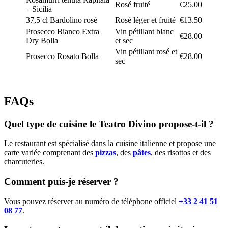
Rosé fruité
€25.00
– Sicilia
37,5 cl Bardolino rosé
Rosé léger et fruité
€13.50
Prosecco Bianco Extra
Vin pétillant blanc
€28.00
Dry Bolla
et sec
Vin pétillant rosé et
Prosecco Rosato Bolla
€28.00
sec
FAQs
Quel type de cuisine le Teatro Divino propose-t-il ?
Le restaurant est spécialisé dans la cuisine italienne et propose une
carte variée comprenant des
pizzas
, des
pâtes
, des risottos et des
charcuteries.
Comment puis-je réserver ?
Vous pouvez réserver au numéro de téléphone officiel
+33 2 41 51
08 77
.