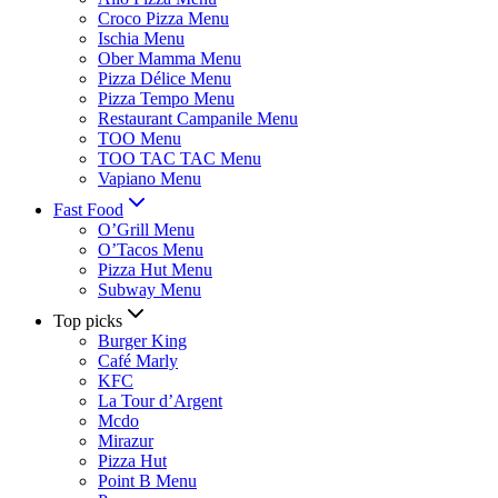
Croco Pizza Menu
Ischia Menu
Ober Mamma Menu
Pizza Délice Menu
Pizza Tempo Menu
Restaurant Campanile Menu
TOO Menu
TOO TAC TAC Menu
Vapiano Menu
Fast Food
O’Grill Menu
O’Tacos Menu
Pizza Hut Menu
Subway Menu
Top picks
Burger King
Café Marly
KFC
La Tour d’Argent
Mcdo
Mirazur
Pizza Hut
Point B Menu