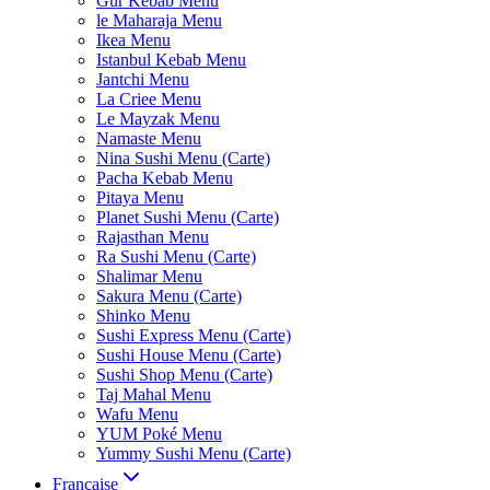
Gur Kebab Menu
le Maharaja Menu
Ikea Menu
Istanbul Kebab Menu
Jantchi Menu
La Criee Menu
Le Mayzak Menu
Namaste Menu
Nina Sushi Menu (Carte)
Pacha Kebab Menu
Pitaya Menu
Planet Sushi Menu (Carte)
Rajasthan Menu
Ra Sushi Menu (Carte)
Shalimar Menu
Sakura Menu (Carte)
Shinko Menu
Sushi Express Menu (Carte)
Sushi House Menu (Carte)
Sushi Shop Menu (Carte)
Taj Mahal Menu
Wafu Menu
YUM Poké Menu
Yummy Sushi Menu (Carte)
Française