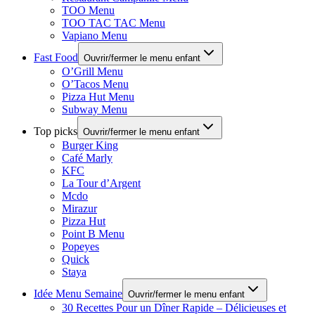
TOO Menu
TOO TAC TAC Menu
Vapiano Menu
Fast Food
Ouvrir/fermer le menu enfant
O’Grill Menu
O’Tacos Menu
Pizza Hut Menu
Subway Menu
Top picks
Ouvrir/fermer le menu enfant
Burger King
Café Marly
KFC
La Tour d’Argent
Mcdo
Mirazur
Pizza Hut
Point B Menu
Popeyes
Quick
Staya
Idée Menu Semaine
Ouvrir/fermer le menu enfant
30 Recettes Pour un Dîner Rapide – Délicieuses et