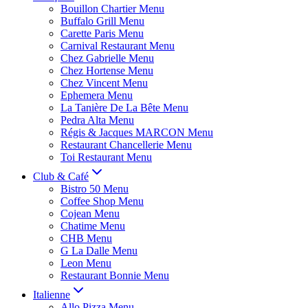
Bouillon Chartier Menu
Buffalo Grill Menu
Carette Paris Menu
Carnival Restaurant Menu
Chez Gabrielle Menu
Chez Hortense Menu
Chez Vincent Menu
Ephemera Menu
La Tanière De La Bête Menu
Pedra Alta Menu
Régis & Jacques MARCON Menu
Restaurant Chancellerie Menu
Toi Restaurant Menu
Club & Café
Bistro 50 Menu
Coffee Shop Menu
Cojean Menu
Chatime Menu
CHB Menu
G La Dalle Menu
Leon Menu
Restaurant Bonnie Menu
Italienne
Allo Pizza Menu