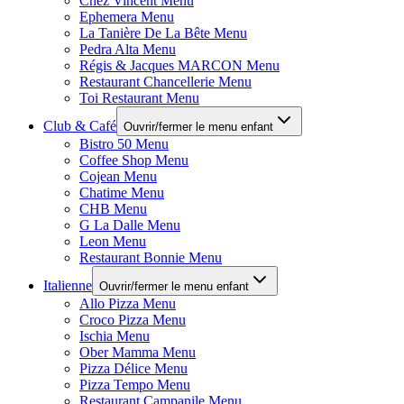
Chez Vincent Menu
Ephemera Menu
La Tanière De La Bête Menu
Pedra Alta Menu
Régis & Jacques MARCON Menu
Restaurant Chancellerie Menu
Toi Restaurant Menu
Club & Café
Ouvrir/fermer le menu enfant
Bistro 50 Menu
Coffee Shop Menu
Cojean Menu
Chatime Menu
CHB Menu
G La Dalle Menu
Leon Menu
Restaurant Bonnie Menu
Italienne
Ouvrir/fermer le menu enfant
Allo Pizza Menu
Croco Pizza Menu
Ischia Menu
Ober Mamma Menu
Pizza Délice Menu
Pizza Tempo Menu
Restaurant Campanile Menu