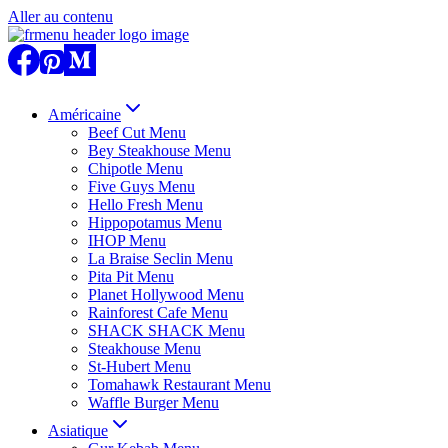
Aller au contenu
Américaine
Beef Cut Menu
Bey Steakhouse Menu
Chipotle Menu
Five Guys Menu
Hello Fresh Menu
Hippopotamus Menu
IHOP Menu
La Braise Seclin Menu
Pita Pit Menu
Planet Hollywood Menu
Rainforest Cafe Menu
SHACK SHACK Menu
Steakhouse Menu
St-Hubert Menu
Tomahawk Restaurant Menu
Waffle Burger Menu
Asiatique