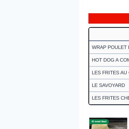
WRAP POULET 
HOT DOG A CO
LES FRITES AU
LE SAVOYARD
LES FRITES C