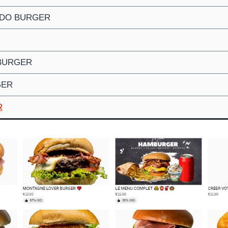
ADO BURGER
BURGER
GER
R