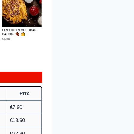
Prix
€7.90
€13.90
€22.90