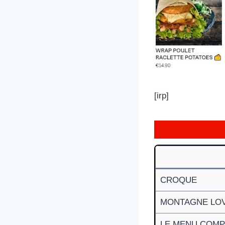
[irp]
CROQUE
MONTAGNE LO
LE MENU COMP