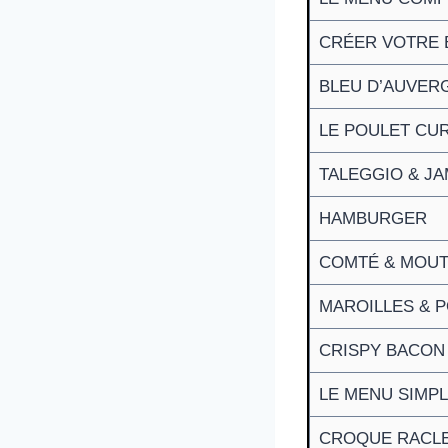
CRÉER VOTRE
BLEU D’AUVER
LE POULET CU
TALEGGIO & JA
HAMBURGER
COMTÉ & MOU
MAROILLES & 
CRISPY BACON 
LE MENU SIMP
CROQUE RACLE