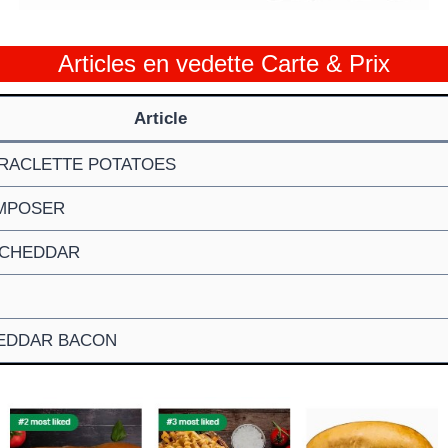
Articles en vedette Carte & Prix
Article
RACLETTE POTATOES
MPOSER
 CHEDDAR
HEDDAR BACON