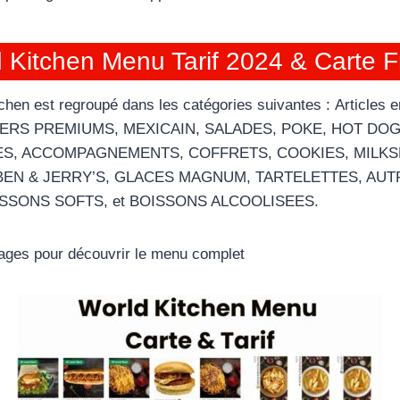
 Kitchen Menu Tarif 2024 & Carte 
hen est regroupé dans les catégories suivantes : Articles e
RS PREMIUMS, MEXICAIN, SALADES, POKE, HOT DOG,
ES, ACCOMPAGNEMENTS, COFFRETS, COOKIES, MILKS
EN & JERRY’S, GLACES MAGNUM, TARTELETTES, AUT
SSONS SOFTS, et BOISSONS ALCOOLISEES.
 pages pour découvrir le menu complet