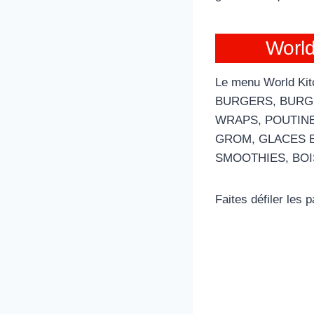
World
Le menu World Kitc
BURGERS, BURGE
WRAPS, POUTIN
GROM, GLACES B
SMOOTHIES, BOI
Faites défiler les