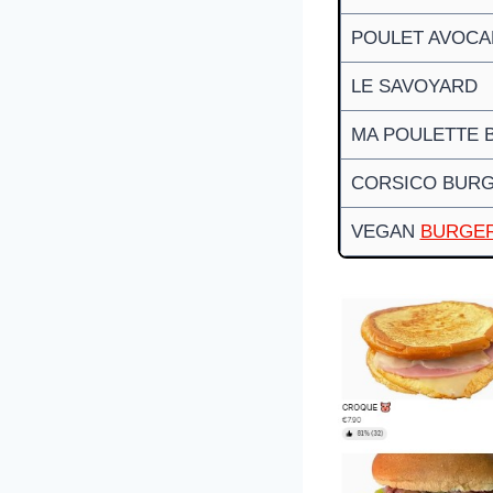
POULET AVOC
LE SAVOYARD
MA POULETTE 
CORSICO BUR
VEGAN
BURGE