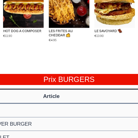
Prix BURGERS
Article
VER BURGER
LET