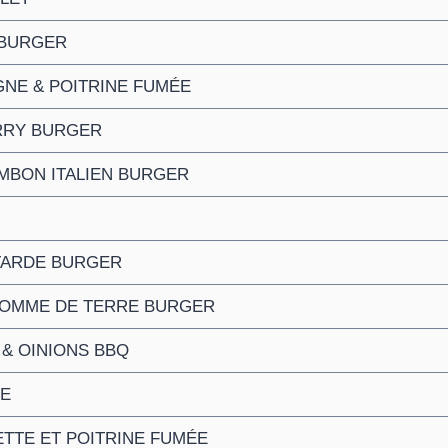
 BURGER
GNE & POITRINE FUMÉE
RRY BURGER
MBON ITALIEN BURGER
TARDE BURGER
POMME DE TERRE BURGER
& OINIONS BBQ
LE
TTE ET POITRINE FUMÉE