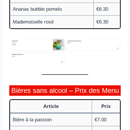
Ananas bubble pomelo
€6.30
Mademoiselle rosé
€6.30
Bières sans alcool – Prix des Menu
Article
Prix
Bière à la passion
€7.00