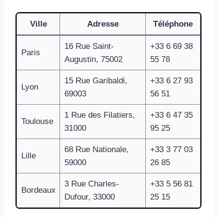
Ville
Adresse
Téléphone
16 Rue Saint-
+33 6 69 38
Paris
Augustin, 75002
55 78
15 Rue Garibaldi,
+33 6 27 93
Lyon
69003
56 51
1 Rue des Filatiers,
+33 6 47 35
Toulouse
31000
95 25
68 Rue Nationale,
+33 3 77 03
Lille
59000
26 85
3 Rue Charles-
+33 5 56 81
Bordeaux
Dufour, 33000
25 15