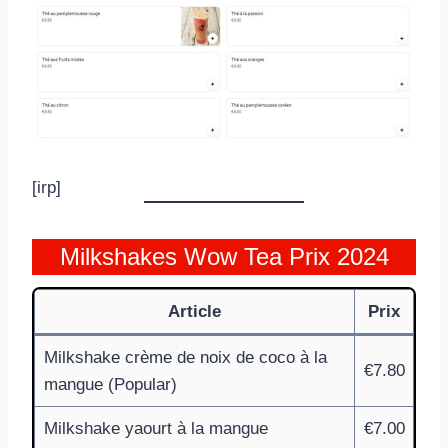
[irp]
Milkshakes Wow Tea Prix 2024
Article
Prix
Milkshake crème de noix de coco à la
€7.80
mangue (Popular)
Milkshake yaourt à la mangue
€7.00