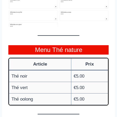
Menu Thé nature
Article
Prix
Thé noir
€5.00
Thé vert
€5.00
Thé oolong
€5.00