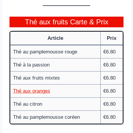
Thé aux fruits Carte & Prix
Article
Prix
Thé au pamplemousse rouge
€6.80
Thé à la passion
€6.80
Thé aux fruits mixtes
€6.80
Thé aux oranges
€6.80
Thé au citron
€6.80
Thé au pamplemousse coréen
€6.80