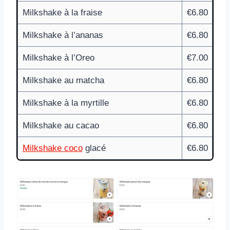
Milkshake à la fraise
€6.80
Milkshake à l’ananas
€6.80
Milkshake à l’Oreo
€7.00
Milkshake au matcha
€6.80
Milkshake à la myrtille
€6.80
Milkshake au cacao
€6.80
Milkshake coco
glacé
€6.80