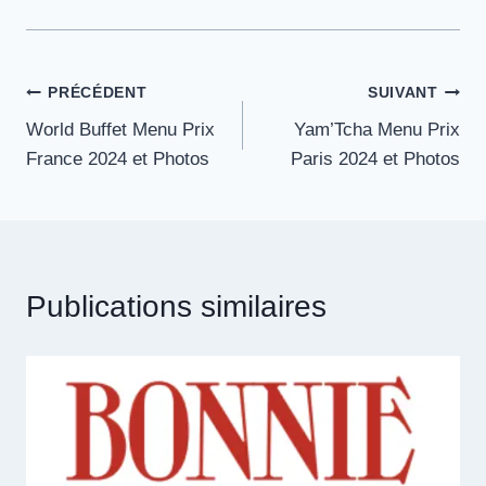
Navigation
PRÉCÉDENT
SUIVANT
World Buffet Menu Prix
Yam’Tcha Menu Prix
de
France 2024 et Photos
Paris 2024 et Photos
l’article
Publications similaires