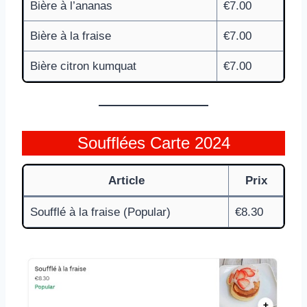
Bière à l’ananas
€7.00
Bière à la fraise
€7.00
Bière citron kumquat
€7.00
Soufflées Carte 2024
Article
Prix
Soufflé à la fraise (Popular)
€8.30