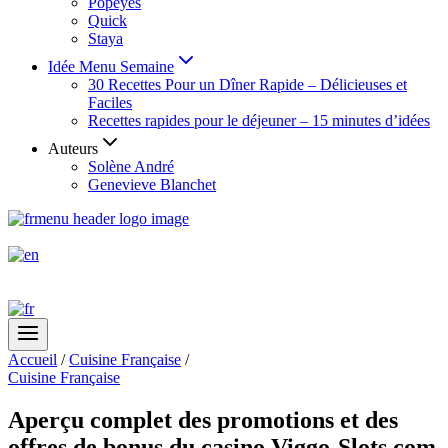
Popeyes
Quick
Staya
Idée Menu Semaine
30 Recettes Pour un Dîner Rapide – Délicieuses et
Faciles
Recettes rapides pour le déjeuner – 15 minutes d’idées
Auteurs
Solène André
Genevieve Blanchet
Accueil
/
Cuisine Française
/
Cuisine Française
Aperçu complet des promotions et des
offres de bonus du casino Viggo-Slots.com