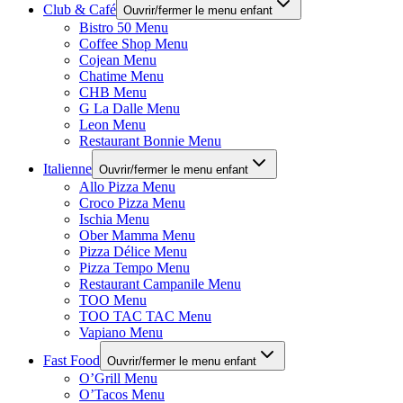
Club & Café
Ouvrir/fermer le menu enfant
Bistro 50 Menu
Coffee Shop Menu
Cojean Menu
Chatime Menu
CHB Menu
G La Dalle Menu
Leon Menu
Restaurant Bonnie Menu
Italienne
Ouvrir/fermer le menu enfant
Allo Pizza Menu
Croco Pizza Menu
Ischia Menu
Ober Mamma Menu
Pizza Délice Menu
Pizza Tempo Menu
Restaurant Campanile Menu
TOO Menu
TOO TAC TAC Menu
Vapiano Menu
Fast Food
Ouvrir/fermer le menu enfant
O’Grill Menu
O’Tacos Menu