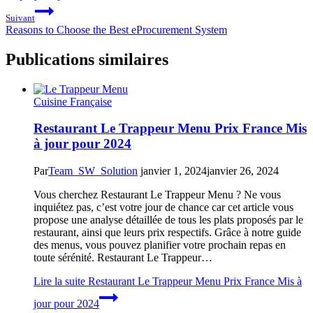
Suivant
Reasons to Choose the Best eProcurement System
Publications similaires
Cuisine Française
Restaurant Le Trappeur Menu Prix France Mis
à jour pour 2024
Par
Team_SW_Solution
janvier 1, 2024
janvier 26, 2024
Vous cherchez Restaurant Le Trappeur Menu ? Ne vous
inquiétez pas, c’est votre jour de chance car cet article vous
propose une analyse détaillée de tous les plats proposés par le
restaurant, ainsi que leurs prix respectifs. Grâce à notre guide
des menus, vous pouvez planifier votre prochain repas en
toute sérénité. Restaurant Le Trappeur…
Lire la suite
Restaurant Le Trappeur Menu Prix France Mis à
jour pour 2024