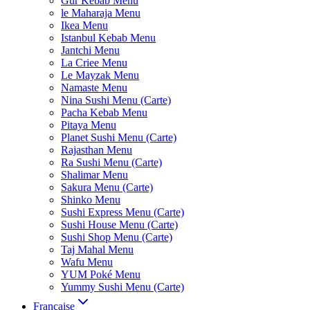
Gur Kebab Menu
le Maharaja Menu
Ikea Menu
Istanbul Kebab Menu
Jantchi Menu
La Criee Menu
Le Mayzak Menu
Namaste Menu
Nina Sushi Menu (Carte)
Pacha Kebab Menu
Pitaya Menu
Planet Sushi Menu (Carte)
Rajasthan Menu
Ra Sushi Menu (Carte)
Shalimar Menu
Sakura Menu (Carte)
Shinko Menu
Sushi Express Menu (Carte)
Sushi House Menu (Carte)
Sushi Shop Menu (Carte)
Taj Mahal Menu
Wafu Menu
YUM Poké Menu
Yummy Sushi Menu (Carte)
Française