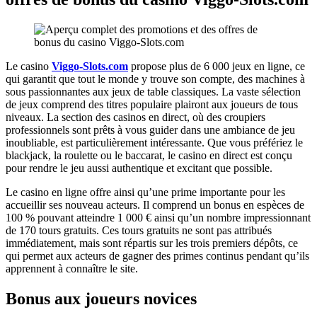
Le casino
Viggo-Slots.com
propose plus de 6 000 jeux en ligne, ce
qui garantit que tout le monde y trouve son compte, des machines à
sous passionnantes aux jeux de table classiques. La vaste sélection
de jeux comprend des titres populaire plairont aux joueurs de tous
niveaux. La section des casinos en direct, où des croupiers
professionnels sont prêts à vous guider dans une ambiance de jeu
inoubliable, est particulièrement intéressante. Que vous préfériez le
blackjack, la roulette ou le baccarat, le casino en direct est conçu
pour rendre le jeu aussi authentique et excitant que possible.
Le casino en ligne offre ainsi qu’une prime importante pour les
accueillir ses nouveau acteurs. Il comprend un bonus en espèces de
100 % pouvant atteindre 1 000 € ainsi qu’un nombre impressionnant
de 170 tours gratuits. Ces tours gratuits ne sont pas attribués
immédiatement, mais sont répartis sur les trois premiers dépôts, ce
qui permet aux acteurs de gagner des primes continus pendant qu’ils
apprennent à connaître le site.
Bonus aux joueurs novices