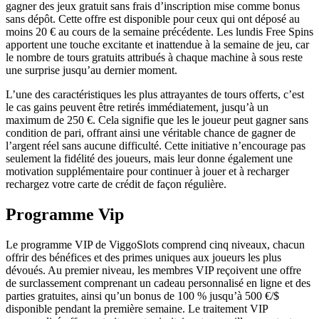
gagner des jeux gratuit sans frais d’inscription mise comme bonus
sans dépôt. Cette offre est disponible pour ceux qui ont déposé au
moins 20 € au cours de la semaine précédente. Les lundis Free Spins
apportent une touche excitante et inattendue à la semaine de jeu, car
le nombre de tours gratuits attribués à chaque machine à sous reste
une surprise jusqu’au dernier moment.
L’une des caractéristiques les plus attrayantes de tours offerts, c’est
le cas gains peuvent être retirés immédiatement, jusqu’à un
maximum de 250 €. Cela signifie que les le joueur peut gagner sans
condition de pari, offrant ainsi une véritable chance de gagner de
l’argent réel sans aucune difficulté. Cette initiative n’encourage pas
seulement la fidélité des joueurs, mais leur donne également une
motivation supplémentaire pour continuer à jouer et à recharger
rechargez votre carte de crédit de façon régulière.
Programme Vip
Le programme VIP de ViggoSlots comprend cinq niveaux, chacun
offrir des bénéfices et des primes uniques aux joueurs les plus
dévoués. Au premier niveau, les membres VIP reçoivent une offre
de surclassement comprenant un cadeau personnalisé en ligne et des
parties gratuites, ainsi qu’un bonus de 100 % jusqu’à 500 €/$
disponible pendant la première semaine. Le traitement VIP