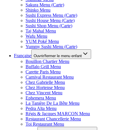
Sakura Menu (Carte)
Shinko Menu
Sushi Express Menu (Carte)
Sushi House Menu (Carte)
Sushi Shop Menu (Carte)
Taj Mahal Menu
Wafu Menu
YUM Poké Menu
Yummy Sushi Menu (Carte)
Française
Ouvrir/fermer le menu enfant
Bouillon Chartier Menu
Buffalo Grill Menu
Carette Paris Menu
Carnival Restaurant Menu
Chez Gabrielle Menu
Chez Hortense Menu
Chez Vincent Menu
Ephemera Menu
La Tanière De La Bête Menu
Pedra Alta Menu
Régis & Jacques MARCON Menu
Restaurant Chancellerie Menu
Toi Restaurant Menu