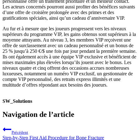
personnalisé offre un traitement prioritaire et un meilleur contact.
Les acteurs concernés pourront aussi profiter des bénéfices suivants
d’une offre de croisière prolongée avec des primes et des
gratifications spéciales, ainsi qu’un cadeau d’anniversaire VIP.
Au fur et à mesure que les joueurs progressent vers les niveaux
supérieurs du programme VIP, les gains obtenus sont supérieurs à la
moyenne attrayants. Au niveau 3, les membres VIP reçoivent une
offre de surclassement avec un cadeau personnalisé et un bonus de
25 % jusqu’à 250 €/$ une fois par jour pendant la première semaine.
Ils ont également accès à une équipe VIP exclusive et bénéficient de
mises maximales plus élevées lorsqu’ils jouent avec le bonus. Les
niveaux quatre et cinq offrent des occasions accrues nombreuses
luxueuses, notamment un numéro VIP exclusif, un gestionnaire de
compte VIP personnalisé, des retraits express illimités et une
multitude d’offres répondant aux besoins des joueurs.
SW_Solutions
Navigation de l’article
Précédent
Step-by-Step First Aid Procedure for Bone Fracture