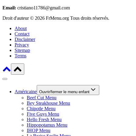
Email:
cristiano11786@gmail.com
Droit d'auteur © 2026 FrMenu.org Tous droits réservés.
About
Contact
Disclaimer
Privacy
Sitemap
Terms
Américaine
Ouvrir/fermer le menu enfant
Beef Cut Menu
Bey Steakhouse Menu
Chipotle Menu
Five Guys Menu
Hello Fresh Menu
Hippopotamus Menu
IHOP Menu
La Braise Seclin Menu