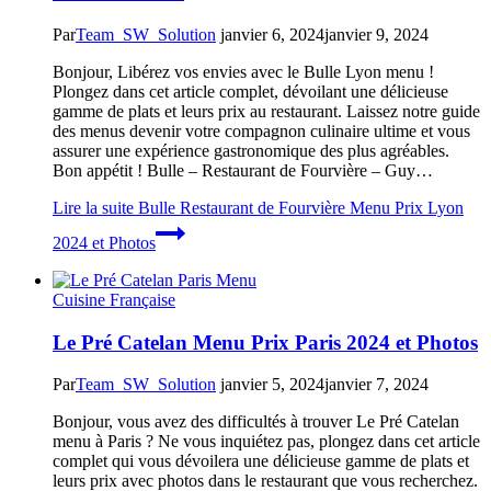
Par
Team_SW_Solution
janvier 6, 2024
janvier 9, 2024
Bonjour, Libérez vos envies avec le Bulle Lyon menu !
Plongez dans cet article complet, dévoilant une délicieuse
gamme de plats et leurs prix au restaurant. Laissez notre guide
des menus devenir votre compagnon culinaire ultime et vous
assurer une expérience gastronomique des plus agréables.
Bon appétit ! Bulle – Restaurant de Fourvière – Guy…
Lire la suite
Bulle Restaurant de Fourvière Menu Prix Lyon
2024 et Photos
Cuisine Française
Le Pré Catelan Menu Prix Paris 2024 et Photos
Par
Team_SW_Solution
janvier 5, 2024
janvier 7, 2024
Bonjour, vous avez des difficultés à trouver Le Pré Catelan
menu à Paris ? Ne vous inquiétez pas, plongez dans cet article
complet qui vous dévoilera une délicieuse gamme de plats et
leurs prix avec photos dans le restaurant que vous recherchez.