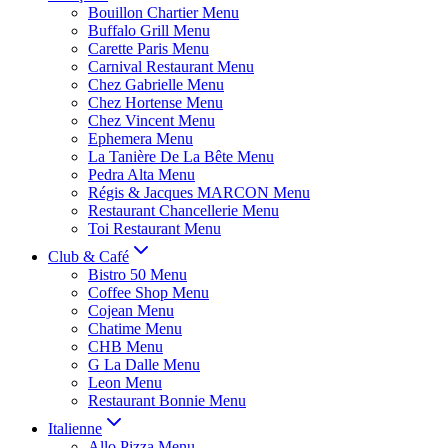
Bouillon Chartier Menu
Buffalo Grill Menu
Carette Paris Menu
Carnival Restaurant Menu
Chez Gabrielle Menu
Chez Hortense Menu
Chez Vincent Menu
Ephemera Menu
La Tanière De La Bête Menu
Pedra Alta Menu
Régis & Jacques MARCON Menu
Restaurant Chancellerie Menu
Toi Restaurant Menu
Club & Café
Bistro 50 Menu
Coffee Shop Menu
Cojean Menu
Chatime Menu
CHB Menu
G La Dalle Menu
Leon Menu
Restaurant Bonnie Menu
Italienne
Allo Pizza Menu