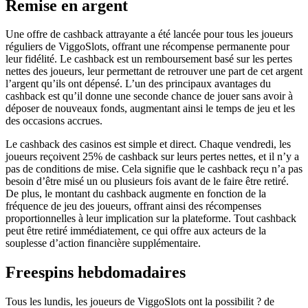
Remise en argent
Une offre de cashback attrayante a été lancée pour tous les joueurs
réguliers de ViggoSlots, offrant une récompense permanente pour
leur fidélité. Le cashback est un remboursement basé sur les pertes
nettes des joueurs, leur permettant de retrouver une part de cet argent
l’argent qu’ils ont dépensé. L’un des principaux avantages du
cashback est qu’il donne une seconde chance de jouer sans avoir à
déposer de nouveaux fonds, augmentant ainsi le temps de jeu et les
des occasions accrues.
Le cashback des casinos est simple et direct. Chaque vendredi, les
joueurs reçoivent 25% de cashback sur leurs pertes nettes, et il n’y a
pas de conditions de mise. Cela signifie que le cashback reçu n’a pas
besoin d’être misé un ou plusieurs fois avant de le faire être retiré.
De plus, le montant du cashback augmente en fonction de la
fréquence de jeu des joueurs, offrant ainsi des récompenses
proportionnelles à leur implication sur la plateforme. Tout cashback
peut être retiré immédiatement, ce qui offre aux acteurs de la
souplesse d’action financière supplémentaire.
Freespins hebdomadaires
Tous les lundis, les joueurs de ViggoSlots ont la possibilit ? de