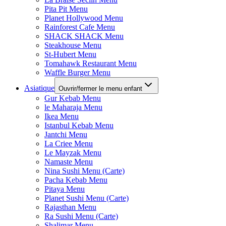
Pita Pit Menu
Planet Hollywood Menu
Rainforest Cafe Menu
SHACK SHACK Menu
Steakhouse Menu
St-Hubert Menu
Tomahawk Restaurant Menu
Waffle Burger Menu
Asiatique
Ouvrir/fermer le menu enfant
Gur Kebab Menu
le Maharaja Menu
Ikea Menu
Istanbul Kebab Menu
Jantchi Menu
La Criee Menu
Le Mayzak Menu
Namaste Menu
Nina Sushi Menu (Carte)
Pacha Kebab Menu
Pitaya Menu
Planet Sushi Menu (Carte)
Rajasthan Menu
Ra Sushi Menu (Carte)
Shalimar Menu