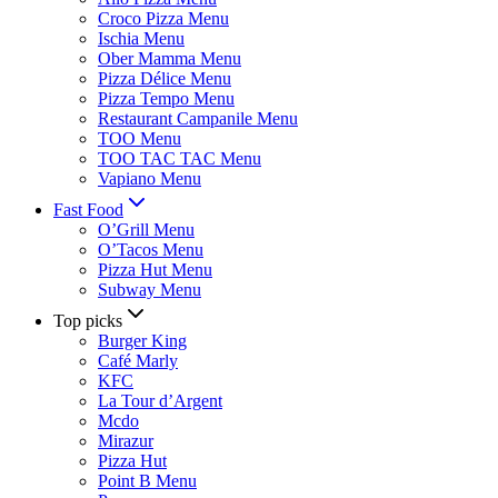
Croco Pizza Menu
Ischia Menu
Ober Mamma Menu
Pizza Délice Menu
Pizza Tempo Menu
Restaurant Campanile Menu
TOO Menu
TOO TAC TAC Menu
Vapiano Menu
Fast Food
O’Grill Menu
O’Tacos Menu
Pizza Hut Menu
Subway Menu
Top picks
Burger King
Café Marly
KFC
La Tour d’Argent
Mcdo
Mirazur
Pizza Hut
Point B Menu