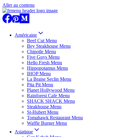
Aller au contenu
Américaine
Beef Cut Menu
Bey Steakhouse Menu
Chipotle Menu
Five Guys Menu
Hello Fresh Menu
Hippopotamus Menu
IHOP Menu
La Braise Seclin Menu
Pita Pit Menu
Planet Hollywood Menu
Rainforest Cafe Menu
SHACK SHACK Menu
Steakhouse Menu
St-Hubert Menu
Tomahawk Restaurant Menu
Waffle Burger Menu
Asiatique