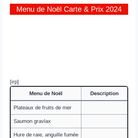
Menu de Noël Carte & Prix 2024
[irp]
Menu de Noël
Description
Plateaux de fruits de mer
Saumon gravlax
Hure de raie, anguille fumée