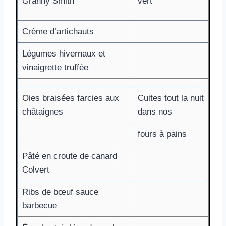
Granny Smith
vert
Crème d’artichauts
Légumes hivernaux et
vinaigrette truffée
Oies braisées farcies aux
Cuites tout la nuit
châtaignes
dans nos
fours à pains
Pâté en croute de canard
Colvert
Ribs de bœuf sauce
barbecue