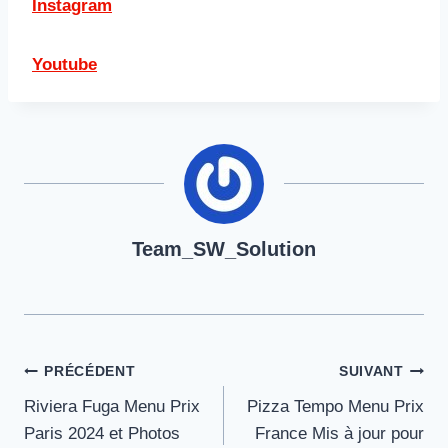
Instagram
Youtube
Team_SW_Solution
Navigation
PRÉCÉDENT
SUIVANT
Riviera Fuga Menu Prix
Pizza Tempo Menu Prix
de
Paris 2024 et Photos
France Mis à jour pour