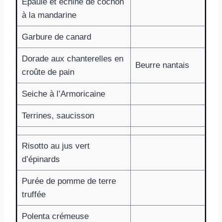
Épaule et échine de cochon
à la mandarine
Garbure de canard
Dorade aux chanterelles en
Beurre nantais
croûte de pain
Seiche à l’Armoricaine
Terrines, saucisson
Risotto au jus vert
d’épinards
Purée de pomme de terre
truffée
Polenta crémeuse