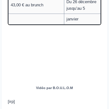
Du 26 décembre
43,00 € au brunch
jusqu’au 5
janvier
Vidéo par B.O.U.L.O.M
[irp]