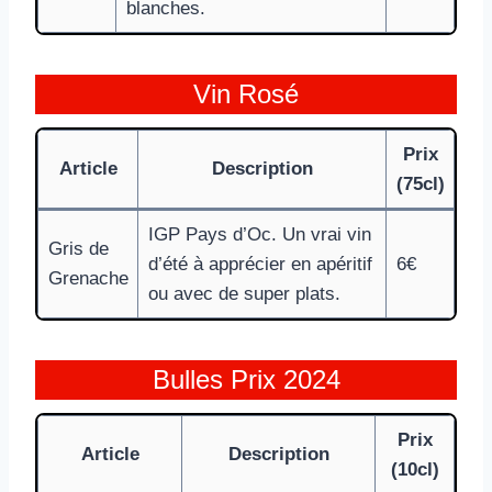
blanches.
Vin Rosé
Prix
Article
Description
(75cl)
IGP Pays d’Oc. Un vrai vin
Gris de
d’été à apprécier en apéritif
6€
Grenache
ou avec de super plats.
Bulles Prix 2024
Prix
Article
Description
(10cl)