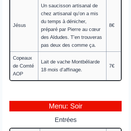
Un saucisson artisanal de
chez artisanal qu’on a mis
du temps à dénicher,
Jésus
8€
préparé par Pierre au cœur
des Aldudes. T’en trouveras
pas deux des comme ça.
Copeaux
Lait de vache Montbéliarde
de Comté
7€
18 mois d’affinage.
AOP
Menu: Soir
Entrées