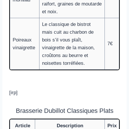
raifort, graines de moutarde
et noix.
Le classique de bistrot
mais cuit au charbon de
Poireaux
bois s’il vous plaît,
7€
vinaigrette
vinaigrette de la maison,
croûtons au beurre et
noisettes torréfiées.
[irp]
Brasserie Dubillot Classiques Plats
Article
Description
Prix