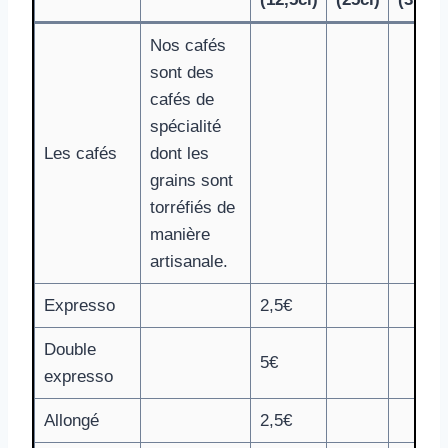
Nos cafés
sont des
cafés de
spécialité
Les cafés
dont les
grains sont
torréfiés de
manière
artisanale.
Expresso
2,5€
Double
5€
expresso
Allongé
2,5€