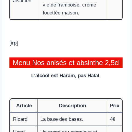
alsacien
vie de framboise, crème
fouettée maison.
[irp]
Menu Nos anisés et absinthe 2,5cl
L’alcool est Haram, pas Halal.
Article
Description
Prix
Ricard
La base des bases.
4€