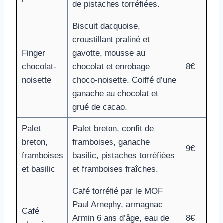
de pistaches torréfiées.
Biscuit dacquoise,
croustillant praliné et
Finger
gavotte, mousse au
chocolat-
chocolat et enrobage
8€
noisette
choco-noisette. Coiffé d’une
ganache au chocolat et
grué de cacao.
Palet
Palet breton, confit de
breton,
framboises, ganache
9€
framboises
basilic, pistaches torréfiées
et basilic
et framboises fraîches.
Café torréfié par le MOF
Paul Arnephy, armagnac
Café
Armin 6 ans d’âge, eau de
8€