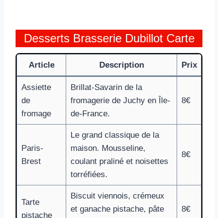
Desserts Brasserie Dubillot Carte
Article
Description
Prix
Assiette
Brillat-Savarin de la
de
fromagerie de Juchy en Île-
8€
fromage
de-France.
Le grand classique de la
Paris-
maison. Mousseline,
8€
Brest
coulant praliné et noisettes
torréfiées.
Biscuit viennois, crémeux
Tarte
et ganache pistache, pâte
8€
pistache