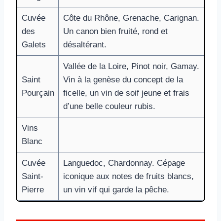
Cuvée
Côte du Rhône, Grenache, Carignan.
des
Un canon bien fruité, rond et
Galets
désaltérant.
Vallée de la Loire, Pinot noir, Gamay.
Saint
Vin à la genèse du concept de la
Pourçain
ficelle, un vin de soif jeune et frais
d’une belle couleur rubis.
Vins
Blanc
Cuvée
Languedoc, Chardonnay. Cépage
Saint-
iconique aux notes de fruits blancs,
Pierre
un vin vif qui garde la pêche.