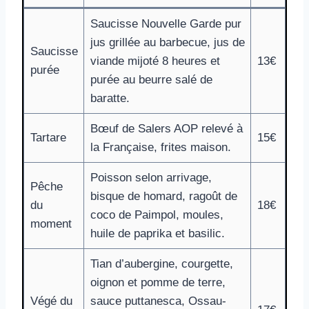
Saucisse Nouvelle Garde pur
jus grillée au barbecue, jus de
Saucisse
viande mijoté 8 heures et
13€
purée
purée au beurre salé de
baratte.
Bœuf de Salers AOP relevé à
Tartare
15€
la Française, frites maison.
Poisson selon arrivage,
Pêche
bisque de homard, ragoût de
du
18€
coco de Paimpol, moules,
moment
huile de paprika et basilic.
Tian d’aubergine, courgette,
oignon et pomme de terre,
Végé du
sauce puttanesca, Ossau-