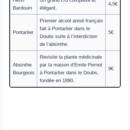
Henri
Un grand cru complexe et
4,5€
Bardouin
élégant.
Premier alcool anisé français
fait à Pontarlier dans le
Pontarlier
5€
Doubs suite à l’interdiction
de l’absinthe.
Revisite la plante médicinale
Absinthe
par la maison d’Emile Pernot
9€
Bourgeois
à Pontarlier dans le Doubs,
fondée en 1890.