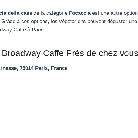
ia della casa
de la catégorie
Focaccia
est une autre option
. Grâce à ces options, les végétariens peuvent déguster une 
dway Caffe à Paris.
 Broadway Caffe Près de chez vou
rnasse, 75014 Paris, France