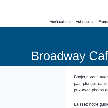
Aller
au
contenu
Américaine
Asiatique
Franç
Broadway Caff
Bonjour, vous avez
pas, plongez dans 
prix avec photos d
Laissez notre guid