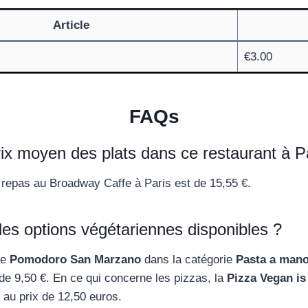
Article
€3.00
FAQs
rix moyen des plats dans ce restaurant à P
repas au Broadway Caffe à Paris est de 15,55 €.
les options végétariennes disponibles ?
le
Pomodoro San Marzano
dans la catégorie
Pasta a man
 de 9,50 €. En ce qui concerne les pizzas, la
Pizza Vegan i
 au prix de 12,50 euros.