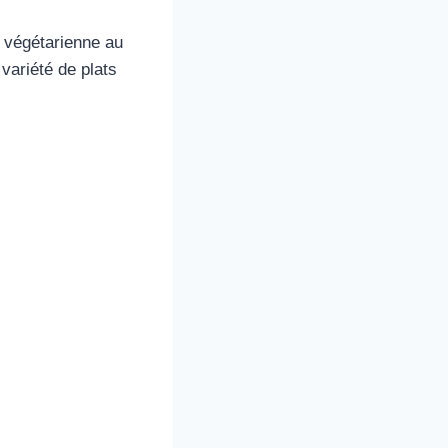
 végétarienne au
variété de plats
s