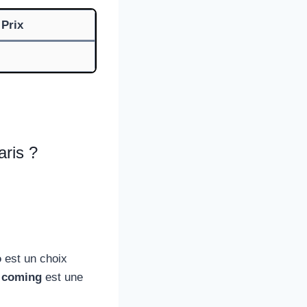
Prix
aris ?
o
est un choix
s coming
est une