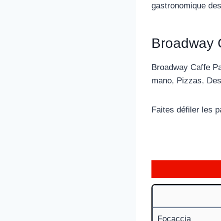
gastronomique des 
Broadway C
Broadway Caffe Par
mano, Pizzas, Des
Faites défiler les
Focaccia