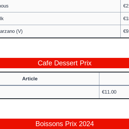
mous
€2
lk
€1
arzano (V)
€9
Cafe Dessert Prix
Article
€11.00
Boissons Prix 2024