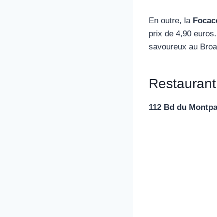
En outre, la
Focacc
prix de 4,90 euros
savoureux au Broa
Restaurant
112 Bd du Montpa