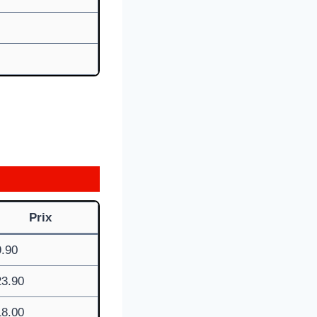
Prix
.90
23.90
18.00