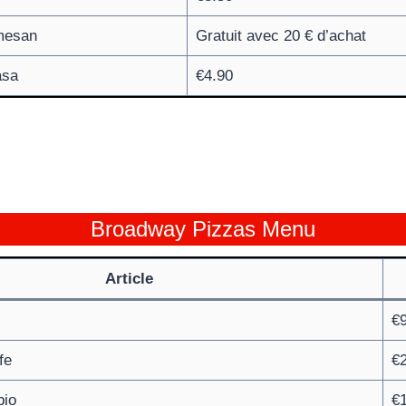
mesan
Gratuit avec 20 € d’achat
asa
€4.90
Broadway Pizzas Menu
Article
€9
fe
€
bio
€