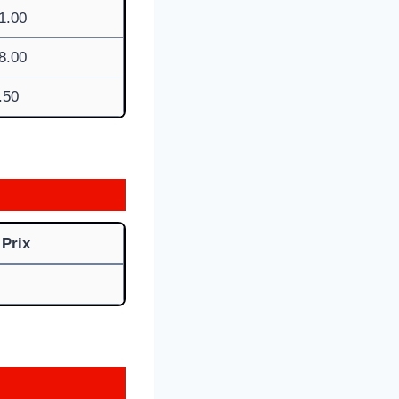
1.00
8.00
.50
Prix