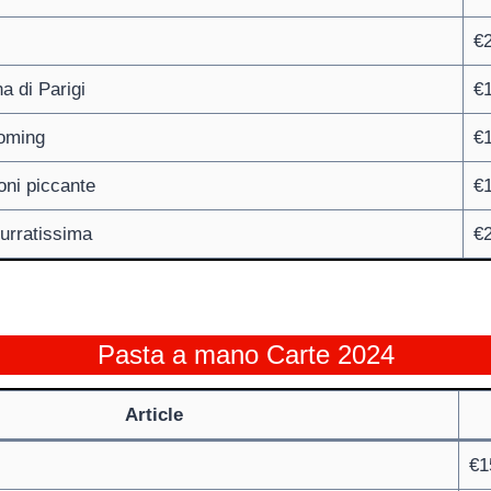
€
a di Parigi
€
coming
€
ni piccante
€
urratissima
€
Pasta a mano Carte 2024
Article
€1