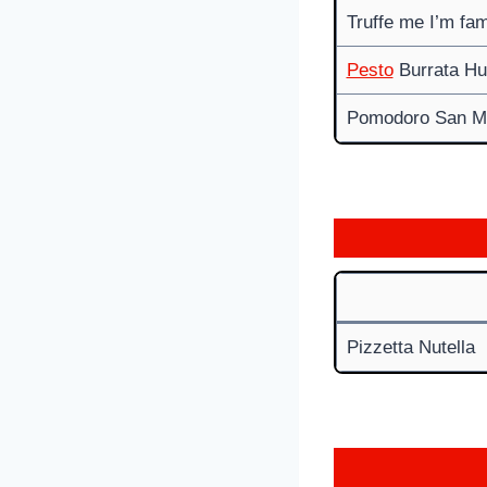
Truffe me I’m fa
Pesto
Burrata Hu
Pomodoro San M
Pizzetta Nutella