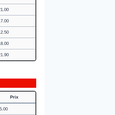
21.00
17.00
12.50
18.00
21.90
Prix
5.00