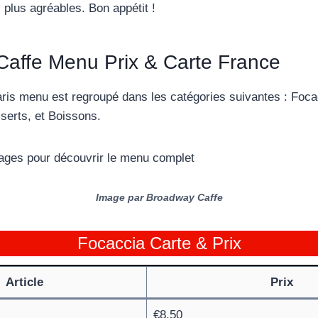
plus agréables. Bon appétit !
affe Menu Prix & Carte France
is menu est regroupé dans les catégories suivantes : Foca
serts, et Boissons.
 pages pour découvrir le menu complet
Image par Broadway Caffe
Focaccia Carte & Prix
Article
Prix
€8.50