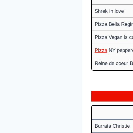
Shrek in love
Pizza Bella Regin
Pizza Vegan is 
Pizza
NY peppero
Reine de coeur B
Burrata Christie