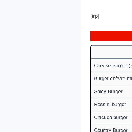
[irp]
Cheese Burger (
Burger chèvre-mi
Spicy Burger
Rossini burger
Chicken burger
Country Burger