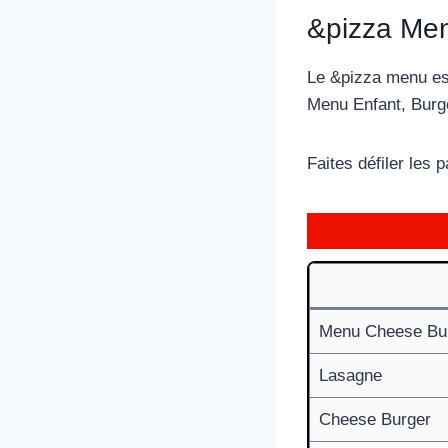
&pizza Men
Le &pizza menu est
Menu Enfant, Burge
Faites défiler les
Menu Cheese Bu
Lasagne
Cheese Burger