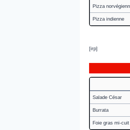
Pizza norvégien
Pizza indienne
[irp]
Salade César
Burrata
Foie gras mi-cuit