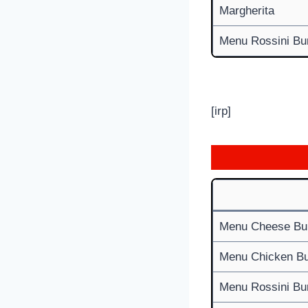
Margherita
Menu Rossini Bu
[irp]
Menu Cheese Bu
Menu Chicken Bu
Menu Rossini Bu