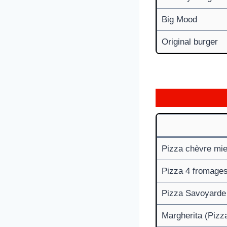
Big Mood
Original burger
Pizza chèvre mie
Pizza 4 fromage
Pizza Savoyarde
Margherita (Pizz