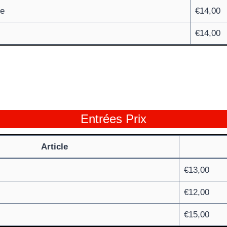
ne
€14,00
€14,00
Entrées Prix
Article
€13,00
€12,00
€15,00