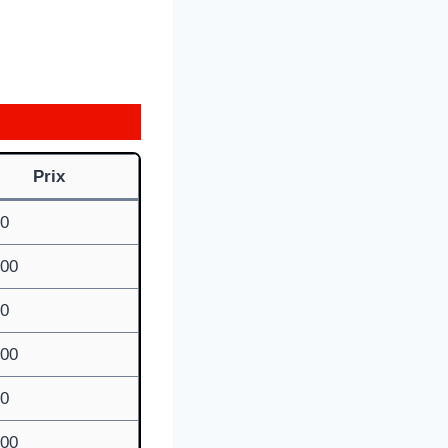
Prix
00
,00
00
,00
00
,00