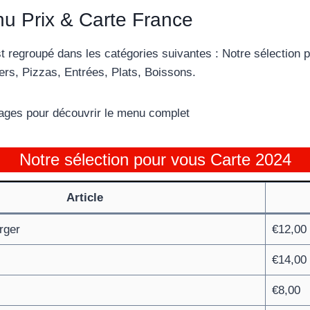
u Prix & Carte France
 regroupé dans les catégories suivantes : Notre sélection 
rs, Pizzas, Entrées, Plats, Boissons.
 pages pour découvrir le menu complet
Notre sélection pour vous Carte 2024
Article
rger
€12,00
€14,00
€8,00