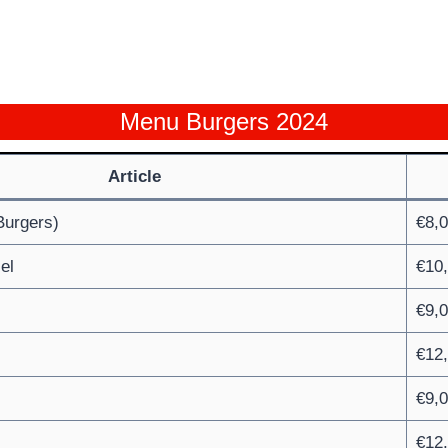
Menu Burgers 2024
Article
Burgers)
€8,
el
€10
€9,
€12
€9,
€12