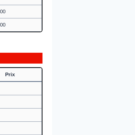
,00
,00
Prix