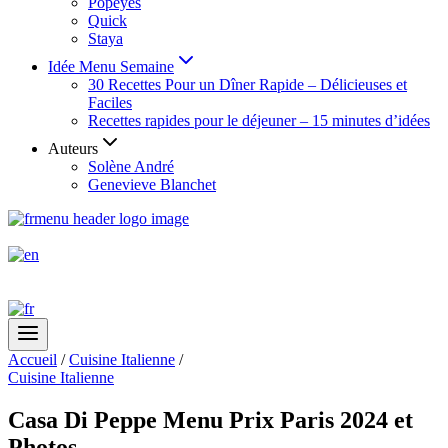
Popeyes
Quick
Staya
Idée Menu Semaine
30 Recettes Pour un Dîner Rapide – Délicieuses et
Faciles
Recettes rapides pour le déjeuner – 15 minutes d’idées
Auteurs
Solène André
Genevieve Blanchet
Accueil
/
Cuisine Italienne
/
Cuisine Italienne
Casa Di Peppe Menu Prix Paris 2024 et
Photos