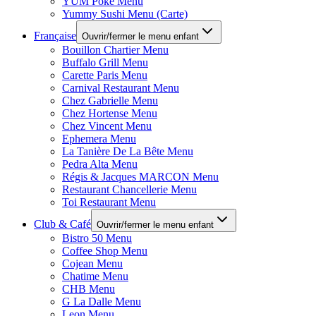
YUM Poké Menu
Yummy Sushi Menu (Carte)
Française
Ouvrir/fermer le menu enfant
Bouillon Chartier Menu
Buffalo Grill Menu
Carette Paris Menu
Carnival Restaurant Menu
Chez Gabrielle Menu
Chez Hortense Menu
Chez Vincent Menu
Ephemera Menu
La Tanière De La Bête Menu
Pedra Alta Menu
Régis & Jacques MARCON Menu
Restaurant Chancellerie Menu
Toi Restaurant Menu
Club & Café
Ouvrir/fermer le menu enfant
Bistro 50 Menu
Coffee Shop Menu
Cojean Menu
Chatime Menu
CHB Menu
G La Dalle Menu
Leon Menu