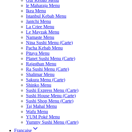
Gur Kebab Menu
le Maharaja Menu
Ikea Menu
Istanbul Kebab Menu
Jantchi Menu
La Criee Menu
Le Mayzak Menu
Namaste Menu
Nina Sushi Menu (Carte)
Pacha Kebab Menu
Pitaya Menu
Planet Sushi Menu (Carte)
Rajasthan Menu
Ra Sushi Menu (Carte)
Shalimar Menu
Sakura Menu (Carte)
Shinko Menu
Sushi Express Menu (Carte)
Sushi House Menu (Carte)
Sushi Shop Menu (Carte)
Taj Mahal Menu
Wafu Menu
YUM Poké Menu
Yummy Sushi Menu (Carte)
Française