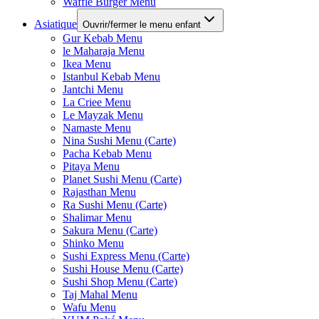
Waffle Burger Menu
Asiatique
Ouvrir/fermer le menu enfant
Gur Kebab Menu
le Maharaja Menu
Ikea Menu
Istanbul Kebab Menu
Jantchi Menu
La Criee Menu
Le Mayzak Menu
Namaste Menu
Nina Sushi Menu (Carte)
Pacha Kebab Menu
Pitaya Menu
Planet Sushi Menu (Carte)
Rajasthan Menu
Ra Sushi Menu (Carte)
Shalimar Menu
Sakura Menu (Carte)
Shinko Menu
Sushi Express Menu (Carte)
Sushi House Menu (Carte)
Sushi Shop Menu (Carte)
Taj Mahal Menu
Wafu Menu