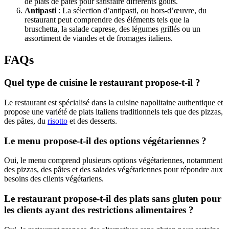
de plats de pâtes pour satisfaire différents goûts.
Antipasti
: La sélection d’antipasti, ou hors-d’œuvre, du
restaurant peut comprendre des éléments tels que la
bruschetta, la salade caprese, des légumes grillés ou un
assortiment de viandes et de fromages italiens.
FAQs
Quel type de cuisine le restaurant propose-t-il ?
Le restaurant est spécialisé dans la cuisine napolitaine authentique et
propose une variété de plats italiens traditionnels tels que des pizzas,
des pâtes, du
risotto
et des desserts.
Le menu propose-t-il des options végétariennes ?
Oui, le menu comprend plusieurs options végétariennes, notamment
des pizzas, des pâtes et des salades végétariennes pour répondre aux
besoins des clients végétariens.
Le restaurant propose-t-il des plats sans gluten pour
les clients ayant des restrictions alimentaires ?