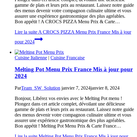
gamme de plats et leurs prix au restaurant. Laissez notre guide
des menus devenir votre compagnon culinaire ultime et vous
assurer une expérience gastronomique des plus agréables.
Bon appétit ! A CROCS PIZZA Menu Prix & Carte…
Lire la suite
A CROCS PIZZA Menu Prix France Mis à jour
pour 2024
Cuisine Italienne
|
Cuisine Française
Melting Pot Menu Prix France Mis à jour pour
2024
Par
Team_SW_Solution
janvier 7, 2024
janvier 8, 2024
Bonjour, Libérez vos envies avec le Melting Pot menu !
Plongez dans cet article complet, dévoilant une délicieuse
gamme de plats et leurs prix au restaurant. Laissez notre guide
des menus devenir votre compagnon culinaire ultime et vous
assurer une expérience gastronomique des plus agréables.
Bon appétit ! Melting Pot Menu Prix & Carte France…
Lire la suite
Melting Pot Menu Prix France Mis à jour pour