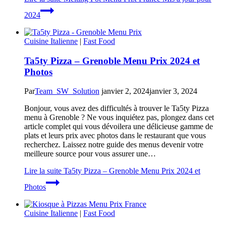
2024
Cuisine Italienne
|
Fast Food
Ta5ty Pizza – Grenoble Menu Prix 2024 et
Photos
Par
Team_SW_Solution
janvier 2, 2024
janvier 3, 2024
Bonjour, vous avez des difficultés à trouver le Ta5ty Pizza
menu à Grenoble ? Ne vous inquiétez pas, plongez dans cet
article complet qui vous dévoilera une délicieuse gamme de
plats et leurs prix avec photos dans le restaurant que vous
recherchez. Laissez notre guide des menus devenir votre
meilleure source pour vous assurer une…
Lire la suite
Ta5ty Pizza – Grenoble Menu Prix 2024 et
Photos
Cuisine Italienne
|
Fast Food