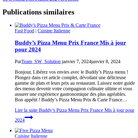
Publications similaires
Fast Food
|
Cuisine Italienne
Buddy’s Pizza Menu Prix France Mis à jour
pour 2024
Par
Team_SW_Solution
janvier 7, 2024
janvier 8, 2024
Bonjour, Libérez vos envies avec le Buddy’s Pizza menu !
Plongez dans cet article complet, dévoilant une délicieuse
gamme de plats et leurs prix au restaurant. Laissez notre guide
des menus devenir votre compagnon culinaire ultime et vous
assurer une expérience gastronomique des plus agréables.
Bon appétit ! Buddy’s Pizza Menu Prix & Carte France…
Lire la suite
Buddy’s Pizza Menu Prix France Mis à jour pour
2024
Cuisine Italienne