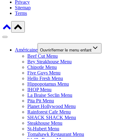
Privacy
Sitemap
Terms
Américaine
Ouvrir/fermer le menu enfant
Beef Cut Menu
Bey Steakhouse Menu
Chipotle Menu
Five Guys Menu
Hello Fresh Menu
Hippopotamus Menu
IHOP Menu
La Braise Seclin Menu
Pita Pit Menu
Planet Hollywood Menu
Rainforest Cafe Menu
SHACK SHACK Menu
Steakhouse Menu
St-Hubert Menu
Tomahawk Restaurant Menu