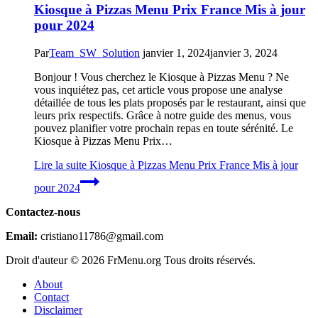
Kiosque à Pizzas Menu Prix France Mis à jour
pour 2024
Par
Team_SW_Solution
janvier 1, 2024
janvier 3, 2024
Bonjour ! Vous cherchez le Kiosque à Pizzas Menu ? Ne
vous inquiétez pas, cet article vous propose une analyse
détaillée de tous les plats proposés par le restaurant, ainsi que
leurs prix respectifs. Grâce à notre guide des menus, vous
pouvez planifier votre prochain repas en toute sérénité. Le
Kiosque à Pizzas Menu Prix…
Lire la suite
Kiosque à Pizzas Menu Prix France Mis à jour
pour 2024
Contactez-nous
Email:
cristiano11786@gmail.com
Droit d'auteur © 2026 FrMenu.org Tous droits réservés.
About
Contact
Disclaimer