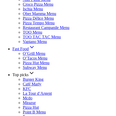
Croco Pizza Menu
Ischia Menu
Ober Mamma Menu
Pizza Délice Menu
Pizza Tempo Menu
Restaurant Campanile Menu
TOO Menu
TOO TAC TAC Menu
Vapiano Menu
Fast Food
O’Grill Menu
O’Tacos Menu
Pizza Hut Menu
Subway Menu
Top picks
Burger King
Café Marly
KFC
La Tour d’Argent
Mcdo
Mirazur
Pizza Hut
Point B Menu