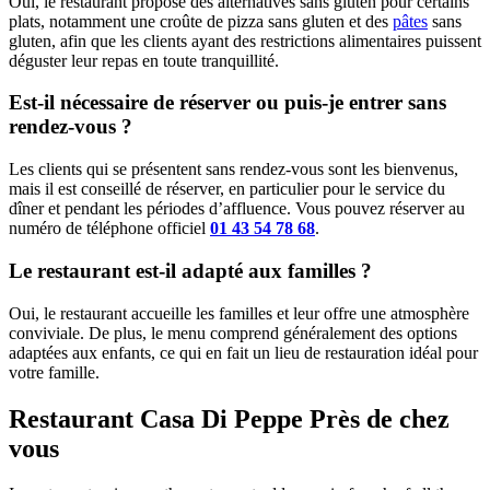
Oui, le restaurant propose des alternatives sans gluten pour certains
plats, notamment une croûte de pizza sans gluten et des
pâtes
sans
gluten, afin que les clients ayant des restrictions alimentaires puissent
déguster leur repas en toute tranquillité.
Est-il nécessaire de réserver ou puis-je entrer sans
rendez-vous ?
Les clients qui se présentent sans rendez-vous sont les bienvenus,
mais il est conseillé de réserver, en particulier pour le service du
dîner et pendant les périodes d’affluence. Vous pouvez réserver au
numéro de téléphone officiel
01 43 54 78 68
.
Le restaurant est-il adapté aux familles ?
Oui, le restaurant accueille les familles et leur offre une atmosphère
conviviale. De plus, le menu comprend généralement des options
adaptées aux enfants, ce qui en fait un lieu de restauration idéal pour
votre famille.
Restaurant Casa Di Peppe Près de chez
vous