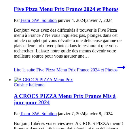
Five Pizza Menu Prix France 2024 et Photos
Par
Team_SW_Solution
janvier 4, 2024
janvier 7, 2024
Bonjour, vous avez des difficultés à trouver le Five Pizza
menu à France ? Ne vous inquiétez pas, plongez dans cet
article complet qui vous dévoilera une délicieuse gamme de
plats et leurs prix avec photos dans le restaurant que vous
recherchez. Laissez notre guide des menus devenir votre
meilleure source pour vous assurer une…
Lire la suite
Five Pizza Menu Prix France 2024 et Photos
Cuisine Italienne
A CROCS PIZZA Menu Prix France Mis à
jour pour 2024
Par
Team_SW_Solution
janvier 7, 2024
janvier 8, 2024
Bonjour, Libérez vos envies avec A CROCS PIZZA menu !
Plongez dans cet article complet, dévoilant une délicieuse