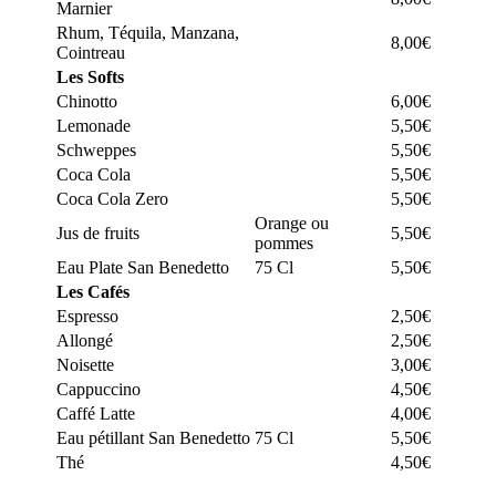
Marnier
Rhum, Téquila, Manzana,
8,00€
Cointreau
Les Softs
Chinotto
6,00€
Lemonade
5,50€
Schweppes
5,50€
Coca Cola
5,50€
Coca Cola Zero
5,50€
Orange ou
Jus de fruits
5,50€
pommes
Eau Plate San Benedetto
75 Cl
5,50€
Les Cafés
Espresso
2,50€
Allongé
2,50€
Noisette
3,00€
Cappuccino
4,50€
Caffé Latte
4,00€
Eau pétillant San Benedetto
75 Cl
5,50€
Thé
4,50€