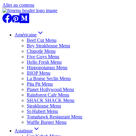
Aller au contenu
Américaine
Beef Cut Menu
Bey Steakhouse Menu
Chipotle Menu
Five Guys Menu
Hello Fresh Menu
Hippopotamus Menu
IHOP Menu
La Braise Seclin Menu
Pita Pit Menu
Planet Hollywood Menu
Rainforest Cafe Menu
SHACK SHACK Menu
Steakhouse Menu
St-Hubert Menu
Tomahawk Restaurant Menu
Waffle Burger Menu
Asiatique