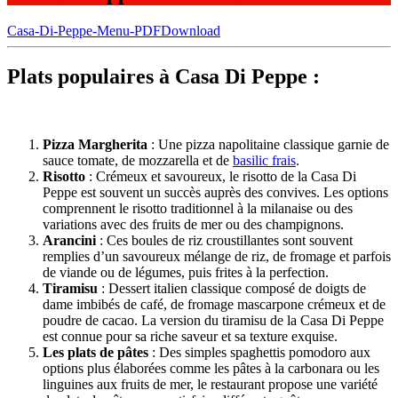
Casa-Di-Peppe-Menu-PDF
Download
Plats populaires à Casa Di Peppe :
Pizza Margherita
: Une pizza napolitaine classique garnie de
sauce tomate, de mozzarella et de
basilic frais
.
Risotto
: Crémeux et savoureux, le risotto de la Casa Di
Peppe est souvent un succès auprès des convives. Les options
comprennent le risotto traditionnel à la milanaise ou des
variations avec des fruits de mer ou des champignons.
Arancini
: Ces boules de riz croustillantes sont souvent
remplies d’un savoureux mélange de riz, de fromage et parfois
de viande ou de légumes, puis frites à la perfection.
Tiramisu
: Dessert italien classique composé de doigts de
dame imbibés de café, de fromage mascarpone crémeux et de
poudre de cacao. La version du tiramisu de la Casa Di Peppe
est connue pour sa riche saveur et sa texture exquise.
Les plats de pâtes
: Des simples spaghettis pomodoro aux
options plus élaborées comme les pâtes à la carbonara ou les
linguines aux fruits de mer, le restaurant propose une variété