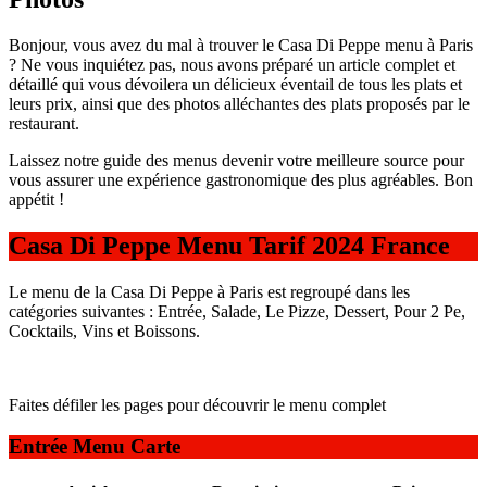
Bonjour, vous avez du mal à trouver le Casa Di Peppe menu à Paris
? Ne vous inquiétez pas, nous avons préparé un article complet et
détaillé qui vous dévoilera un délicieux éventail de tous les plats et
leurs prix, ainsi que des photos alléchantes des plats proposés par le
restaurant.
Laissez notre guide des menus devenir votre meilleure source pour
vous assurer une expérience gastronomique des plus agréables. Bon
appétit !
Casa Di Peppe Menu Tarif 2024 France
Le menu de la Casa Di Peppe à Paris est regroupé dans les
catégories suivantes : Entrée, Salade, Le Pizze, Dessert, Pour 2 Pe,
Cocktails, Vins et Boissons.
Faites défiler les pages pour découvrir le menu complet
Entrée Menu Carte