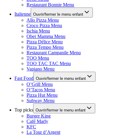
Restaurant Bonnie Menu
Italienne
Ouvrir/fermer le menu enfant
Allo Pizza Menu
Croco Pizza Menu
Ischia Menu
Ober Mamma Menu
Pizza Délice Menu
Pizza Tempo Menu
Restaurant Campanile Menu
TOO Menu
TOO TAC TAC Menu
Vapiano Menu
Fast Food
Ouvrir/fermer le menu enfant
O’Grill Menu
O’Tacos Menu
Pizza Hut Menu
Subway Menu
Top picks
Ouvrir/fermer le menu enfant
Burger King
Café Marly
KFC
La Tour d’Argent