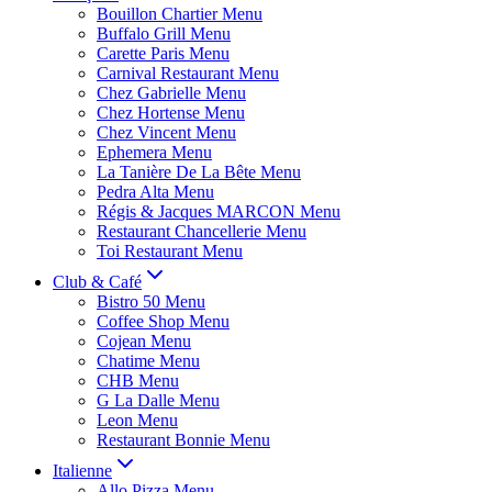
Bouillon Chartier Menu
Buffalo Grill Menu
Carette Paris Menu
Carnival Restaurant Menu
Chez Gabrielle Menu
Chez Hortense Menu
Chez Vincent Menu
Ephemera Menu
La Tanière De La Bête Menu
Pedra Alta Menu
Régis & Jacques MARCON Menu
Restaurant Chancellerie Menu
Toi Restaurant Menu
Club & Café
Bistro 50 Menu
Coffee Shop Menu
Cojean Menu
Chatime Menu
CHB Menu
G La Dalle Menu
Leon Menu
Restaurant Bonnie Menu
Italienne
Allo Pizza Menu