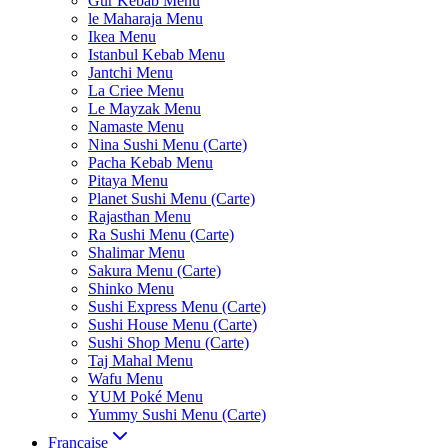
Gur Kebab Menu
le Maharaja Menu
Ikea Menu
Istanbul Kebab Menu
Jantchi Menu
La Criee Menu
Le Mayzak Menu
Namaste Menu
Nina Sushi Menu (Carte)
Pacha Kebab Menu
Pitaya Menu
Planet Sushi Menu (Carte)
Rajasthan Menu
Ra Sushi Menu (Carte)
Shalimar Menu
Sakura Menu (Carte)
Shinko Menu
Sushi Express Menu (Carte)
Sushi House Menu (Carte)
Sushi Shop Menu (Carte)
Taj Mahal Menu
Wafu Menu
YUM Poké Menu
Yummy Sushi Menu (Carte)
Française