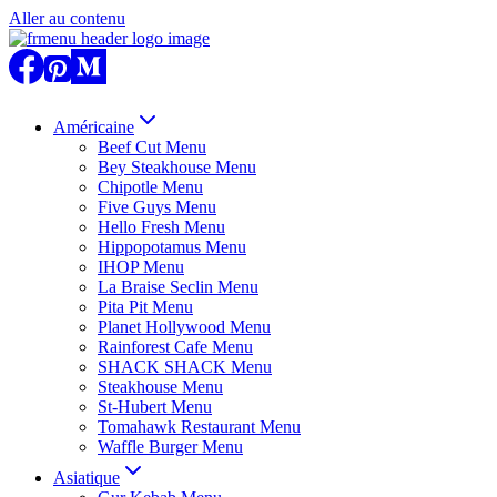
Aller au contenu
Américaine
Beef Cut Menu
Bey Steakhouse Menu
Chipotle Menu
Five Guys Menu
Hello Fresh Menu
Hippopotamus Menu
IHOP Menu
La Braise Seclin Menu
Pita Pit Menu
Planet Hollywood Menu
Rainforest Cafe Menu
SHACK SHACK Menu
Steakhouse Menu
St-Hubert Menu
Tomahawk Restaurant Menu
Waffle Burger Menu
Asiatique