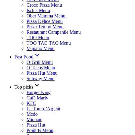
Croco Pizza Menu
Ischia Menu
Ober Mamma Menu
Pizza Délice Menu
Pizza Tempo Menu
Restaurant Campanile Menu
TOO Menu
TOO TAC TAC Menu
Vapiano Menu
Fast Food
O’Grill Menu
O’Tacos Menu
Pizza Hut Menu
Subway Menu
Top picks
Burger King
Café Marly
KFC
La Tour d’Argent
Mcdo
Mirazur
Pizza Hut
Point B Menu