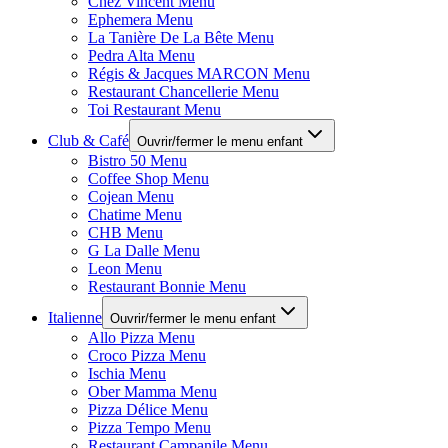
Chez Vincent Menu
Ephemera Menu
La Tanière De La Bête Menu
Pedra Alta Menu
Régis & Jacques MARCON Menu
Restaurant Chancellerie Menu
Toi Restaurant Menu
Club & Café
Ouvrir/fermer le menu enfant
Bistro 50 Menu
Coffee Shop Menu
Cojean Menu
Chatime Menu
CHB Menu
G La Dalle Menu
Leon Menu
Restaurant Bonnie Menu
Italienne
Ouvrir/fermer le menu enfant
Allo Pizza Menu
Croco Pizza Menu
Ischia Menu
Ober Mamma Menu
Pizza Délice Menu
Pizza Tempo Menu
Restaurant Campanile Menu