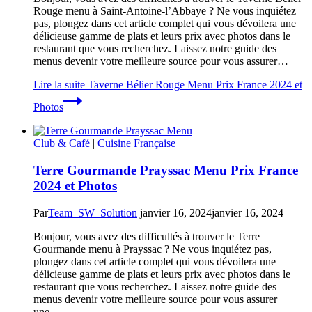
Rouge menu à Saint-Antoine-l’Abbaye ? Ne vous inquiétez
pas, plongez dans cet article complet qui vous dévoilera une
délicieuse gamme de plats et leurs prix avec photos dans le
restaurant que vous recherchez. Laissez notre guide des
menus devenir votre meilleure source pour vous assurer…
Lire la suite
Taverne Bélier Rouge Menu Prix France 2024 et
Photos
Club & Café
|
Cuisine Française
Terre Gourmande Prayssac Menu Prix France
2024 et Photos
Par
Team_SW_Solution
janvier 16, 2024
janvier 16, 2024
Bonjour, vous avez des difficultés à trouver le Terre
Gourmande menu à Prayssac ? Ne vous inquiétez pas,
plongez dans cet article complet qui vous dévoilera une
délicieuse gamme de plats et leurs prix avec photos dans le
restaurant que vous recherchez. Laissez notre guide des
menus devenir votre meilleure source pour vous assurer
une…