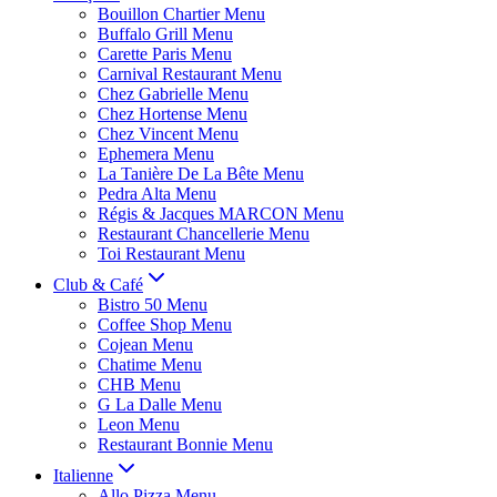
Bouillon Chartier Menu
Buffalo Grill Menu
Carette Paris Menu
Carnival Restaurant Menu
Chez Gabrielle Menu
Chez Hortense Menu
Chez Vincent Menu
Ephemera Menu
La Tanière De La Bête Menu
Pedra Alta Menu
Régis & Jacques MARCON Menu
Restaurant Chancellerie Menu
Toi Restaurant Menu
Club & Café
Bistro 50 Menu
Coffee Shop Menu
Cojean Menu
Chatime Menu
CHB Menu
G La Dalle Menu
Leon Menu
Restaurant Bonnie Menu
Italienne
Allo Pizza Menu