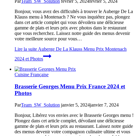
Par
Team_SW_Solution
février 5, 2024
février 5, 2024
Bonjour, vous avez des difficultés à trouver le Auberge De La
Klauss menu à Montenach ? Ne vous inquiétez pas, plongez
dans cet article complet qui vous dévoilera une délicieuse
gamme de plats et leurs prix avec photos dans le restaurant
que vous recherchez. Laissez notre guide des menus devenir
votre meilleure source pour vous…
Lire la suite
Auberge De La Klauss Menu Prix Montenach
2024 et Photos
Cuisine Française
Brasserie Georges Menu Prix France 2024 et
Photos
Par
Team_SW_Solution
janvier 5, 2024
janvier 7, 2024
Bonjour, Libérez vos envies avec le Brasserie Georges menu !
Plongez dans cet article complet, dévoilant une délicieuse
gamme de plats et leurs prix au restaurant. Laissez notre guide
des menus devenir votre compagnon culinaire ultime et vous