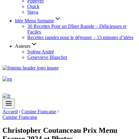
Popeyes
Quick
Staya
Idée Menu Semaine
30 Recettes Pour un Dîner Rapide – Délicieuses et
Faciles
Recettes rapides pour le déjeuner – 15 minutes d’idées
Auteurs
Solène André
Genevieve Blanchet
Accueil
/
Cuisine Française
/
Cuisine Française
Christopher Coutanceau Prix Menu
France 2024 et Photos