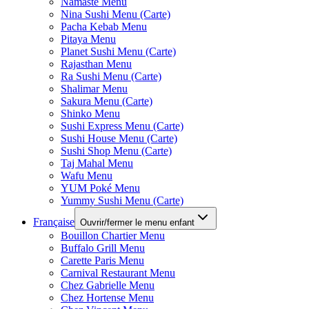
Namaste Menu
Nina Sushi Menu (Carte)
Pacha Kebab Menu
Pitaya Menu
Planet Sushi Menu (Carte)
Rajasthan Menu
Ra Sushi Menu (Carte)
Shalimar Menu
Sakura Menu (Carte)
Shinko Menu
Sushi Express Menu (Carte)
Sushi House Menu (Carte)
Sushi Shop Menu (Carte)
Taj Mahal Menu
Wafu Menu
YUM Poké Menu
Yummy Sushi Menu (Carte)
Française
Ouvrir/fermer le menu enfant
Bouillon Chartier Menu
Buffalo Grill Menu
Carette Paris Menu
Carnival Restaurant Menu
Chez Gabrielle Menu
Chez Hortense Menu