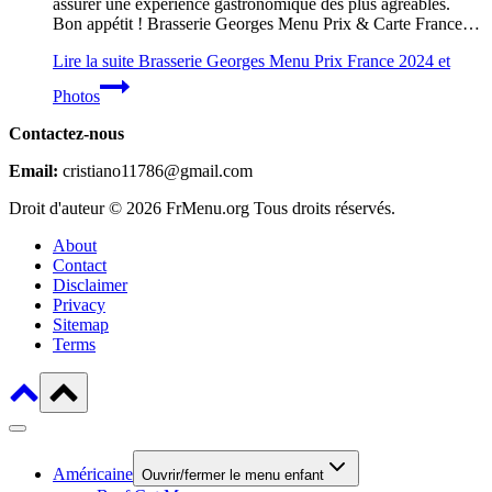
assurer une expérience gastronomique des plus agréables.
Bon appétit ! Brasserie Georges Menu Prix & Carte France…
Lire la suite
Brasserie Georges Menu Prix France 2024 et
Photos
Contactez-nous
Email:
cristiano11786@gmail.com
Droit d'auteur © 2026 FrMenu.org Tous droits réservés.
About
Contact
Disclaimer
Privacy
Sitemap
Terms
Américaine
Ouvrir/fermer le menu enfant