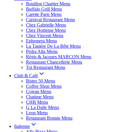
Bouillon Chartier Menu
Buffalo Grill Menu
Carette Paris Menu
Carnival Restaurant Menu
Chez Gabrielle Menu
Chez Hortense Menu
Chez Vincent Menu
Ephemera Menu
La Tanière De La Bête Menu
Pedra Alta Menu
Régis & Jacques MARCON Menu
Restaurant Chancellerie Menu
Toi Restaurant Menu
Club & Café
Bistro 50 Menu
Coffee Shop Menu
Cojean Menu
Chatime Menu
CHB Menu
G La Dalle Menu
Leon Menu
Restaurant Bonnie Menu
Italienne
Allo Pizza Menu