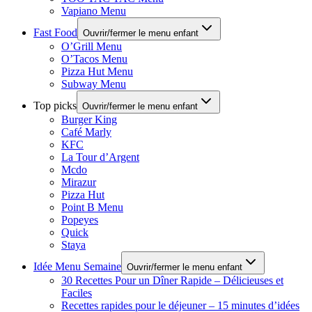
Vapiano Menu
Fast Food
Ouvrir/fermer le menu enfant
O’Grill Menu
O’Tacos Menu
Pizza Hut Menu
Subway Menu
Top picks
Ouvrir/fermer le menu enfant
Burger King
Café Marly
KFC
La Tour d’Argent
Mcdo
Mirazur
Pizza Hut
Point B Menu
Popeyes
Quick
Staya
Idée Menu Semaine
Ouvrir/fermer le menu enfant
30 Recettes Pour un Dîner Rapide – Délicieuses et
Faciles
Recettes rapides pour le déjeuner – 15 minutes d’idées