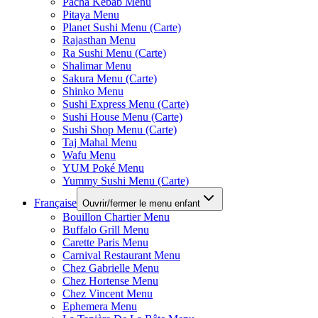
Pacha Kebab Menu
Pitaya Menu
Planet Sushi Menu (Carte)
Rajasthan Menu
Ra Sushi Menu (Carte)
Shalimar Menu
Sakura Menu (Carte)
Shinko Menu
Sushi Express Menu (Carte)
Sushi House Menu (Carte)
Sushi Shop Menu (Carte)
Taj Mahal Menu
Wafu Menu
YUM Poké Menu
Yummy Sushi Menu (Carte)
Française
Ouvrir/fermer le menu enfant
Bouillon Chartier Menu
Buffalo Grill Menu
Carette Paris Menu
Carnival Restaurant Menu
Chez Gabrielle Menu
Chez Hortense Menu
Chez Vincent Menu
Ephemera Menu