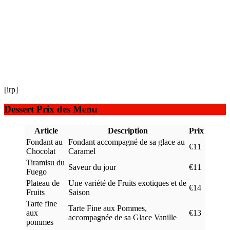
[irp]
Dessert Prix des Menu
Article
Description
Prix
Fondant au
Fondant accompagné de sa glace au
€11
Chocolat
Caramel
Tiramisu du
Saveur du jour
€11
Fuego
Plateau de
Une variété de Fruits exotiques et de
€14
Fruits
Saison
Tarte fine
Tarte Fine aux Pommes,
aux
€13
accompagnée de sa Glace Vanille
pommes