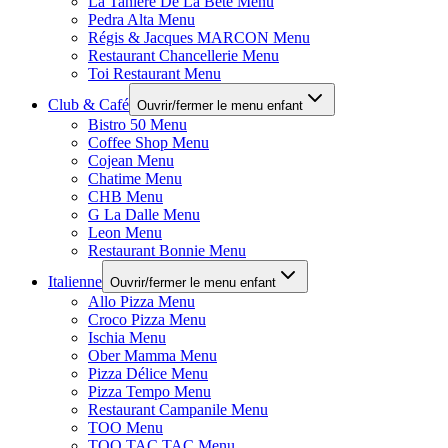
La Tanière De La Bête Menu
Pedra Alta Menu
Régis & Jacques MARCON Menu
Restaurant Chancellerie Menu
Toi Restaurant Menu
Club & Café
Ouvrir/fermer le menu enfant
Bistro 50 Menu
Coffee Shop Menu
Cojean Menu
Chatime Menu
CHB Menu
G La Dalle Menu
Leon Menu
Restaurant Bonnie Menu
Italienne
Ouvrir/fermer le menu enfant
Allo Pizza Menu
Croco Pizza Menu
Ischia Menu
Ober Mamma Menu
Pizza Délice Menu
Pizza Tempo Menu
Restaurant Campanile Menu
TOO Menu
TOO TAC TAC Menu