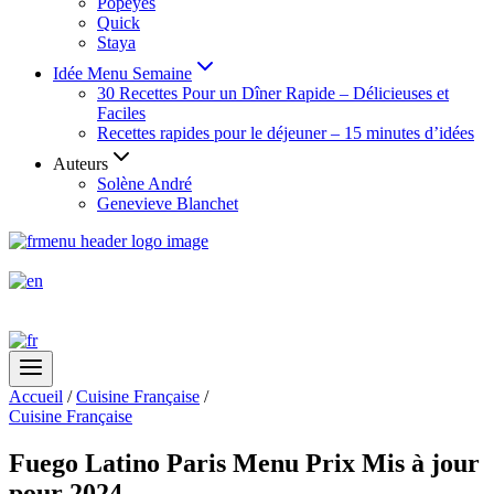
Popeyes
Quick
Staya
Idée Menu Semaine
30 Recettes Pour un Dîner Rapide – Délicieuses et
Faciles
Recettes rapides pour le déjeuner – 15 minutes d’idées
Auteurs
Solène André
Genevieve Blanchet
Accueil
/
Cuisine Française
/
Cuisine Française
Fuego Latino Paris Menu Prix Mis à jour
pour 2024