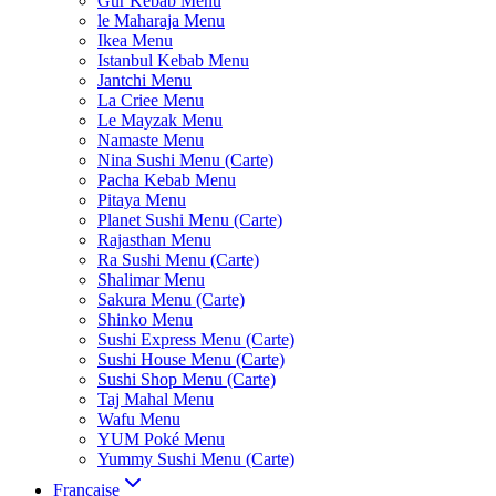
Gur Kebab Menu
le Maharaja Menu
Ikea Menu
Istanbul Kebab Menu
Jantchi Menu
La Criee Menu
Le Mayzak Menu
Namaste Menu
Nina Sushi Menu (Carte)
Pacha Kebab Menu
Pitaya Menu
Planet Sushi Menu (Carte)
Rajasthan Menu
Ra Sushi Menu (Carte)
Shalimar Menu
Sakura Menu (Carte)
Shinko Menu
Sushi Express Menu (Carte)
Sushi House Menu (Carte)
Sushi Shop Menu (Carte)
Taj Mahal Menu
Wafu Menu
YUM Poké Menu
Yummy Sushi Menu (Carte)
Française