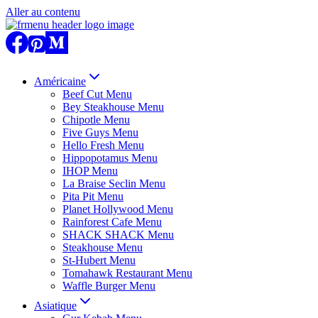
Aller au contenu
Américaine
Beef Cut Menu
Bey Steakhouse Menu
Chipotle Menu
Five Guys Menu
Hello Fresh Menu
Hippopotamus Menu
IHOP Menu
La Braise Seclin Menu
Pita Pit Menu
Planet Hollywood Menu
Rainforest Cafe Menu
SHACK SHACK Menu
Steakhouse Menu
St-Hubert Menu
Tomahawk Restaurant Menu
Waffle Burger Menu
Asiatique