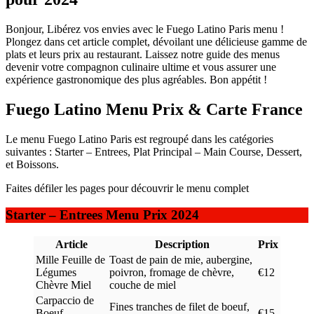
Bonjour, Libérez vos envies avec le Fuego Latino Paris menu !
Plongez dans cet article complet, dévoilant une délicieuse gamme de
plats et leurs prix au restaurant. Laissez notre guide des menus
devenir votre compagnon culinaire ultime et vous assurer une
expérience gastronomique des plus agréables. Bon appétit !
Fuego Latino Menu Prix & Carte France
Le menu Fuego Latino Paris est regroupé dans les catégories
suivantes : Starter – Entrees, Plat Principal – Main Course, Dessert,
et Boissons.
Faites défiler les pages pour découvrir le menu complet
Starter – Entrees Menu Prix 2024
Article
Description
Prix
Mille Feuille de
Toast de pain de mie, aubergine,
Légumes
poivron, fromage de chèvre,
€12
Chèvre Miel
couche de miel
Carpaccio de
Fines tranches de filet de boeuf,
Boeuf,
€15