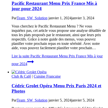
Pacific Restaurant Menu Prix France Mis à
jour pour 2024
Par
Team_SW_Solution
janvier 1, 2024
janvier 3, 2024
Vous cherchez le Pacific Restaurant Menu ? Ne vous
inquiétez pas, cet article vous propose une analyse détaillée de
tous les plats proposés par le restaurant, ainsi que leurs prix
respectifs. Grâce à notre guide des menus, vous pouvez
planifier votre prochain repas en toute sérénité. Avec notre
aide, vous pouvez facilement planifier votre prochain…
Lire la suite
Pacific Restaurant Menu Prix France Mis à jour
pour 2024
Club & Café
|
Cuisine Française
Cédric Grolet Opéra Menu Prix Paris 2024 et
Photos
Par
Team_SW_Solution
janvier 5, 2024
janvier 5, 2024