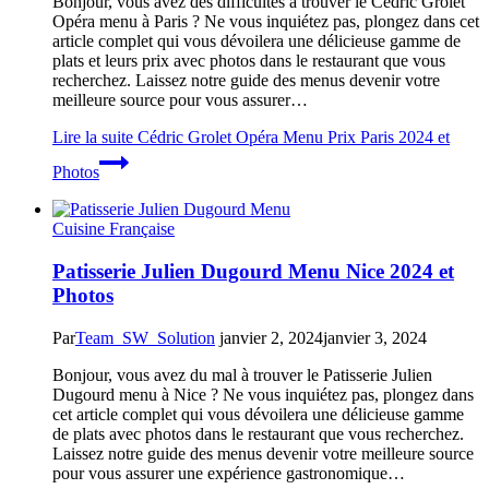
Bonjour, vous avez des difficultés à trouver le Cédric Grolet
Opéra menu à Paris ? Ne vous inquiétez pas, plongez dans cet
article complet qui vous dévoilera une délicieuse gamme de
plats et leurs prix avec photos dans le restaurant que vous
recherchez. Laissez notre guide des menus devenir votre
meilleure source pour vous assurer…
Lire la suite
Cédric Grolet Opéra Menu Prix Paris 2024 et
Photos
Cuisine Française
Patisserie Julien Dugourd Menu Nice 2024 et
Photos
Par
Team_SW_Solution
janvier 2, 2024
janvier 3, 2024
Bonjour, vous avez du mal à trouver le Patisserie Julien
Dugourd menu à Nice ? Ne vous inquiétez pas, plongez dans
cet article complet qui vous dévoilera une délicieuse gamme
de plats avec photos dans le restaurant que vous recherchez.
Laissez notre guide des menus devenir votre meilleure source
pour vous assurer une expérience gastronomique…