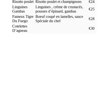
Risotto poulet
Risotto poulet et champignons
€24
Linguines
Linguines , crème de crustacés,
€25
Gambas
pousses d’épinard, gambas
Fameux Tigre
Boeuf coupé en lamelles, sauce
€28
Du Fuego
Spéciale du chef
Cotelettes
€30
D’agneau