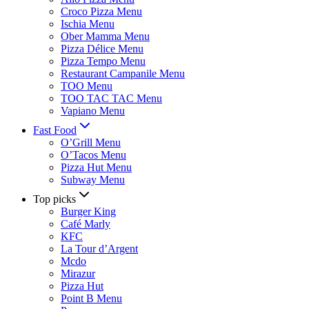
Croco Pizza Menu
Ischia Menu
Ober Mamma Menu
Pizza Délice Menu
Pizza Tempo Menu
Restaurant Campanile Menu
TOO Menu
TOO TAC TAC Menu
Vapiano Menu
Fast Food
O’Grill Menu
O’Tacos Menu
Pizza Hut Menu
Subway Menu
Top picks
Burger King
Café Marly
KFC
La Tour d’Argent
Mcdo
Mirazur
Pizza Hut
Point B Menu