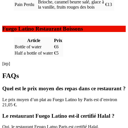
Brioche, caramel beurre salé, glace à
Pain Perdu
€13
la vanille, fruits rouges des bois
Fuego Latino Restaurant Boissons
Article
Prix
Bottle of water
€6
Half a bottle of water
€5
[irp]
FAQs
Quel est le prix moyen des repas dans ce restaurant ?
Le prix moyen d’un plat au Fuego Latino by Paris est d’environ
21,05 €.
Le restaurant Fuego Latino est-il certifié Halal ?
Oui, le restaurant Feugo Latno Paris est certifié Halal.