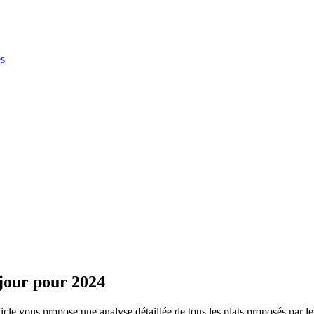
es
jour pour 2024
 vous propose une analyse détaillée de tous les plats proposés par le re