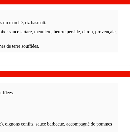
s du marché, riz basmati.
x : sauce tartare, meunière, beurre persillé, citron, provençale,
s de terre soufflées.
ufflées.
ie), oignons confits, sauce barbecue, accompagné de pommes