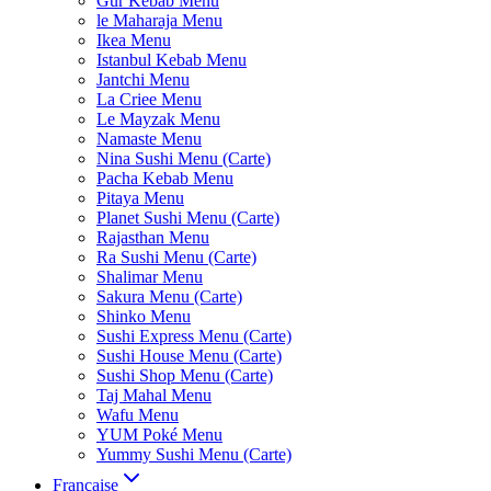
Gur Kebab Menu
le Maharaja Menu
Ikea Menu
Istanbul Kebab Menu
Jantchi Menu
La Criee Menu
Le Mayzak Menu
Namaste Menu
Nina Sushi Menu (Carte)
Pacha Kebab Menu
Pitaya Menu
Planet Sushi Menu (Carte)
Rajasthan Menu
Ra Sushi Menu (Carte)
Shalimar Menu
Sakura Menu (Carte)
Shinko Menu
Sushi Express Menu (Carte)
Sushi House Menu (Carte)
Sushi Shop Menu (Carte)
Taj Mahal Menu
Wafu Menu
YUM Poké Menu
Yummy Sushi Menu (Carte)
Française