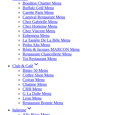
Bouillon Chartier Menu
Buffalo Grill Menu
Carette Paris Menu
Carnival Restaurant Menu
Chez Gabrielle Menu
Chez Hortense Menu
Chez Vincent Menu
Ephemera Menu
La Tanière De La Bête Menu
Pedra Alta Menu
Régis & Jacques MARCON Menu
Restaurant Chancellerie Menu
Toi Restaurant Menu
Club & Café
Bistro 50 Menu
Coffee Shop Menu
Cojean Menu
Chatime Menu
CHB Menu
G La Dalle Menu
Leon Menu
Restaurant Bonnie Menu
Italienne
Allo Pizza Menu