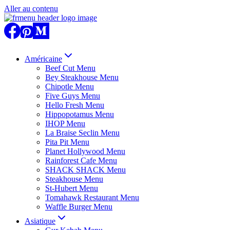
Aller au contenu
Américaine
Beef Cut Menu
Bey Steakhouse Menu
Chipotle Menu
Five Guys Menu
Hello Fresh Menu
Hippopotamus Menu
IHOP Menu
La Braise Seclin Menu
Pita Pit Menu
Planet Hollywood Menu
Rainforest Cafe Menu
SHACK SHACK Menu
Steakhouse Menu
St-Hubert Menu
Tomahawk Restaurant Menu
Waffle Burger Menu
Asiatique