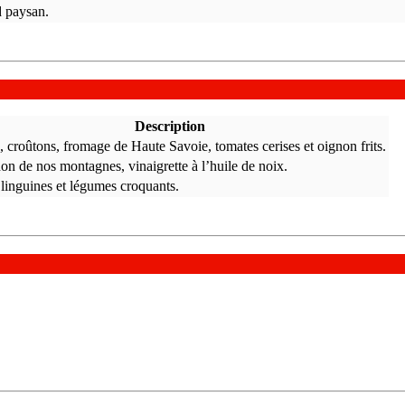
d paysan.
Description
 croûtons, fromage de Haute Savoie, tomates cerises et oignon frits.
n de nos montagnes, vinaigrette à l’huile de noix.
linguines et légumes croquants.