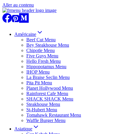
Aller au contenu
Américaine
Beef Cut Menu
Bey Steakhouse Menu
Chipotle Menu
Five Guys Menu
Hello Fresh Menu
Hippopotamus Menu
IHOP Menu
La Braise Seclin Menu
Pita Pit Menu
Planet Hollywood Menu
Rainforest Cafe Menu
SHACK SHACK Menu
Steakhouse Menu
St-Hubert Menu
Tomahawk Restaurant Menu
Waffle Burger Menu
Asiatique