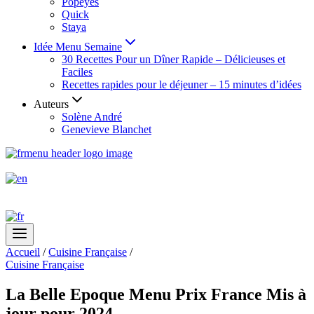
Popeyes
Quick
Staya
Idée Menu Semaine
30 Recettes Pour un Dîner Rapide – Délicieuses et
Faciles
Recettes rapides pour le déjeuner – 15 minutes d’idées
Auteurs
Solène André
Genevieve Blanchet
Accueil
/
Cuisine Française
/
Cuisine Française
La Belle Epoque Menu Prix France Mis à
jour pour 2024