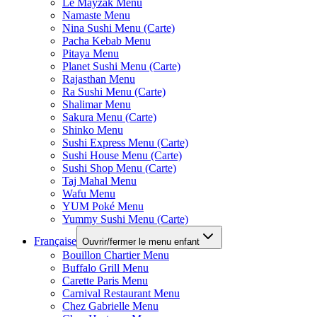
Le Mayzak Menu
Namaste Menu
Nina Sushi Menu (Carte)
Pacha Kebab Menu
Pitaya Menu
Planet Sushi Menu (Carte)
Rajasthan Menu
Ra Sushi Menu (Carte)
Shalimar Menu
Sakura Menu (Carte)
Shinko Menu
Sushi Express Menu (Carte)
Sushi House Menu (Carte)
Sushi Shop Menu (Carte)
Taj Mahal Menu
Wafu Menu
YUM Poké Menu
Yummy Sushi Menu (Carte)
Française
Ouvrir/fermer le menu enfant
Bouillon Chartier Menu
Buffalo Grill Menu
Carette Paris Menu
Carnival Restaurant Menu
Chez Gabrielle Menu