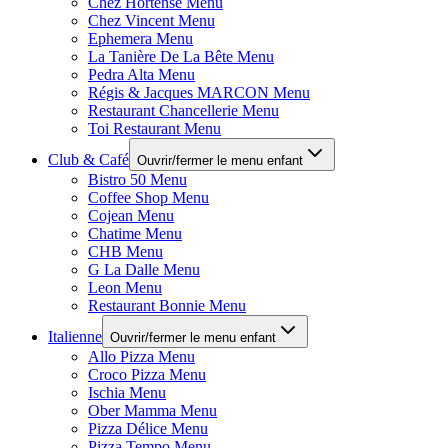
Chez Hortense Menu
Chez Vincent Menu
Ephemera Menu
La Tanière De La Bête Menu
Pedra Alta Menu
Régis & Jacques MARCON Menu
Restaurant Chancellerie Menu
Toi Restaurant Menu
Club & Café
Ouvrir/fermer le menu enfant
Bistro 50 Menu
Coffee Shop Menu
Cojean Menu
Chatime Menu
CHB Menu
G La Dalle Menu
Leon Menu
Restaurant Bonnie Menu
Italienne
Ouvrir/fermer le menu enfant
Allo Pizza Menu
Croco Pizza Menu
Ischia Menu
Ober Mamma Menu
Pizza Délice Menu
Pizza Tempo Menu