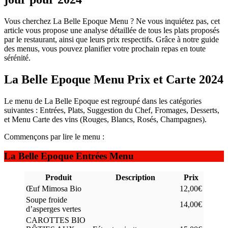
Vous cherchez La Belle Epoque Menu ? Ne vous inquiétez pas, cet
article vous propose une analyse détaillée de tous les plats proposés
par le restaurant, ainsi que leurs prix respectifs. Grâce à notre guide
des menus, vous pouvez planifier votre prochain repas en toute
sérénité.
La Belle Epoque Menu Prix et Carte 2024
Le menu de La Belle Epoque est regroupé dans les catégories
suivantes : Entrées, Plats, Suggestion du Chef, Fromages, Desserts,
et Menu Carte des vins (Rouges, Blancs, Rosés, Champagnes).
Commençons par lire le menu :
La Belle Epoque Entrées Menu
Produit
Description
Prix
Œuf Mimosa Bio
12,00€
Soupe froide
14,00€
d’asperges vertes
CAROTTES BIO