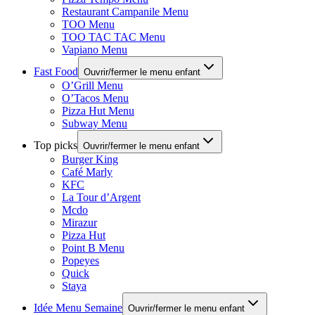
Restaurant Campanile Menu
TOO Menu
TOO TAC TAC Menu
Vapiano Menu
Fast Food
Ouvrir/fermer le menu enfant
O’Grill Menu
O’Tacos Menu
Pizza Hut Menu
Subway Menu
Top picks
Ouvrir/fermer le menu enfant
Burger King
Café Marly
KFC
La Tour d’Argent
Mcdo
Mirazur
Pizza Hut
Point B Menu
Popeyes
Quick
Staya
Idée Menu Semaine
Ouvrir/fermer le menu enfant