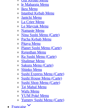
Gur Kebab Menu
le Maharaja Menu
Ikea Menu
Istanbul Kebab Menu
Jantchi Menu
La Criee Menu
Le Mayzak Menu
Namaste Menu
Nina Sushi Menu (Carte)
Pacha Kebab Menu
Pitaya Menu
Planet Sushi Menu (Carte)
Rajasthan Menu
Ra Sushi Menu (Carte)
Shalimar Menu
Sakura Menu (Carte)
Shinko Menu
Sushi Express Menu (Carte)
Sushi House Menu (Carte)
Sushi Shop Menu (Carte)
Taj Mahal Menu
Wafu Menu
YUM Poké Menu
Yummy Sushi Menu (Carte)
Française