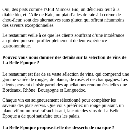
Oui, des plats comme l’Œuf Mimosa Bio, un délicieux œuf à la
diable bio, et l’Aile de Raie, un plat d’ailes de raie à la crème de
chou-fleur, sont des alternatives sans gluten qui offrent néanmoins
des saveurs exceptionnelles.
Le restaurant veille à ce que les clients souffrant d’une intolérance
au gluten puissent profiter pleinement de leur expérience
gastronomique.
Pouvez-vous nous donner des détails sur la sélection de vins de
La Belle Epoque ?
Le restaurant est fier de sa vaste sélection de vins, qui comprend une
gamme variée de rouges, de blancs, de rosés et de champagnes. Les
clients peuvent choisir parmi des appellations renommées telles que
Bordeaux, Rhône, Bourgogne et Languedoc.
Chaque vin est soigneusement sélectionné pour compléter les
saveurs des plats servis. Que vous préfériez un rouge puissant, un
blanc vif ou un rosé rafraîchissant, la carte des vins de La Belle
Époque a de quoi satisfaire tous les palais.
La Belle Epoque propose-t-elle des desserts de marque ?