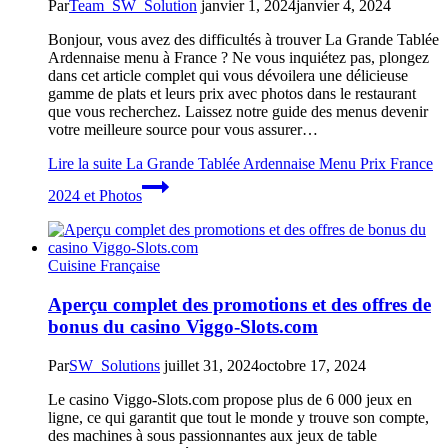
Par
Team_SW_Solution
janvier 1, 2024
janvier 4, 2024
Bonjour, vous avez des difficultés à trouver La Grande Tablée
Ardennaise menu à France ? Ne vous inquiétez pas, plongez
dans cet article complet qui vous dévoilera une délicieuse
gamme de plats et leurs prix avec photos dans le restaurant
que vous recherchez. Laissez notre guide des menus devenir
votre meilleure source pour vous assurer…
Lire la suite
La Grande Tablée Ardennaise Menu Prix France
2024 et Photos
Cuisine Française
Aperçu complet des promotions et des offres de
bonus du casino Viggo-Slots.com
Par
SW_Solutions
juillet 31, 2024
octobre 17, 2024
Le casino Viggo-Slots.com propose plus de 6 000 jeux en
ligne, ce qui garantit que tout le monde y trouve son compte,
des machines à sous passionnantes aux jeux de table