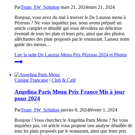
Par
Team_SW_Solution
mars 21, 2024
mars 21, 2024
Bonjour, vous avez du mal à trouver le De Lauzun menu à
Pézenas ? Ne vous inquiétez pas, nous avons préparé un
article complet et détaillé qui vous dévoilera un délicieux
éventail de tous les plats et leurs prix, ainsi que des photos
alléchantes des plats proposés par le restaurant. Laissez notre
guide des menus…
Lire la suite
De Lauzun Menu Prix Pézenas 2024 et Photos
Cuisine Française
|
Club & Café
Angelina Paris Menu Prix France Mis à jour
pour 2024
Par
Team_SW_Solution
janvier 8, 2024
février 1, 2024
Bonjour ! Vous cherchez le Angelina Paris Menu ? Ne vous
inquiétez pas, cet article vous propose une analyse détaillée de
tous les plats proposés par le restaurant, ainsi que leurs prix