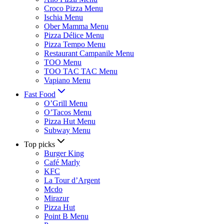
Croco Pizza Menu
Ischia Menu
Ober Mamma Menu
Pizza Délice Menu
Pizza Tempo Menu
Restaurant Campanile Menu
TOO Menu
TOO TAC TAC Menu
Vapiano Menu
Fast Food
O’Grill Menu
O’Tacos Menu
Pizza Hut Menu
Subway Menu
Top picks
Burger King
Café Marly
KFC
La Tour d’Argent
Mcdo
Mirazur
Pizza Hut
Point B Menu