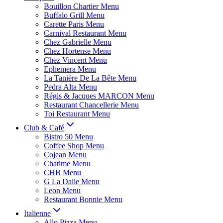
Bouillon Chartier Menu
Buffalo Grill Menu
Carette Paris Menu
Carnival Restaurant Menu
Chez Gabrielle Menu
Chez Hortense Menu
Chez Vincent Menu
Ephemera Menu
La Tanière De La Bête Menu
Pedra Alta Menu
Régis & Jacques MARCON Menu
Restaurant Chancellerie Menu
Toi Restaurant Menu
Club & Café
Bistro 50 Menu
Coffee Shop Menu
Cojean Menu
Chatime Menu
CHB Menu
G La Dalle Menu
Leon Menu
Restaurant Bonnie Menu
Italienne
Allo Pizza Menu