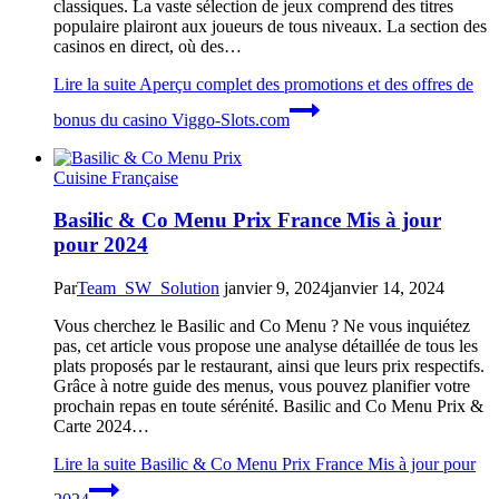
classiques. La vaste sélection de jeux comprend des titres
populaire plairont aux joueurs de tous niveaux. La section des
casinos en direct, où des…
Lire la suite
Aperçu complet des promotions et des offres de
bonus du casino Viggo-Slots.com
Cuisine Française
Basilic & Co Menu Prix France Mis à jour
pour 2024
Par
Team_SW_Solution
janvier 9, 2024
janvier 14, 2024
Vous cherchez le Basilic and Co Menu ? Ne vous inquiétez
pas, cet article vous propose une analyse détaillée de tous les
plats proposés par le restaurant, ainsi que leurs prix respectifs.
Grâce à notre guide des menus, vous pouvez planifier votre
prochain repas en toute sérénité. Basilic and Co Menu Prix &
Carte 2024…
Lire la suite
Basilic & Co Menu Prix France Mis à jour pour