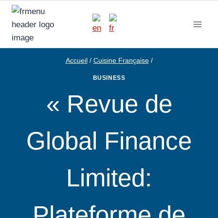
Aller
au
contenu
Accueil
/
Cuisine Française
/
BUSINESS
« Revue de
Global Finance
Limited:
Plateforme de