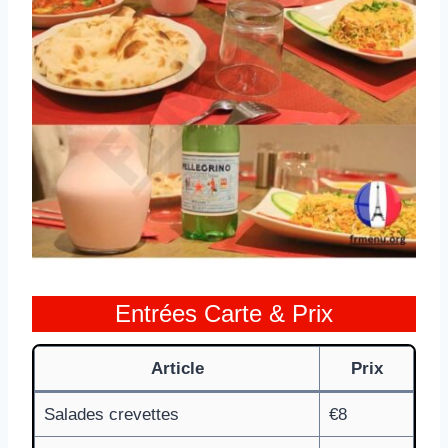
Entrées Carte & Prix
Article
Prix
Salades crevettes
€8