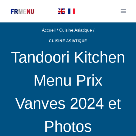
Aller
au
contenu
Accueil
/
Cuisine Asiatique
/
CUISINE ASIATIQUE
Tandoori Kitchen
Menu Prix
Vanves 2024 et
Photos