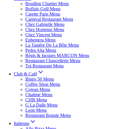
Bouillon Chartier Menu
Buffalo Grill Menu
Carette Paris Menu
Carnival Restaurant Menu
Chez Gabrielle Menu
Chez Hortense Menu
Chez Vincent Menu
Ephemera Menu
La Tanière De La Bête Menu
Pedra Alta Menu
Régis & Jacques MARCON Menu
Restaurant Chancellerie Menu
Toi Restaurant Menu
Club & Café
Bistro 50 Menu
Coffee Shop Menu
Cojean Menu
Chatime Menu
CHB Menu
G La Dalle Menu
Leon Menu
Restaurant Bonnie Menu
Italienne
Allo Pizza Menu