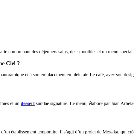
varié comprenant des déjeuners sains, des smoothies et un menu spécial
me Ciel ?
anoramique et à son emplacement en plein air. Le café, avec son design 
thies et un
dessert
sundae signature. Le menu, élaboré par Juan Arbelaez
it d’un établissement temporaire. Il s’agit d’un projet de Messika, qui 