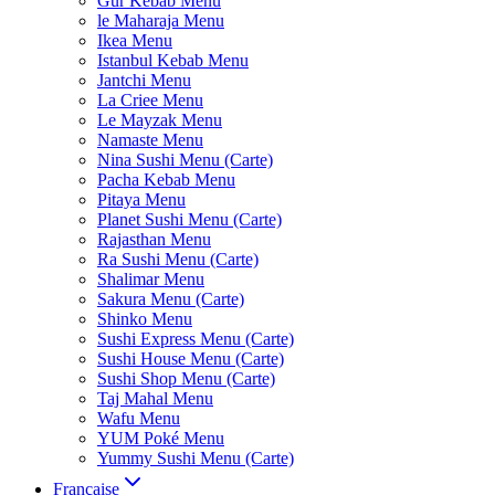
Gur Kebab Menu
le Maharaja Menu
Ikea Menu
Istanbul Kebab Menu
Jantchi Menu
La Criee Menu
Le Mayzak Menu
Namaste Menu
Nina Sushi Menu (Carte)
Pacha Kebab Menu
Pitaya Menu
Planet Sushi Menu (Carte)
Rajasthan Menu
Ra Sushi Menu (Carte)
Shalimar Menu
Sakura Menu (Carte)
Shinko Menu
Sushi Express Menu (Carte)
Sushi House Menu (Carte)
Sushi Shop Menu (Carte)
Taj Mahal Menu
Wafu Menu
YUM Poké Menu
Yummy Sushi Menu (Carte)
Française