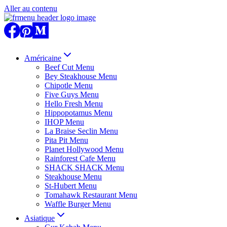
Aller au contenu
Américaine
Beef Cut Menu
Bey Steakhouse Menu
Chipotle Menu
Five Guys Menu
Hello Fresh Menu
Hippopotamus Menu
IHOP Menu
La Braise Seclin Menu
Pita Pit Menu
Planet Hollywood Menu
Rainforest Cafe Menu
SHACK SHACK Menu
Steakhouse Menu
St-Hubert Menu
Tomahawk Restaurant Menu
Waffle Burger Menu
Asiatique