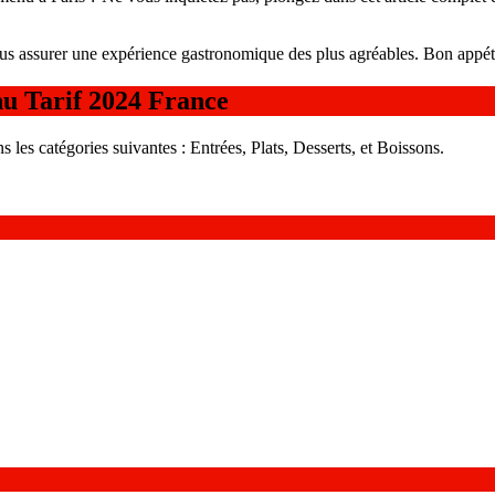
us assurer une expérience gastronomique des plus agréables. Bon appéti
u Tarif 2024 France
es catégories suivantes : Entrées, Plats, Desserts, et Boissons.