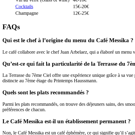
Cocktails
15€-20€
Champagne
12€-25€
FAQs
Qui est le chef à l’origine du menu du Café Messika ?
Le café collabore avec le chef Juan Arbelaez, qui a élaboré un menu 
Qu’est-ce qui fait la particularité de la Terrasse du 7è
La Terrasse du 7ème Ciel offre une expérience unique grâce à sa vue p
distincte au 7ème étage du Printemps Haussmann.
Quels sont les plats recommandés ?
Parmi les plats recommandés, on trouve des déjeuners sains, des smoo
préférences de chacun.
Le Café Messika est-il un établissement permanent ?
Non, le Café Messika est un café éphémère, ce qui signifie qu’il s’ag