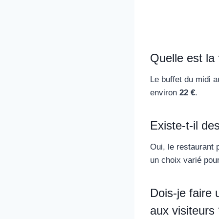
Quelle est la
Le buffet du midi
environ
22 €
.
Existe-t-il d
Oui, le restaurant 
un choix varié pou
Dois-je faire
aux visiteurs