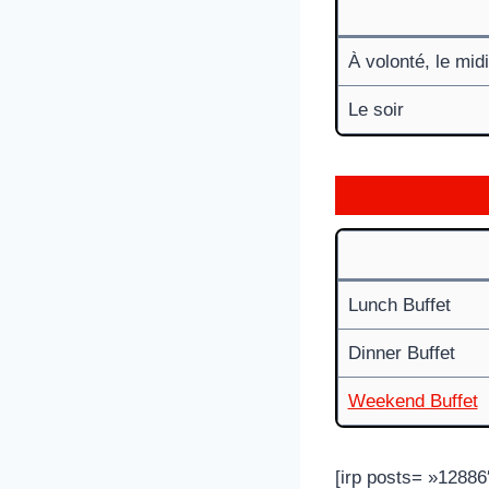
À volonté, le mid
Le soir
Lunch Buffet
Dinner Buffet
Weekend Buffet
[irp posts= »12886