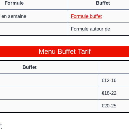
Formule
Buffet
i en semaine
Formule buffet
Formule autour de
Menu Buffet Tarif
Buffet
€12-16
€18-22
€20-25
″]