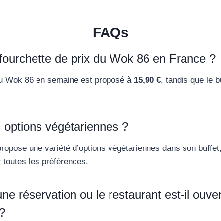
FAQs
 fourchette de prix du Wok 86 en France ?
 au Wok 86 en semaine est proposé à
15,90 €
, tandis que le b
es options végétariennes ?
propose une variété d’options végétariennes dans son buffet,
r toutes les préférences.
 une réservation ou le restaurant est-il ouv
 ?