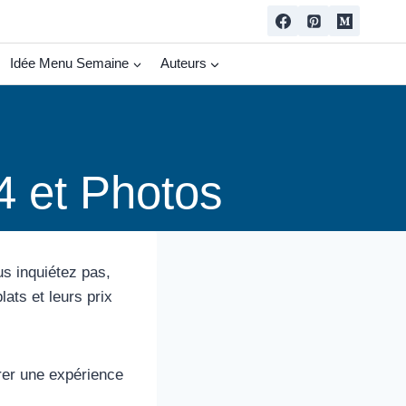
Idée Menu Semaine
Auteurs
 et Photos
s inquiétez pas,
ats et leurs prix
rer une expérience