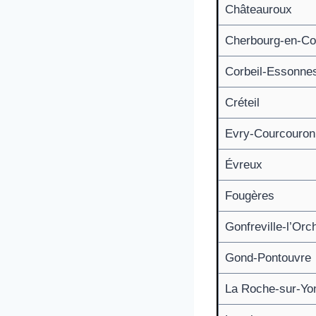
Châteauroux
Cherbourg-en-Co
Corbeil-Essonne
Créteil
Evry-Courcouron
Évreux
Fougères
Gonfreville-l’Orc
Gond-Pontouvre
La Roche-sur-Yo