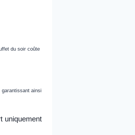
uffet du soir coûte
 garantissant ainsi
ert uniquement