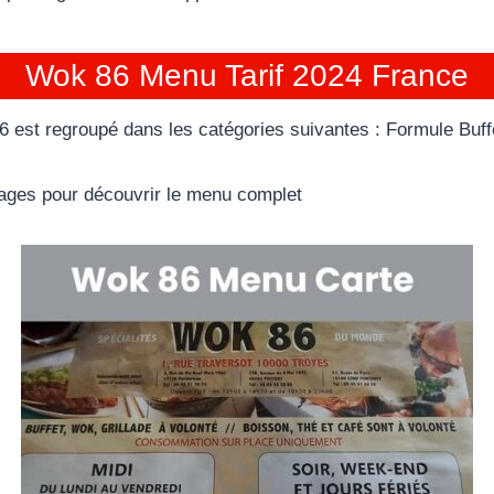
Wok 86 Menu Tarif 2024 France
est regroupé dans les catégories suivantes : Formule Buffe
 pages pour découvrir le menu complet