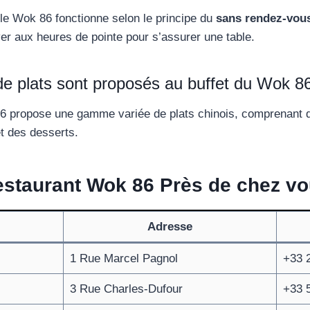
 le Wok 86 fonctionne selon le principe du
sans rendez-vou
ver aux heures de pointe pour s’assurer une table.
de plats sont proposés au buffet du Wok 8
86 propose une gamme variée de plats chinois, comprenant
t des desserts.
staurant Wok 86 Près de chez v
Adresse
1 Rue Marcel Pagnol
+33 2
3 Rue Charles-Dufour
+33 5