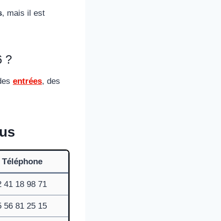
s
, mais il est
6 ?
 des
entrées
, des
ous
Téléphone
 41 18 98 71
 56 81 25 15