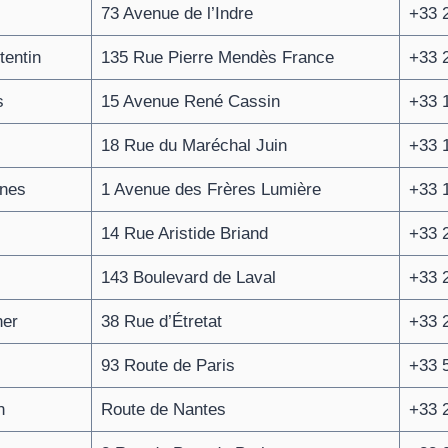
73 Avenue de l’Indre
+33 2
tentin
135 Rue Pierre Mendès France
+33 2
s
15 Avenue René Cassin
+33 1
18 Rue du Maréchal Juin
+33 1
nes
1 Avenue des Frères Lumière
+33 1
14 Rue Aristide Briand
+33 2
143 Boulevard de Laval
+33 2
her
38 Rue d’Étretat
+33 2
93 Route de Paris
+33 5
n
Route de Nantes
+33 2