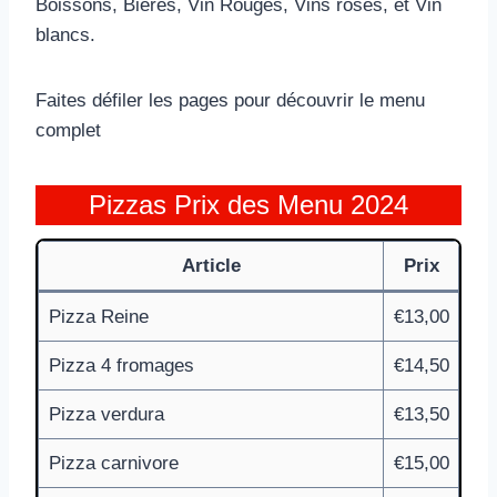
Boissons, Bières, Vin Rouges, Vins rosés, et Vin
blancs.
Faites défiler les pages pour découvrir le menu
complet
Pizzas Prix des Menu 2024
Article
Prix
Pizza Reine
€13,00
Pizza 4 fromages
€14,50
Pizza verdura
€13,50
Pizza carnivore
€15,00