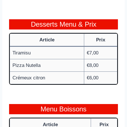
Desserts Menu & Prix
Article
Prix
Tiramisu
€7,00
Pizza Nutella
€8,00
Crémeux citron
€6,00
Menu Boissons
Article
Prix