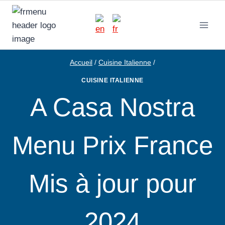
Aller
au
contenu
Accueil
/
Cuisine Italienne
/
CUISINE ITALIENNE
A Casa Nostra
Menu Prix France
Mis à jour pour
2024