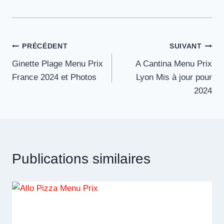
Navigation
PRÉCÉDENT
SUIVANT
Ginette Plage Menu Prix
A Cantina Menu Prix
de
France 2024 et Photos
Lyon Mis à jour pour
l’article
2024
Publications similaires