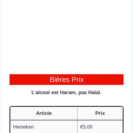
Bières Prix
L’alcool est Haram, pas Halal.
Article
Prix
Heineken
€5,00