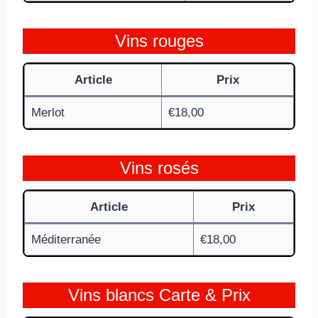
Vins rouges
Article
Prix
Merlot
€18,00
Vins rosés
Article
Prix
Méditerranée
€18,00
Vins blancs Carte & Prix