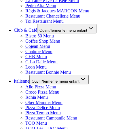
La Tanière De La Bête Menu
Pedra Alta Menu
Régis & Jacques MARCON Menu
Restaurant Chancellerie Menu
Toi Restaurant Menu
Club & Café
Ouvrir/fermer le menu enfant
Bistro 50 Menu
Coffee Shop Menu
Cojean Menu
Chatime Menu
CHB Menu
G La Dalle Menu
Leon Menu
Restaurant Bonnie Menu
Italienne
Ouvrir/fermer le menu enfant
Allo Pizza Menu
Croco Pizza Menu
Ischia Menu
Ober Mamma Menu
Pizza Délice Menu
Pizza Tempo Menu
Restaurant Campanile Menu
TOO Menu
TOO TAC TAC Menu