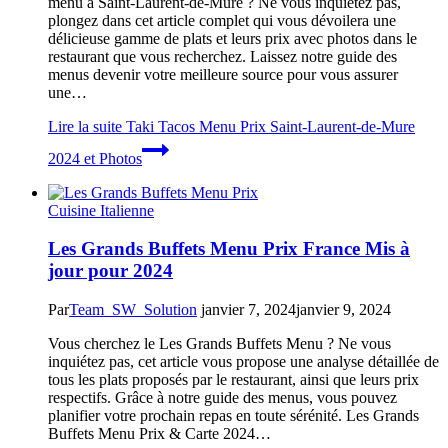
menu à Saint-Laurent-de-Mure ? Ne vous inquiétez pas,
plongez dans cet article complet qui vous dévoilera une
délicieuse gamme de plats et leurs prix avec photos dans le
restaurant que vous recherchez. Laissez notre guide des
menus devenir votre meilleure source pour vous assurer
une…
Lire la suite
Taki Tacos Menu Prix Saint-Laurent-de-Mure
2024 et Photos
Cuisine Italienne
Les Grands Buffets Menu Prix France Mis à
jour pour 2024
Par
Team_SW_Solution
janvier 7, 2024
janvier 9, 2024
Vous cherchez le Les Grands Buffets Menu ? Ne vous
inquiétez pas, cet article vous propose une analyse détaillée de
tous les plats proposés par le restaurant, ainsi que leurs prix
respectifs. Grâce à notre guide des menus, vous pouvez
planifier votre prochain repas en toute sérénité. Les Grands
Buffets Menu Prix & Carte 2024…