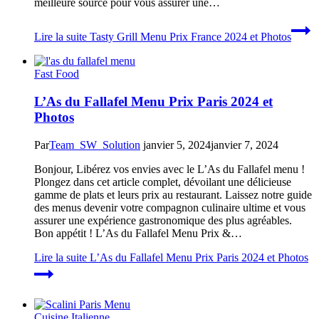
meilleure source pour vous assurer une…
Lire la suite
Tasty Grill Menu Prix France 2024 et Photos
Fast Food
L’As du Fallafel Menu Prix Paris 2024 et
Photos
Par
Team_SW_Solution
janvier 5, 2024
janvier 7, 2024
Bonjour, Libérez vos envies avec le L’As du Fallafel menu !
Plongez dans cet article complet, dévoilant une délicieuse
gamme de plats et leurs prix au restaurant. Laissez notre guide
des menus devenir votre compagnon culinaire ultime et vous
assurer une expérience gastronomique des plus agréables.
Bon appétit ! L’As du Fallafel Menu Prix &…
Lire la suite
L’As du Fallafel Menu Prix Paris 2024 et Photos
Cuisine Italienne