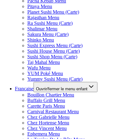
Pacha Kebab Menu
Pitaya Menu
Planet Sushi Menu (Carte)
Rajasthan Menu
Ra Sushi Menu (Carte)
Shalimar Menu
Sakura Menu (Carte)
Shinko Menu
Sushi Express Menu (Carte)
Sushi House Menu (Carte)
Sushi Shop Menu (Carte)
Taj Mahal Menu
Wafu Menu
YUM Poké Menu
Yummy Sushi Menu (Carte)
Française
Ouvrir/fermer le menu enfant
Bouillon Chartier Menu
Buffalo Grill Menu
Carette Paris Menu
Carnival Restaurant Menu
Chez Gabrielle Menu
Chez Hortense Menu
Chez Vincent Menu
Ephemera Menu