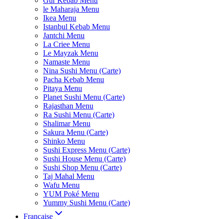
Gur Kebab Menu
le Maharaja Menu
Ikea Menu
Istanbul Kebab Menu
Jantchi Menu
La Criee Menu
Le Mayzak Menu
Namaste Menu
Nina Sushi Menu (Carte)
Pacha Kebab Menu
Pitaya Menu
Planet Sushi Menu (Carte)
Rajasthan Menu
Ra Sushi Menu (Carte)
Shalimar Menu
Sakura Menu (Carte)
Shinko Menu
Sushi Express Menu (Carte)
Sushi House Menu (Carte)
Sushi Shop Menu (Carte)
Taj Mahal Menu
Wafu Menu
YUM Poké Menu
Yummy Sushi Menu (Carte)
Française