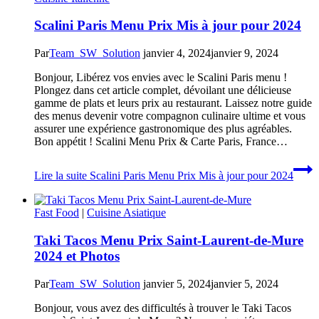
Scalini Paris Menu Prix Mis à jour pour 2024
Par
Team_SW_Solution
janvier 4, 2024
janvier 9, 2024
Bonjour, Libérez vos envies avec le Scalini Paris menu !
Plongez dans cet article complet, dévoilant une délicieuse
gamme de plats et leurs prix au restaurant. Laissez notre guide
des menus devenir votre compagnon culinaire ultime et vous
assurer une expérience gastronomique des plus agréables.
Bon appétit ! Scalini Menu Prix & Carte Paris, France…
Lire la suite
Scalini Paris Menu Prix Mis à jour pour 2024
Fast Food
|
Cuisine Asiatique
Taki Tacos Menu Prix Saint-Laurent-de-Mure
2024 et Photos
Par
Team_SW_Solution
janvier 5, 2024
janvier 5, 2024
Bonjour, vous avez des difficultés à trouver le Taki Tacos