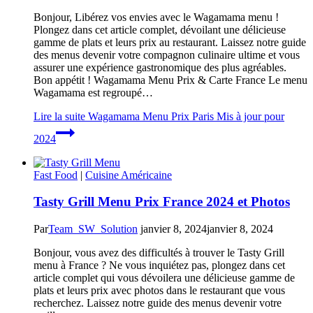
Bonjour, Libérez vos envies avec le Wagamama menu !
Plongez dans cet article complet, dévoilant une délicieuse
gamme de plats et leurs prix au restaurant. Laissez notre guide
des menus devenir votre compagnon culinaire ultime et vous
assurer une expérience gastronomique des plus agréables.
Bon appétit ! Wagamama Menu Prix & Carte France Le menu
Wagamama est regroupé…
Lire la suite
Wagamama Menu Prix Paris Mis à jour pour
2024
Fast Food
|
Cuisine Américaine
Tasty Grill Menu Prix France 2024 et Photos
Par
Team_SW_Solution
janvier 8, 2024
janvier 8, 2024
Bonjour, vous avez des difficultés à trouver le Tasty Grill
menu à France ? Ne vous inquiétez pas, plongez dans cet
article complet qui vous dévoilera une délicieuse gamme de
plats et leurs prix avec photos dans le restaurant que vous
recherchez. Laissez notre guide des menus devenir votre