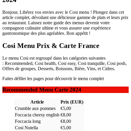
Bonjour, Libérez vos envies avec le Cosi menu ! Plongez dans cet
article complet, dévoilant une délicieuse gamme de plats et leurs prix
au restaurant. Laissez notre guide des menus devenir votre
compagnon culinaire ultime et vous assurer une expérience
gastronomique des plus agréables. Bon appétit !
Cosi Menu Prix & Carte France
Le menu Cosi est regroupé dans les catégories suivantes
: Recommended, Cosi health, Cosi easy, Cosi tranquille, Cosi posh,
Offres de groupes, Desserts, Boissons, Bière, Vins, et Cidres.
Faites défiler les pages pour découvrir le menu complet
Recommended Menu Carte 2024
Article
Prix (EUR)
Crumble aux pommes
€5,00
Foccacia cheesy english
€8,00
Foccacia long
€8,00
Cosi Nutella
€5,00