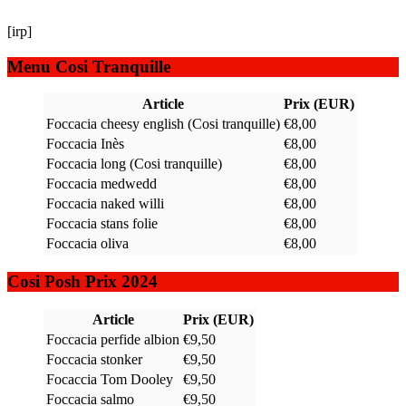
[irp]
Menu Cosi Tranquille
Article
Prix (EUR)
Foccacia cheesy english (Cosi tranquille)
€8,00
Foccacia Inès
€8,00
Foccacia long (Cosi tranquille)
€8,00
Foccacia medwedd
€8,00
Foccacia naked willi
€8,00
Foccacia stans folie
€8,00
Foccacia oliva
€8,00
Cosi Posh Prix 2024
Article
Prix (EUR)
Foccacia perfide albion
€9,50
Foccacia stonker
€9,50
Focaccia Tom Dooley
€9,50
Foccacia salmo
€9,50