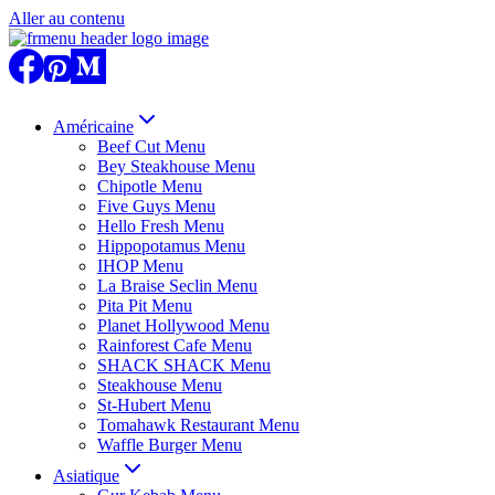
Aller au contenu
Américaine
Beef Cut Menu
Bey Steakhouse Menu
Chipotle Menu
Five Guys Menu
Hello Fresh Menu
Hippopotamus Menu
IHOP Menu
La Braise Seclin Menu
Pita Pit Menu
Planet Hollywood Menu
Rainforest Cafe Menu
SHACK SHACK Menu
Steakhouse Menu
St-Hubert Menu
Tomahawk Restaurant Menu
Waffle Burger Menu
Asiatique