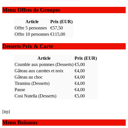
Menu Offres de Groupes
Article
Prix (EUR)
Offre 5 personnes
€57,50
Offre 10 personnes
€115,00
Desserts Prix & Carte
Article
Prix (EUR)
Crumble aux pommes (Desserts)
€5,00
Gâteau aux carottes et noix
€4,00
Gâteau au choc
€4,00
Tiramisu (Desserts)
€4,00
Pause
€4,00
Cosi Nutella (Desserts)
€5,00
[irp]
Menu Boissons