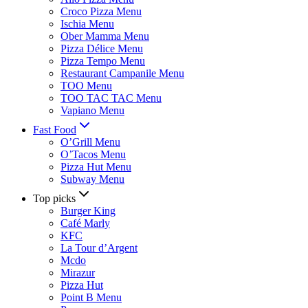
Croco Pizza Menu
Ischia Menu
Ober Mamma Menu
Pizza Délice Menu
Pizza Tempo Menu
Restaurant Campanile Menu
TOO Menu
TOO TAC TAC Menu
Vapiano Menu
Fast Food
O’Grill Menu
O’Tacos Menu
Pizza Hut Menu
Subway Menu
Top picks
Burger King
Café Marly
KFC
La Tour d’Argent
Mcdo
Mirazur
Pizza Hut
Point B Menu