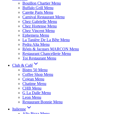
Bouillon Chartier Menu
Buffalo Grill Menu
Carette Paris Menu
Carnival Restaurant Menu
Chez Gabrielle Menu
Chez Hortense Menu
Chez Vincent Menu
Ephemera Menu
La Tanière De La Bête Menu
Pedra Alta Menu
Régis & Jacques MARCON Menu
Restaurant Chancellerie Menu
Toi Restaurant Menu
Club & Café
Bistro 50 Menu
Coffee Shop Menu
Cojean Menu
Chatime Menu
CHB Menu
G La Dalle Menu
Leon Menu
Restaurant Bonnie Menu
Italienne
Allo Pizza Menu