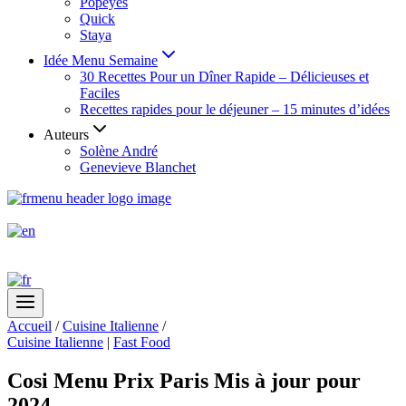
Popeyes
Quick
Staya
Idée Menu Semaine
30 Recettes Pour un Dîner Rapide – Délicieuses et
Faciles
Recettes rapides pour le déjeuner – 15 minutes d’idées
Auteurs
Solène André
Genevieve Blanchet
Accueil
/
Cuisine Italienne
/
Cuisine Italienne
|
Fast Food
Cosi Menu Prix Paris Mis à jour pour
2024