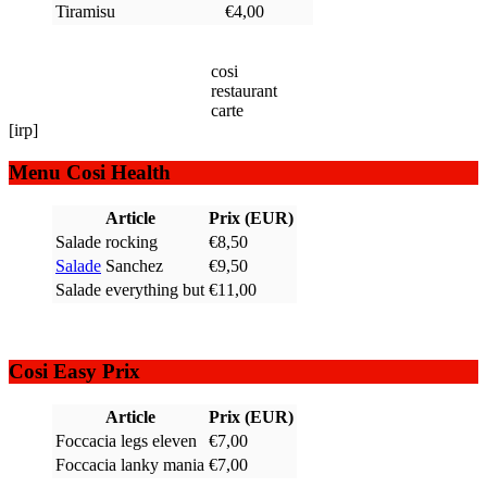
Tiramisu
€4,00
cosi
restaurant
carte
[irp]
Menu Cosi Health
Article
Prix (EUR)
Salade rocking
€8,50
Salade
Sanchez
€9,50
Salade everything but
€11,00
Cosi Easy Prix
Article
Prix (EUR)
Foccacia legs eleven
€7,00
Foccacia lanky mania
€7,00