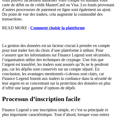
vous pouvez facilement alimenter votre compte en utilisant votre
carte de débit ou de crédit MasterCard ou Visa. Les fonds provenant
d’autres processeurs de paiement en ligne sont également un ajout.
Du point de vue des traders, cela augmente la commodité des
transactions.
READ MORE :
Comment choisir la plateforme
La gestion des données est un facteur crucial à prendre en compte
pour tout trader lors du choix d’une plateforme à utiliser. Pour
s’assurer que les informations sur Finance Legend sont sécurisées,
l’organisation utilise des techniques de cryptage. Une fois que
l’argent est transféré, les traders sont assurés qu’ils ne le perdront
pas, car les dépôts sont conservés sur un compte séparé. En
conclusion, les avantages mentionnés ci-dessus sont clairs, car
Finance Legend fournit aux traders la confiance dans la sécurité de
leur argent en se concentrant sur la protection des données en plus
d’offrir une large gamme d’options de dépôt.
Processus d’inscription facile
Finance Legend a une inscription simple, et c’est sa principale et
plus importante caractéristique. Tout d’abord, lorsque vous entrez