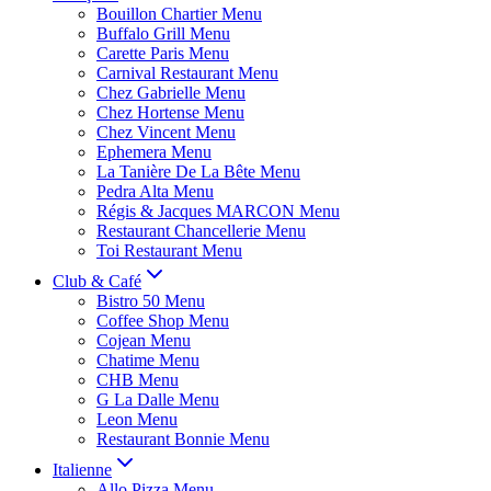
Bouillon Chartier Menu
Buffalo Grill Menu
Carette Paris Menu
Carnival Restaurant Menu
Chez Gabrielle Menu
Chez Hortense Menu
Chez Vincent Menu
Ephemera Menu
La Tanière De La Bête Menu
Pedra Alta Menu
Régis & Jacques MARCON Menu
Restaurant Chancellerie Menu
Toi Restaurant Menu
Club & Café
Bistro 50 Menu
Coffee Shop Menu
Cojean Menu
Chatime Menu
CHB Menu
G La Dalle Menu
Leon Menu
Restaurant Bonnie Menu
Italienne
Allo Pizza Menu