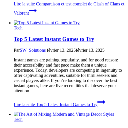
Lire la suite
Comparaison et test complet de Clash of Clans et
Valorant
Tech
Top 5 Latest Instant Games to Try
Par
SW_Solutions
février 13, 2025
février 13, 2025
Instant games are gaining popularity, and for good reason:
their accessibility and fast pace make them a unique
experience. Today, developers are competing in ingenuity to
offer captivating adventures, suitable for thrill seekers and
casual players alike. If you’re looking to discover the best
instant games, here are five recent titles that deserve your
attention….
Lire la suite
Top 5 Latest Instant Games to Try
Tech