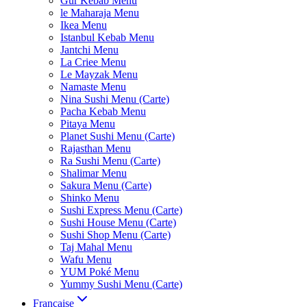
Gur Kebab Menu
le Maharaja Menu
Ikea Menu
Istanbul Kebab Menu
Jantchi Menu
La Criee Menu
Le Mayzak Menu
Namaste Menu
Nina Sushi Menu (Carte)
Pacha Kebab Menu
Pitaya Menu
Planet Sushi Menu (Carte)
Rajasthan Menu
Ra Sushi Menu (Carte)
Shalimar Menu
Sakura Menu (Carte)
Shinko Menu
Sushi Express Menu (Carte)
Sushi House Menu (Carte)
Sushi Shop Menu (Carte)
Taj Mahal Menu
Wafu Menu
YUM Poké Menu
Yummy Sushi Menu (Carte)
Française