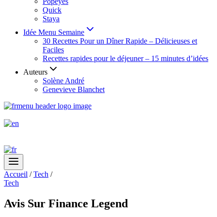
Popeyes
Quick
Staya
Idée Menu Semaine
30 Recettes Pour un Dîner Rapide – Délicieuses et
Faciles
Recettes rapides pour le déjeuner – 15 minutes d’idées
Auteurs
Solène André
Genevieve Blanchet
Accueil
/
Tech
/
Tech
Avis Sur Finance Legend