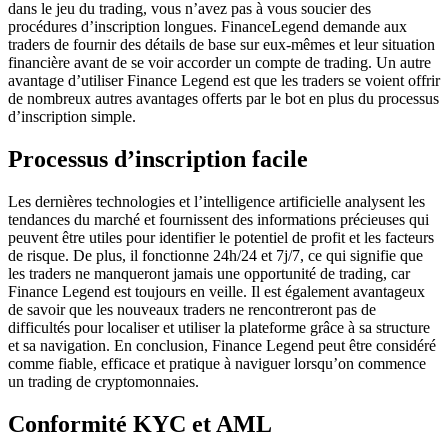
dans le jeu du trading, vous n’avez pas à vous soucier des
procédures d’inscription longues. FinanceLegend demande aux
traders de fournir des détails de base sur eux-mêmes et leur situation
financière avant de se voir accorder un compte de trading. Un autre
avantage d’utiliser Finance Legend est que les traders se voient offrir
de nombreux autres avantages offerts par le bot en plus du processus
d’inscription simple.
Processus d’inscription facile
Les dernières technologies et l’intelligence artificielle analysent les
tendances du marché et fournissent des informations précieuses qui
peuvent être utiles pour identifier le potentiel de profit et les facteurs
de risque. De plus, il fonctionne 24h/24 et 7j/7, ce qui signifie que
les traders ne manqueront jamais une opportunité de trading, car
Finance Legend est toujours en veille. Il est également avantageux
de savoir que les nouveaux traders ne rencontreront pas de
difficultés pour localiser et utiliser la plateforme grâce à sa structure
et sa navigation. En conclusion, Finance Legend peut être considéré
comme fiable, efficace et pratique à naviguer lorsqu’on commence
un trading de cryptomonnaies.
Conformité KYC et AML