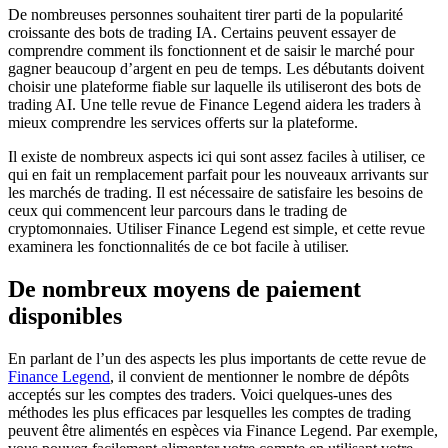
De nombreuses personnes souhaitent tirer parti de la popularité
croissante des bots de trading IA. Certains peuvent essayer de
comprendre comment ils fonctionnent et de saisir le marché pour
gagner beaucoup d’argent en peu de temps. Les débutants doivent
choisir une plateforme fiable sur laquelle ils utiliseront des bots de
trading AI. Une telle revue de Finance Legend aidera les traders à
mieux comprendre les services offerts sur la plateforme.
Il existe de nombreux aspects ici qui sont assez faciles à utiliser, ce
qui en fait un remplacement parfait pour les nouveaux arrivants sur
les marchés de trading. Il est nécessaire de satisfaire les besoins de
ceux qui commencent leur parcours dans le trading de
cryptomonnaies. Utiliser Finance Legend est simple, et cette revue
examinera les fonctionnalités de ce bot facile à utiliser.
De nombreux moyens de paiement
disponibles
En parlant de l’un des aspects les plus importants de cette revue de
Finance Legend
, il convient de mentionner le nombre de dépôts
acceptés sur les comptes des traders. Voici quelques-unes des
méthodes les plus efficaces par lesquelles les comptes de trading
peuvent être alimentés en espèces via Finance Legend. Par exemple,