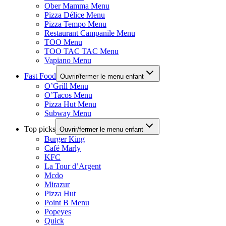
Ober Mamma Menu
Pizza Délice Menu
Pizza Tempo Menu
Restaurant Campanile Menu
TOO Menu
TOO TAC TAC Menu
Vapiano Menu
Fast Food
Ouvrir/fermer le menu enfant
O’Grill Menu
O’Tacos Menu
Pizza Hut Menu
Subway Menu
Top picks
Ouvrir/fermer le menu enfant
Burger King
Café Marly
KFC
La Tour d’Argent
Mcdo
Mirazur
Pizza Hut
Point B Menu
Popeyes
Quick