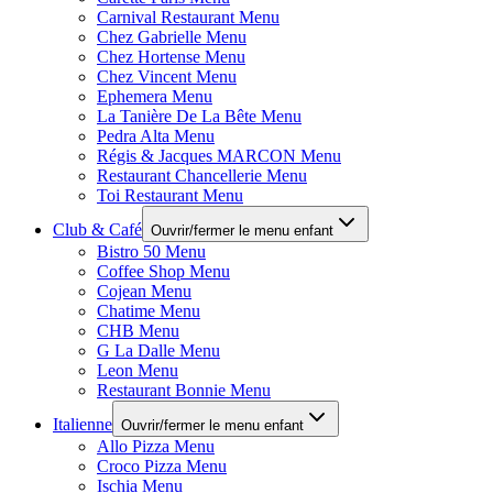
Carnival Restaurant Menu
Chez Gabrielle Menu
Chez Hortense Menu
Chez Vincent Menu
Ephemera Menu
La Tanière De La Bête Menu
Pedra Alta Menu
Régis & Jacques MARCON Menu
Restaurant Chancellerie Menu
Toi Restaurant Menu
Club & Café
Ouvrir/fermer le menu enfant
Bistro 50 Menu
Coffee Shop Menu
Cojean Menu
Chatime Menu
CHB Menu
G La Dalle Menu
Leon Menu
Restaurant Bonnie Menu
Italienne
Ouvrir/fermer le menu enfant
Allo Pizza Menu
Croco Pizza Menu
Ischia Menu