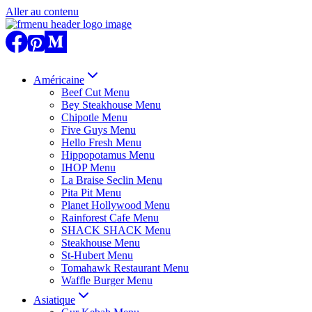
Aller au contenu
Américaine
Beef Cut Menu
Bey Steakhouse Menu
Chipotle Menu
Five Guys Menu
Hello Fresh Menu
Hippopotamus Menu
IHOP Menu
La Braise Seclin Menu
Pita Pit Menu
Planet Hollywood Menu
Rainforest Cafe Menu
SHACK SHACK Menu
Steakhouse Menu
St-Hubert Menu
Tomahawk Restaurant Menu
Waffle Burger Menu
Asiatique