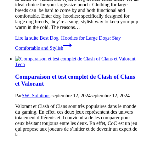
ideal choice for your large-size pooch. Clothing for large
breeds can be hard to come by and both functional and
comfortable. Enter dog hoodies: specifically designed for
large dog breeds, they’re a snug, stylish way to keep your pup
warm in the cold. The reasons…
Lire la suite
Best Dog Hoodies for Large Dogs: Stay
Comfortable and Stylish
Tech
Comparaison et test complet de Clash of Clans
et Valorant
Par
SW_Solutions
septembre 12, 2024
septembre 12, 2024
Valorant et Clash of Clans sont très populaires dans le monde
du gaming. En effet, ces deux jeux représentent des univers
totalement différents et il conviendra de les comparer pour
ceux hésitant toujours entre les deux. En effet, CoC est un jeu
qui propose aux joueurs de s’initier et de devenir un expert de
la…