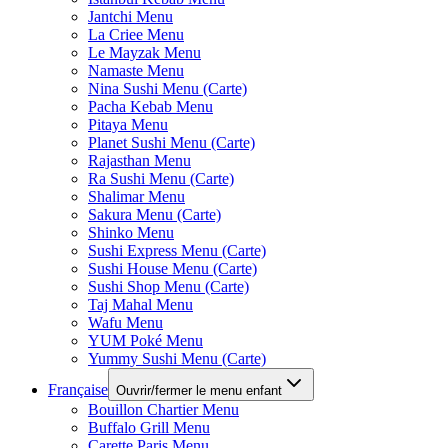
Jantchi Menu
La Criee Menu
Le Mayzak Menu
Namaste Menu
Nina Sushi Menu (Carte)
Pacha Kebab Menu
Pitaya Menu
Planet Sushi Menu (Carte)
Rajasthan Menu
Ra Sushi Menu (Carte)
Shalimar Menu
Sakura Menu (Carte)
Shinko Menu
Sushi Express Menu (Carte)
Sushi House Menu (Carte)
Sushi Shop Menu (Carte)
Taj Mahal Menu
Wafu Menu
YUM Poké Menu
Yummy Sushi Menu (Carte)
Française
Ouvrir/fermer le menu enfant
Bouillon Chartier Menu
Buffalo Grill Menu
Carette Paris Menu