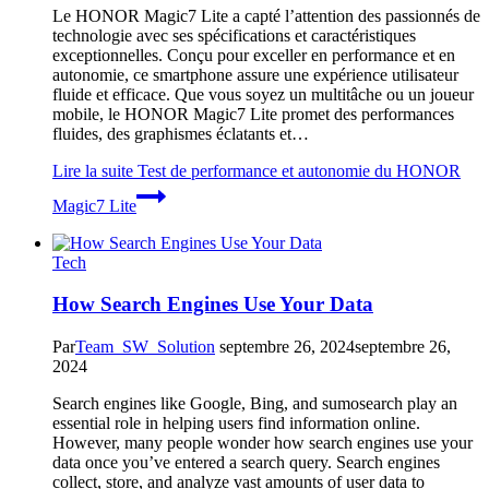
Le HONOR Magic7 Lite a capté l’attention des passionnés de
technologie avec ses spécifications et caractéristiques
exceptionnelles. Conçu pour exceller en performance et en
autonomie, ce smartphone assure une expérience utilisateur
fluide et efficace. Que vous soyez un multitâche ou un joueur
mobile, le HONOR Magic7 Lite promet des performances
fluides, des graphismes éclatants et…
Lire la suite
Test de performance et autonomie du HONOR
Magic7 Lite
Tech
How Search Engines Use Your Data
Par
Team_SW_Solution
septembre 26, 2024
septembre 26,
2024
Search engines like Google, Bing, and sumosearch play an
essential role in helping users find information online.
However, many people wonder how search engines use your
data once you’ve entered a search query. Search engines
collect, store, and analyze vast amounts of user data to