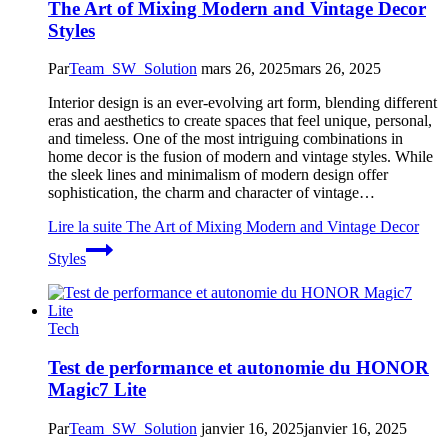
The Art of Mixing Modern and Vintage Decor
Styles
Par
Team_SW_Solution
mars 26, 2025
mars 26, 2025
Interior design is an ever-evolving art form, blending different
eras and aesthetics to create spaces that feel unique, personal,
and timeless. One of the most intriguing combinations in
home decor is the fusion of modern and vintage styles. While
the sleek lines and minimalism of modern design offer
sophistication, the charm and character of vintage…
Lire la suite
The Art of Mixing Modern and Vintage Decor
Styles
Tech
Test de performance et autonomie du HONOR
Magic7 Lite
Par
Team_SW_Solution
janvier 16, 2025
janvier 16, 2025