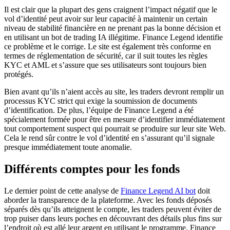
Il est clair que la plupart des gens craignent l’impact négatif que le
vol d’identité peut avoir sur leur capacité à maintenir un certain
niveau de stabilité financière en ne prenant pas la bonne décision et
en utilisant un bot de trading IA illégitime. Finance Legend identifie
ce problème et le corrige. Le site est également très conforme en
termes de réglementation de sécurité, car il suit toutes les règles
KYC et AML et s’assure que ses utilisateurs sont toujours bien
protégés.
Bien avant qu’ils n’aient accès au site, les traders devront remplir un
processus KYC strict qui exige la soumission de documents
d’identification. De plus, l’équipe de Finance Legend a été
spécialement formée pour être en mesure d’identifier immédiatement
tout comportement suspect qui pourrait se produire sur leur site Web.
Cela le rend sûr contre le vol d’identité en s’assurant qu’il signale
presque immédiatement toute anomalie.
Différents comptes pour les fonds
Le dernier point de cette analyse de
Finance Legend AI bot
doit
aborder la transparence de la plateforme. Avec les fonds déposés
séparés dès qu’ils atteignent le compte, les traders peuvent éviter de
trop puiser dans leurs poches en découvrant des détails plus fins sur
l’endroit où est allé leur argent en utilisant le programme. Finance