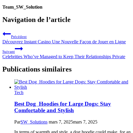
Team_SW_Solution
Navigation de l’article
Précédent
Découvrez Instant Casino Une Nouvelle Façon de Jouer en Ligne
Suivant
Celebrities Who’ve Managed to Keep Their Relationships Private
Publications similaires
Tech
Best Dog Hoodies for Large Dogs: Stay
Comfortable and Stylish
Par
SW_Solutions
mars 7, 2025
mars 7, 2025
In terms of warmth and style, a dog hoodie could make for an