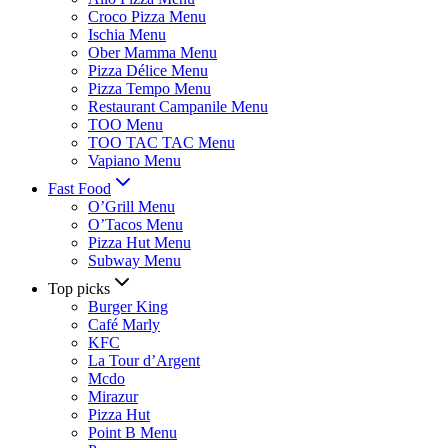
Croco Pizza Menu
Ischia Menu
Ober Mamma Menu
Pizza Délice Menu
Pizza Tempo Menu
Restaurant Campanile Menu
TOO Menu
TOO TAC TAC Menu
Vapiano Menu
Fast Food
O’Grill Menu
O’Tacos Menu
Pizza Hut Menu
Subway Menu
Top picks
Burger King
Café Marly
KFC
La Tour d’Argent
Mcdo
Mirazur
Pizza Hut
Point B Menu