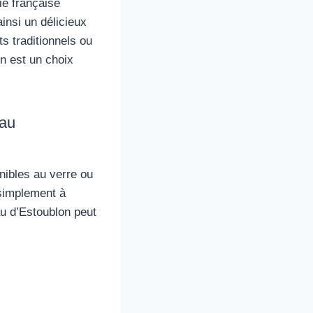
ie française
nsi un délicieux
 traditionnels ou
in est un choix
eau
nibles au verre ou
 simplement à
au d’Estoublon peut