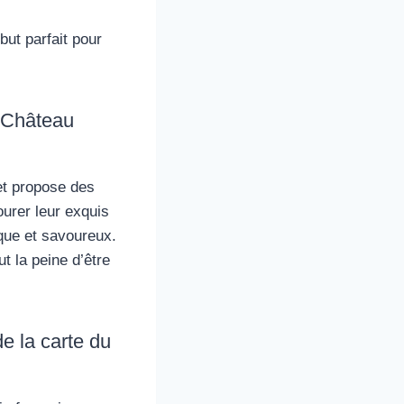
but parfait pour
u Château
et propose des
urer leur exquis
tique et savoureux.
t la peine d’être
 la carte du