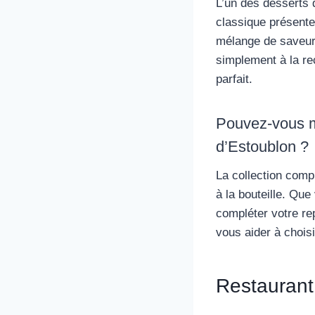
L’un des desserts q
classique présente
mélange de saveur
simplement à la re
parfait.
Pouvez-vous m’
d’Estoublon ?
La collection comp
à la bouteille. Qu
compléter votre re
vous aider à choisi
Restaurant