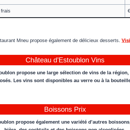
 frais
taurant Mneu propose également de délicieux desserts.
Vis
Château d’Estoublon Vins
ublon propose une large sélection de vins de la région,
osés. Les vins sont disponibles au verre ou à la bouteill
Boissons Prix
oublon propose également une variété d’autres boissons
bière, des cocktails et des boissons non alcoolisées.