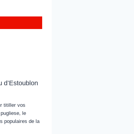
u d’Estoublon
titiller vos
pugliese, le
us populaires de la