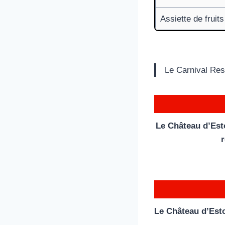
Assiette de fruits
Le Carnival Res
Le Château d’Esto
r
Le Château d’Est