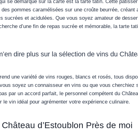
ui se démarque sur la carte est la tarte tatin. Cette pâtisser
 des pommes caramélisées sur une croûte beurrée, créant ai
s sucrées et acidulées. Que vous soyez amateur de desserts
cherche d’une fin de repas sucrée et mémorable, la tarte tat
en dire plus sur la sélection de vins du Chât
rend une variété de vins rouges, blancs et rosés, tous dispo
e vous soyez un connaisseur en vins ou que vous cherchiez
pas par un accord parfait, le personnel compétent du Châte
r le vin idéal pour agrémenter votre expérience culinaire.
 Château d’Estoublon Près de moi