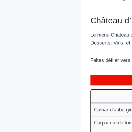
Château d’
Le menu Château d
Desserts, Vins, et
Faites défiler vers
Caviar d’aubergi
Carpaccio de to