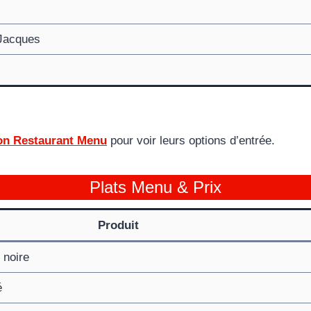
-Jacques
lon Restaurant Menu
pour voir leurs options d’entrée.
Plats Menu & Prix
Produit
e noire
é