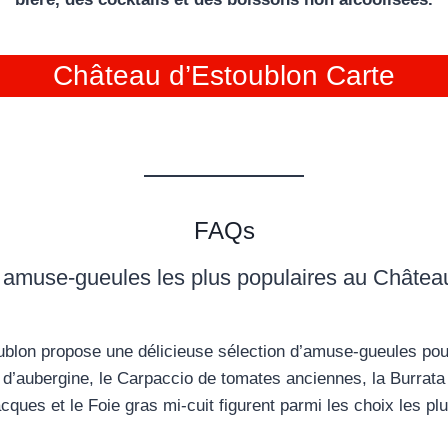
Château d’Estoublon Carte
FAQs
s amuse-gueules les plus populaires au Châtea
blon propose une délicieuse sélection d’amuse-gueules pour 
r d’aubergine, le Carpaccio de tomates anciennes, la Burrata 
cques et le Foie gras mi-cuit figurent parmi les choix les pl