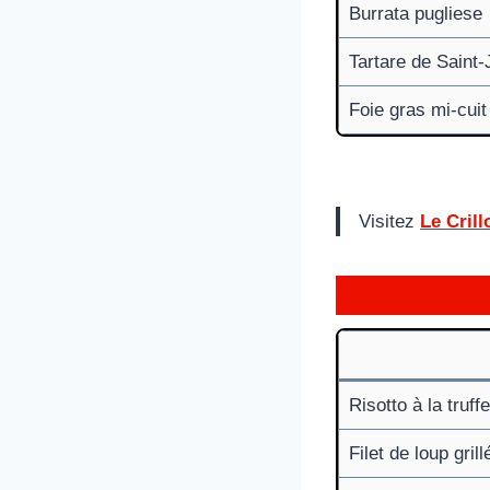
Burrata pugliese
Tartare de Saint
Foie gras mi-cuit
Visitez
Le Cril
Risotto à la truff
Filet de loup grill