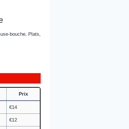
e
use-bouche, Plats,
Prix
€14
€12