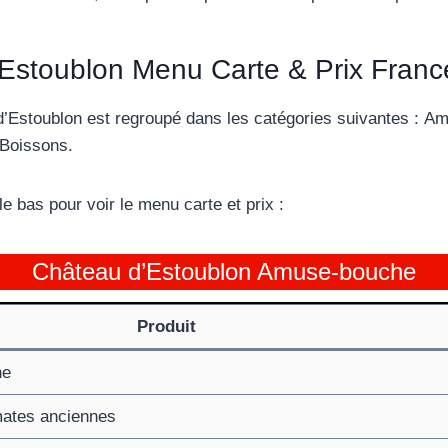
Estoublon Menu Carte & Prix Franc
’Estoublon est regroupé dans les catégories suivantes : Am
 Boissons.
 le bas pour voir le menu carte et prix :
Château d’Estoublon Amuse-bouche
Produit
ne
mates anciennes