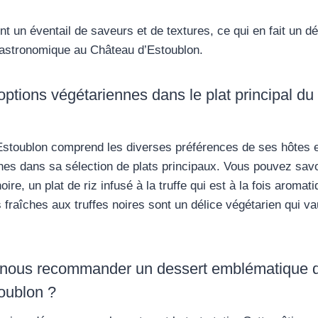
t un éventail de saveurs et de textures, ce qui en fait un dé
gastronomique au Château d’Estoublon.
s options végétariennes dans le plat principal d
Estoublon comprend les diverses préférences de ses hôtes 
nes dans sa sélection de plats principaux. Vous pouvez savo
noire, un plat de riz infusé à la truffe qui est à la fois aroma
 fraîches aux truffes noires sont un délice végétarien qui vau
 nous recommander un dessert emblématique de
oublon ?