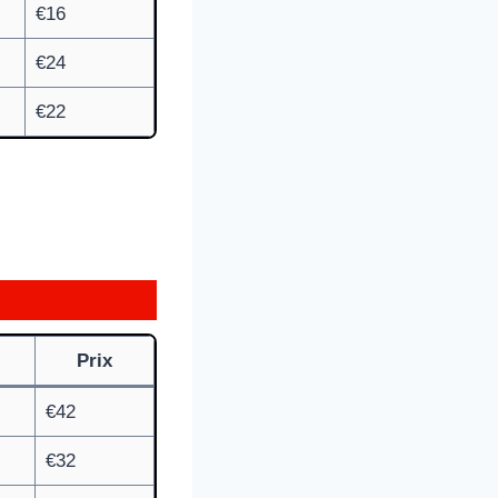
€16
€24
€22
Prix
€42
€32