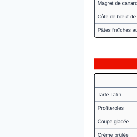
Magret de canard
Côte de bœuf de 
Pâtes fraîches au
Tarte Tatin
Profiteroles
Coupe glacée
Crème brûlée