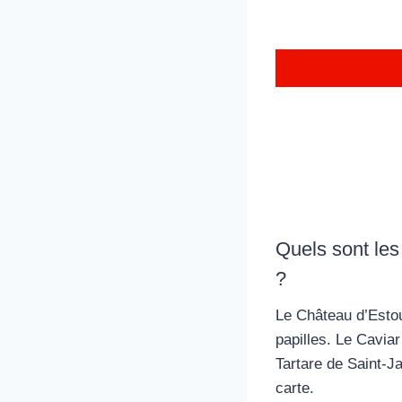
Quels sont le
?
Le Château d’Estou
papilles. Le Cavia
Tartare de Saint-Ja
carte.