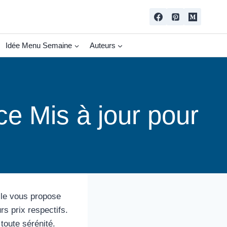
Idée Menu Semaine
Auteurs
e Mis à jour pour
cle vous propose
rs prix respectifs.
toute sérénité.