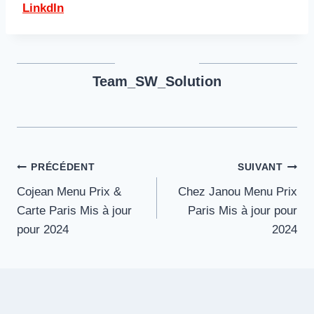
LinkdIn
Team_SW_Solution
Navigation
PRÉCÉDENT
SUIVANT
Cojean Menu Prix &
Chez Janou Menu Prix
de
Carte Paris Mis à jour
Paris Mis à jour pour
l’article
pour 2024
2024