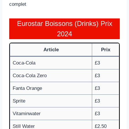
complet
Eurostar Boissons (Drinks) Prix
2024
Article
Prix
Coca-Cola
£3
Coca-Cola Zero
£3
Fanta Orange
£3
Sprite
£3
Vitaminwater
£3
Still Water
£2.50