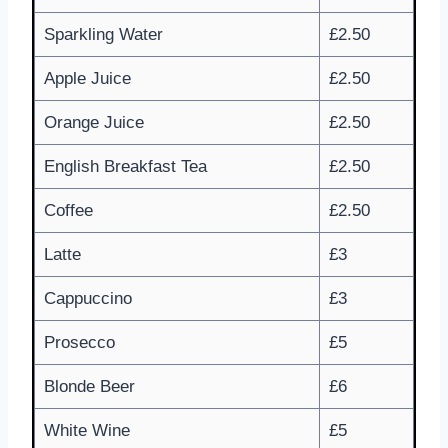
Sparkling Water
£2.50
Apple Juice
£2.50
Orange Juice
£2.50
English Breakfast Tea
£2.50
Coffee
£2.50
Latte
£3
Cappuccino
£3
Prosecco
£5
Blonde Beer
£6
White Wine
£5