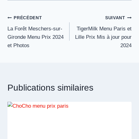
Navigation
PRÉCÉDENT
SUIVANT
La Forêt Meschers-sur-
TigerMilk Menu Paris et
de
Gironde Menu Prix 2024
Lille Prix Mis à jour pour
l’article
et Photos
2024
Publications similaires