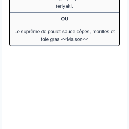
teriyaki.
OU
Le suprême de poulet sauce cèpes, morilles et
foie gras <<Maison<<