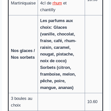
Martiniquaise
4cl de
rhum
et
chantilly
Les parfums aux
choix: Glaces
(vanille, chocolat,
fraise, café, rhum-
raisin, caramel,
Nos glaces /
nougat, pistache,
Nos sorbets
noix de coco)
Sorbets (citron,
framboise, melon,
pêche, poire,
mangue, ananas)
3 boules au
10.60
choix