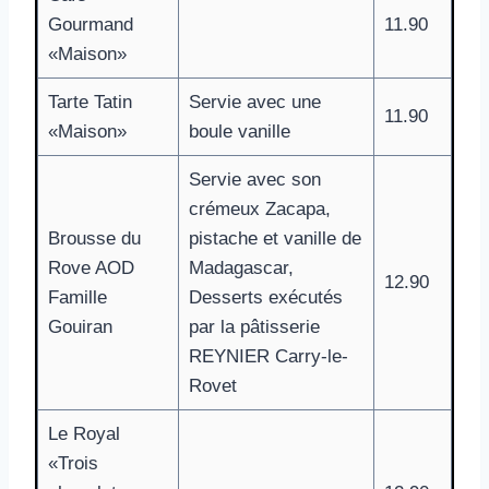
Gourmand
11.90
«Maison»
Tarte Tatin
Servie avec une
11.90
«Maison»
boule vanille
Servie avec son
crémeux Zacapa,
Brousse du
pistache et vanille de
Rove AOD
Madagascar,
12.90
Famille
Desserts exécutés
Gouiran
par la pâtisserie
REYNIER Carry-le-
Rovet
Le Royal
«Trois