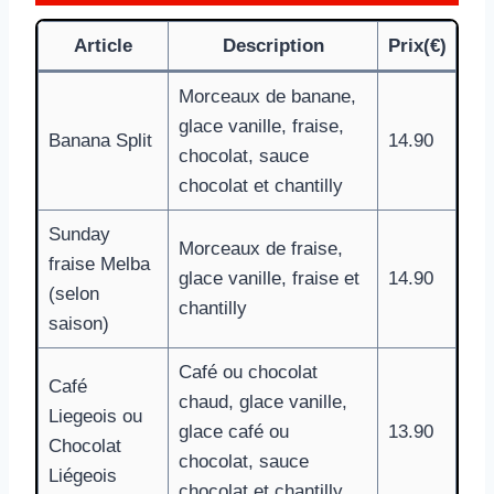
Article
Description
Prix(€)
Morceaux de banane,
glace vanille, fraise,
Banana Split
14.90
chocolat, sauce
chocolat et chantilly
Sunday
Morceaux de fraise,
fraise Melba
glace vanille, fraise et
14.90
(selon
chantilly
saison)
Café ou chocolat
Café
chaud, glace vanille,
Liegeois ou
glace café ou
13.90
Chocolat
chocolat, sauce
Liégeois
chocolat et chantilly