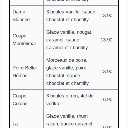
Dame
3 boules vanille, sauce
13.90
Blanche
chocolat et chantilly
Glace vanille, nougat,
Coupe
caramel, sauce
13.90
Montélimar
caramel et chantilly
Morceaux de poire,
Poire Belle-
glace vanille, poire,
13.90
Hélène
chocolat, sauce
chocolat et chantilly
Coupe
3 boules citron, 4cl de
16.90
Colonel
vodka
Glace vanille, rhum
La
raisin, sauce caramel,
16.90