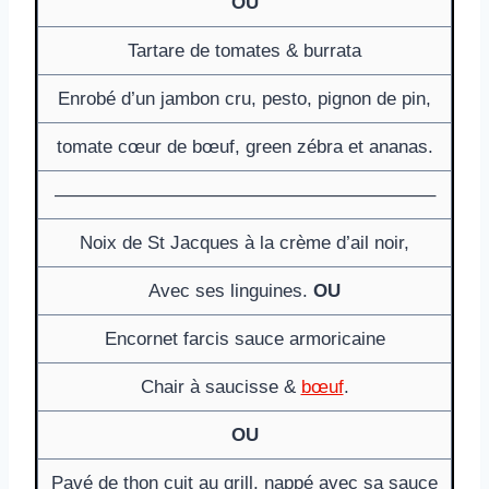
OU
Tartare de tomates & burrata
Enrobé d’un jambon cru, pesto, pignon de pin,
tomate cœur de bœuf, green zébra et ananas.
————————————————————–
Noix de St Jacques à la crème d’ail noir,
Avec ses linguines.
OU
Encornet farcis sauce armoricaine
Chair à saucisse &
bœuf
.
OU
Pavé de thon cuit au grill, nappé avec sa sauce