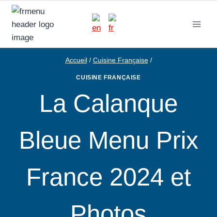
Aller
au
contenu
Accueil
/
Cuisine Française
/
CUISINE FRANÇAISE
La Calanque
Bleue Menu Prix
France 2024 et
Photos