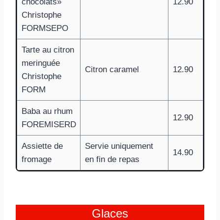
chocolats»
12.90
Christophe
FORMSEPO
Tarte au citron
meringuée
Citron caramel
12.90
Christophe
FORM
Baba au rhum
12.90
FOREMISERD
Assiette de
Servie uniquement
14.90
fromage
en fin de repas
Glaces