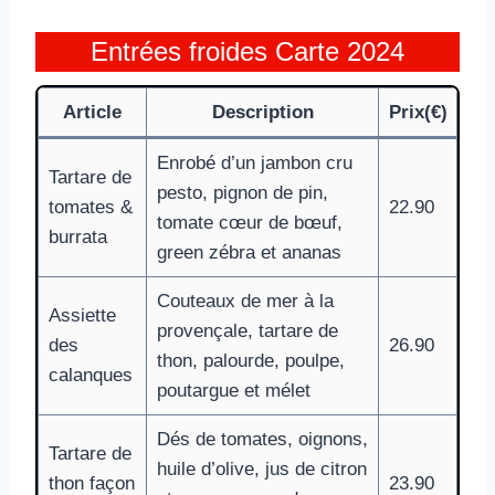
Entrées froides Carte 2024
Article
Description
Prix(€)
Enrobé d’un jambon cru
Tartare de
pesto, pignon de pin,
tomates &
22.90
tomate cœur de bœuf,
burrata
green zébra et ananas
Couteaux de mer à la
Assiette
provençale, tartare de
des
26.90
thon, palourde, poulpe,
calanques
poutargue et mélet
Dés de tomates, oignons,
Tartare de
huile d’olive, jus de citron
thon façon
23.90