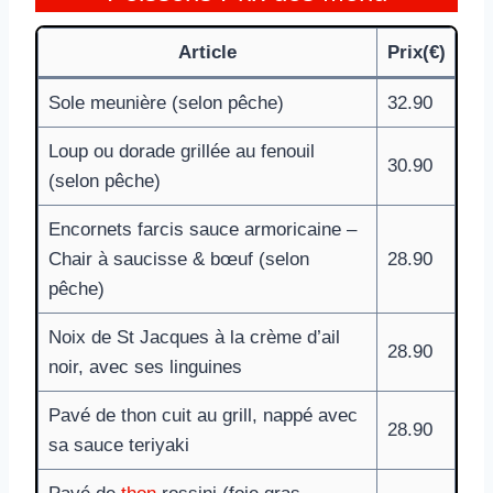
Article
Prix(€)
Sole meunière (selon pêche)
32.90
Loup ou dorade grillée au fenouil
30.90
(selon pêche)
Encornets farcis sauce armoricaine –
Chair à saucisse & bœuf (selon
28.90
pêche)
Noix de St Jacques à la crème d’ail
28.90
noir, avec ses linguines
Pavé de thon cuit au grill, nappé avec
28.90
sa sauce teriyaki