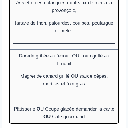
Assiette des calanques couteaux de mer à la
provençale,
tartare de thon, palourdes, poulpes, poutargue
et mélet.
—————————————————————
Dorade grillée au fenouil OU Loup grillé au
fenouil
Magret de canard grillé
OU
sauce cèpes,
morilles et foie gras
—————————————————————
Pâtisserie
OU
Coupe glacée demander la carte
OU
Café gourmand