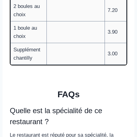
2 boules au
7.20
choix
1 boule au
3.90
choix
Supplément
3.00
chantilly
FAQs
Quelle est la spécialité de ce
restaurant ?
Le restaurant est réputé pour sa spécialité, la