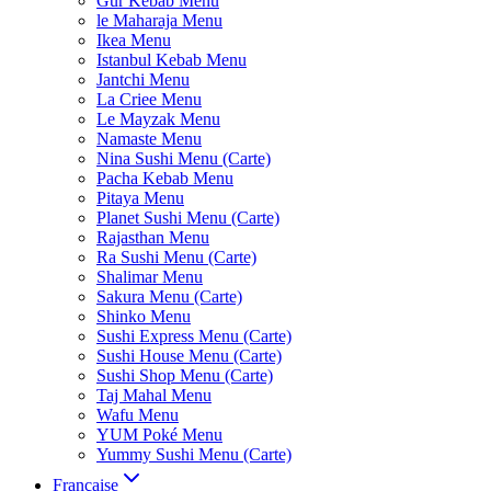
Gur Kebab Menu
le Maharaja Menu
Ikea Menu
Istanbul Kebab Menu
Jantchi Menu
La Criee Menu
Le Mayzak Menu
Namaste Menu
Nina Sushi Menu (Carte)
Pacha Kebab Menu
Pitaya Menu
Planet Sushi Menu (Carte)
Rajasthan Menu
Ra Sushi Menu (Carte)
Shalimar Menu
Sakura Menu (Carte)
Shinko Menu
Sushi Express Menu (Carte)
Sushi House Menu (Carte)
Sushi Shop Menu (Carte)
Taj Mahal Menu
Wafu Menu
YUM Poké Menu
Yummy Sushi Menu (Carte)
Française