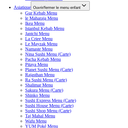
Asiatique
Ouvrir/fermer le menu enfant
Gur Kebab Menu
le Maharaja Menu
Ikea Menu
Istanbul Kebab Menu
Jantchi Menu
La Criee Menu
Le Mayzak Menu
Namaste Menu
Nina Sushi Menu (Carte)
Pacha Kebab Menu
Pitaya Menu
Planet Sushi Menu (Carte)
Rajasthan Menu
Ra Sushi Menu (Carte)
Shalimar Menu
Sakura Menu (Carte)
Shinko Menu
Sushi Express Menu (Carte)
Sushi House Menu (Carte)
Sushi Shop Menu (Carte)
Taj Mahal Menu
Wafu Menu
YUM Poké Menu