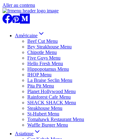
Aller au contenu
Américaine
Beef Cut Menu
Bey Steakhouse Menu
Chipotle Menu
Five Guys Menu
Hello Fresh Menu
Hippopotamus Menu
IHOP Menu
La Braise Seclin Menu
Pita Pit Menu
Planet Hollywood Menu
Rainforest Cafe Menu
SHACK SHACK Menu
Steakhouse Menu
St-Hubert Menu
Tomahawk Restaurant Menu
Waffle Burger Menu
Asiatique