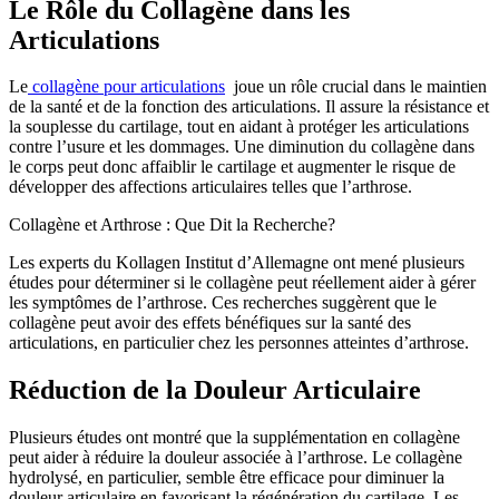
Le Rôle du Collagène dans les
Articulations
Le
collagène pour articulations
joue un rôle crucial dans le maintien
de la santé et de la fonction des articulations. Il assure la résistance et
la souplesse du cartilage, tout en aidant à protéger les articulations
contre l’usure et les dommages. Une diminution du collagène dans
le corps peut donc affaiblir le cartilage et augmenter le risque de
développer des affections articulaires telles que l’arthrose.
Collagène et Arthrose : Que Dit la Recherche?
Les experts du Kollagen Institut d’Allemagne ont mené plusieurs
études pour déterminer si le collagène peut réellement aider à gérer
les symptômes de l’arthrose. Ces recherches suggèrent que le
collagène peut avoir des effets bénéfiques sur la santé des
articulations, en particulier chez les personnes atteintes d’arthrose.
Réduction de la Douleur Articulaire
Plusieurs études ont montré que la supplémentation en collagène
peut aider à réduire la douleur associée à l’arthrose. Le collagène
hydrolysé, en particulier, semble être efficace pour diminuer la
douleur articulaire en favorisant la régénération du cartilage. Les