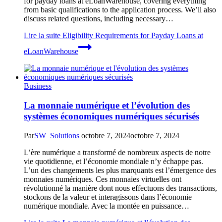
for payday loans at eLoanWarehouse, covering everything
from basic qualifications to the application process. We’ll also
discuss related questions, including necessary…
Lire la suite
Eligibility Requirements for Payday Loans at
eLoanWarehouse
Business
La monnaie numérique et l’évolution des
systèmes économiques numériques sécurisés
Par
SW_Solutions
octobre 7, 2024
octobre 7, 2024
L’ère numérique a transformé de nombreux aspects de notre
vie quotidienne, et l’économie mondiale n’y échappe pas.
L’un des changements les plus marquants est l’émergence des
monnaies numériques. Ces monnaies virtuelles ont
révolutionné la manière dont nous effectuons des transactions,
stockons de la valeur et interagissons dans l’économie
numérique mondiale. Avec la montée en puissance…