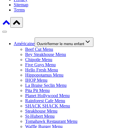
Sitemap
Terms
Américaine
Ouvrir/fermer le menu enfant
Beef Cut Menu
Bey Steakhouse Menu
Chipotle Menu
Five Guys Menu
Hello Fresh Menu
Hippopotamus Menu
IHOP Menu
La Braise Seclin Menu
Pita Pit Menu
Planet Hollywood Menu
Rainforest Cafe Menu
SHACK SHACK Menu
Steakhouse Menu
St-Hubert Menu
Tomahawk Restaurant Menu
Waffle Burger Menu