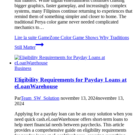
still matters. While digital entertainment continues chasing
bigger graphics, faster gameplay, and increasingly complex
systems, many Filipinos continue returning to experiences that
remind them of something simpler and closer to home. The
traditional Perya color game never needed complicated
mechanics to…
Lire la suite
GameZone Color Game Shows Why Traditions
Still Matter
Business
Eligibility Requirements for Payday Loans at
eLoanWarehouse
Par
Team_SW_Solution
novembre 13, 2024
novembre 13,
2024
Applying for a payday loan can be an easy solution when you
need quick cash.eLoanWarehouse offers short-term loans to
help meet financial needs between paychecks. This article
provides a comprehensive guide on eligibility requirements