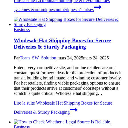
Lire la suite
La monnaie numérique et l’évolution des
systèmes économiques numériques sécurisés
Business
Wholesale Hat Shipping Boxes for Secure
Deliveries & Sturdy Packaging
Par
Team_SW_Solution
mars 24, 2025
mars 24, 2025
Enter a very competitive site, and online retailers are on a
constant quest for new ideas for the protection of products in
transit, building brand image, and winning customer loyalty.
For hat retailers, finding viable packaging options to ensure
that their products arrive at customers’ doorsteps without a
scratch is quite critical. Wholesale hat shipping…
Lire la suite
Wholesale Hat Shipping Boxes for Secure
Deliveries & Sturdy Packaging
Business