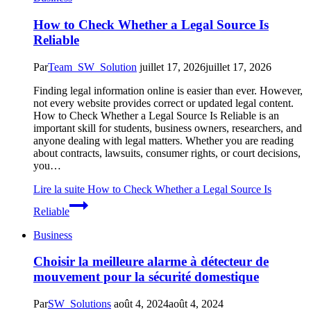
How to Check Whether a Legal Source Is
Reliable
Par
Team_SW_Solution
juillet 17, 2026
juillet 17, 2026
Finding legal information online is easier than ever. However,
not every website provides correct or updated legal content.
How to Check Whether a Legal Source Is Reliable is an
important skill for students, business owners, researchers, and
anyone dealing with legal matters. Whether you are reading
about contracts, lawsuits, consumer rights, or court decisions,
you…
Lire la suite
How to Check Whether a Legal Source Is
Reliable
Business
Choisir la meilleure alarme à détecteur de
mouvement pour la sécurité domestique
Par
SW_Solutions
août 4, 2024
août 4, 2024