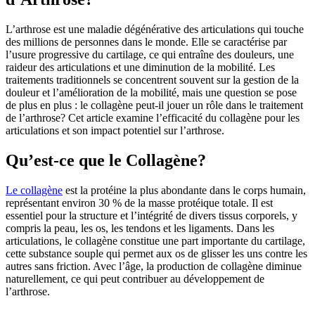
L’arthrose est une maladie dégénérative des articulations qui touche
des millions de personnes dans le monde. Elle se caractérise par
l’usure progressive du cartilage, ce qui entraîne des douleurs, une
raideur des articulations et une diminution de la mobilité. Les
traitements traditionnels se concentrent souvent sur la gestion de la
douleur et l’amélioration de la mobilité, mais une question se pose
de plus en plus : le collagène peut-il jouer un rôle dans le traitement
de l’arthrose? Cet article examine l’efficacité du collagène pour les
articulations et son impact potentiel sur l’arthrose.
Qu’est-ce que le Collagène?
Le collagène
est la protéine la plus abondante dans le corps humain,
représentant environ 30 % de la masse protéique totale. Il est
essentiel pour la structure et l’intégrité de divers tissus corporels, y
compris la peau, les os, les tendons et les ligaments. Dans les
articulations, le collagène constitue une part importante du cartilage,
cette substance souple qui permet aux os de glisser les uns contre les
autres sans friction. Avec l’âge, la production de collagène diminue
naturellement, ce qui peut contribuer au développement de
l’arthrose.