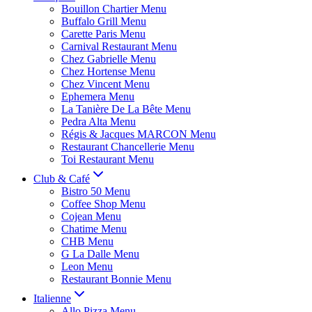
Bouillon Chartier Menu
Buffalo Grill Menu
Carette Paris Menu
Carnival Restaurant Menu
Chez Gabrielle Menu
Chez Hortense Menu
Chez Vincent Menu
Ephemera Menu
La Tanière De La Bête Menu
Pedra Alta Menu
Régis & Jacques MARCON Menu
Restaurant Chancellerie Menu
Toi Restaurant Menu
Club & Café
Bistro 50 Menu
Coffee Shop Menu
Cojean Menu
Chatime Menu
CHB Menu
G La Dalle Menu
Leon Menu
Restaurant Bonnie Menu
Italienne
Allo Pizza Menu