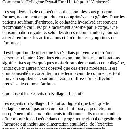
Comment le Collagène Peut-il Être Utilisé pour l’Arthrose?
Les suppléments de collagène sont disponibles sous plusieurs
formes, notamment en poudre, en comprimés et en gélules. Pour les
patients souffrant d’arthrose, le collagène hydrolysé est souvent
recommandé car il est plus facilement absorbé par le corps. Une
consommation régulière, selon les doses recommandées, pourrait
aider à renforcer les articulations et à réduire les symptômes de
l’arthrose.
Il est important de noter que les résultats peuvent varier d’une
personne à l’autre. Certaines études ont montré des améliorations
significatives après quelques mois de supplémentation en collagène,
tandis que d’autres n’ont observé que des effets modestes. Il est
donc conseillé de consulter un médecin avant de commencer tout
nouveau supplément, surtout si vous souffrez d’une affection
préexistante comme l’arthrose.
Que Disent les Experts du Kollagen Institut?
Les experts du Kollagen Institut soulignent que bien que le
collagène ne soit pas une cure pour l’arthrose, il peut être un
complément utile aux traitements traditionnels. Ils recommandent
d’incorporer le collagène dans un programme global de gestion de
l’arthrose qui inclut une alimentation équilibrée, de l’exercice