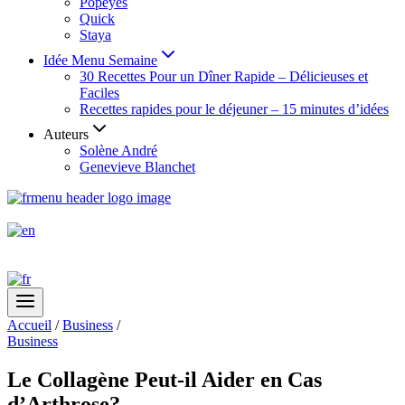
Popeyes
Quick
Staya
Idée Menu Semaine
30 Recettes Pour un Dîner Rapide – Délicieuses et
Faciles
Recettes rapides pour le déjeuner – 15 minutes d’idées
Auteurs
Solène André
Genevieve Blanchet
Accueil
/
Business
/
Business
Le Collagène Peut-il Aider en Cas
d’Arthrose?