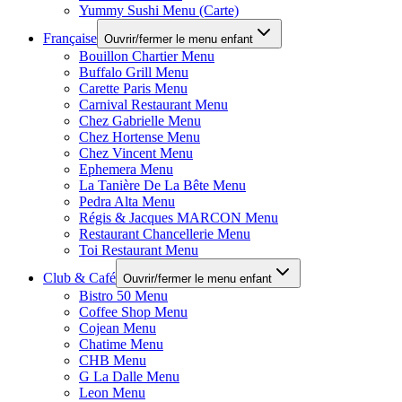
Yummy Sushi Menu (Carte)
Française
Ouvrir/fermer le menu enfant
Bouillon Chartier Menu
Buffalo Grill Menu
Carette Paris Menu
Carnival Restaurant Menu
Chez Gabrielle Menu
Chez Hortense Menu
Chez Vincent Menu
Ephemera Menu
La Tanière De La Bête Menu
Pedra Alta Menu
Régis & Jacques MARCON Menu
Restaurant Chancellerie Menu
Toi Restaurant Menu
Club & Café
Ouvrir/fermer le menu enfant
Bistro 50 Menu
Coffee Shop Menu
Cojean Menu
Chatime Menu
CHB Menu
G La Dalle Menu
Leon Menu