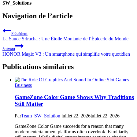
SW_Solutions
Navigation de l’article
Précédent
La Sauce Sriracha : Une Étoile Montante de l’Épicerie du Monde
Suivant
HONOR Magic V3 : Un smartphone qui simplifie votre quotidien
Publications similaires
Business
GameZone Color Game Shows Why Traditions
Still Matter
Par
Team_SW_Solution
juillet 22, 2026
juillet 22, 2026
GameZone Color Game succeeds for a reason that many
modern entertainment platforms often overlook. Familiarity