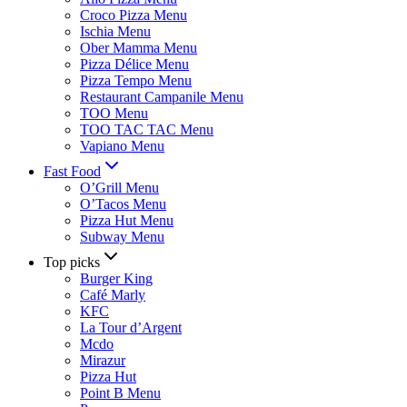
Croco Pizza Menu
Ischia Menu
Ober Mamma Menu
Pizza Délice Menu
Pizza Tempo Menu
Restaurant Campanile Menu
TOO Menu
TOO TAC TAC Menu
Vapiano Menu
Fast Food
O’Grill Menu
O’Tacos Menu
Pizza Hut Menu
Subway Menu
Top picks
Burger King
Café Marly
KFC
La Tour d’Argent
Mcdo
Mirazur
Pizza Hut
Point B Menu