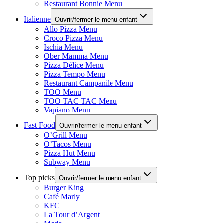
Restaurant Bonnie Menu
Italienne
Ouvrir/fermer le menu enfant
Allo Pizza Menu
Croco Pizza Menu
Ischia Menu
Ober Mamma Menu
Pizza Délice Menu
Pizza Tempo Menu
Restaurant Campanile Menu
TOO Menu
TOO TAC TAC Menu
Vapiano Menu
Fast Food
Ouvrir/fermer le menu enfant
O’Grill Menu
O’Tacos Menu
Pizza Hut Menu
Subway Menu
Top picks
Ouvrir/fermer le menu enfant
Burger King
Café Marly
KFC
La Tour d’Argent