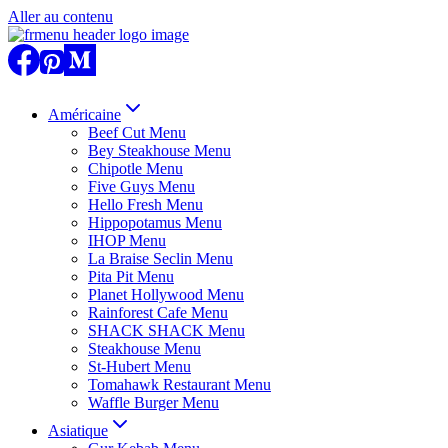
Aller au contenu
Américaine
Beef Cut Menu
Bey Steakhouse Menu
Chipotle Menu
Five Guys Menu
Hello Fresh Menu
Hippopotamus Menu
IHOP Menu
La Braise Seclin Menu
Pita Pit Menu
Planet Hollywood Menu
Rainforest Cafe Menu
SHACK SHACK Menu
Steakhouse Menu
St-Hubert Menu
Tomahawk Restaurant Menu
Waffle Burger Menu
Asiatique