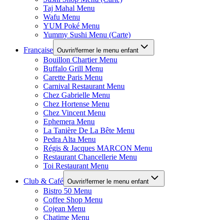
Taj Mahal Menu
Wafu Menu
YUM Poké Menu
Yummy Sushi Menu (Carte)
Française
Ouvrir/fermer le menu enfant
Bouillon Chartier Menu
Buffalo Grill Menu
Carette Paris Menu
Carnival Restaurant Menu
Chez Gabrielle Menu
Chez Hortense Menu
Chez Vincent Menu
Ephemera Menu
La Tanière De La Bête Menu
Pedra Alta Menu
Régis & Jacques MARCON Menu
Restaurant Chancellerie Menu
Toi Restaurant Menu
Club & Café
Ouvrir/fermer le menu enfant
Bistro 50 Menu
Coffee Shop Menu
Cojean Menu
Chatime Menu