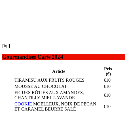
[irp]
Gourmandises Carte 2024
Prix
Article
(€)
TIRAMISU AUX FRUITS ROUGES
€10
MOUSSE AU CHOCOLAT
€10
FIGUES RÕTIES AUX AMANDES,
€10
CHANTILLY MIEL LAVANDE
COOKIE
MOELLEUX, NOIX DE PECAN
€10
ET CARAMEL BEURRE SALÉ