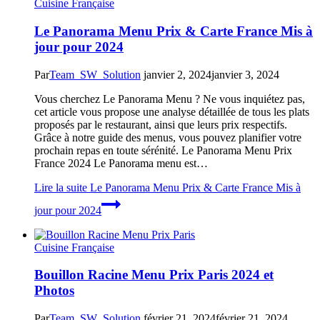
Cuisine Française
Le Panorama Menu Prix & Carte France Mis à
jour pour 2024
Par
Team_SW_Solution
janvier 2, 2024
janvier 3, 2024
Vous cherchez Le Panorama Menu ? Ne vous inquiétez pas,
cet article vous propose une analyse détaillée de tous les plats
proposés par le restaurant, ainsi que leurs prix respectifs.
Grâce à notre guide des menus, vous pouvez planifier votre
prochain repas en toute sérénité. Le Panorama Menu Prix
France 2024 Le Panorama menu est…
Lire la suite
Le Panorama Menu Prix & Carte France Mis à
jour pour 2024
Cuisine Française
Bouillon Racine Menu Prix Paris 2024 et
Photos
Par
Team_SW_Solution
février 21, 2024
février 21, 2024