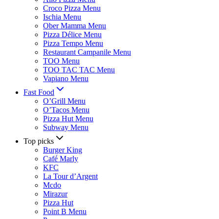
Croco Pizza Menu
Ischia Menu
Ober Mamma Menu
Pizza Délice Menu
Pizza Tempo Menu
Restaurant Campanile Menu
TOO Menu
TOO TAC TAC Menu
Vapiano Menu
Fast Food
O’Grill Menu
O’Tacos Menu
Pizza Hut Menu
Subway Menu
Top picks
Burger King
Café Marly
KFC
La Tour d’Argent
Mcdo
Mirazur
Pizza Hut
Point B Menu