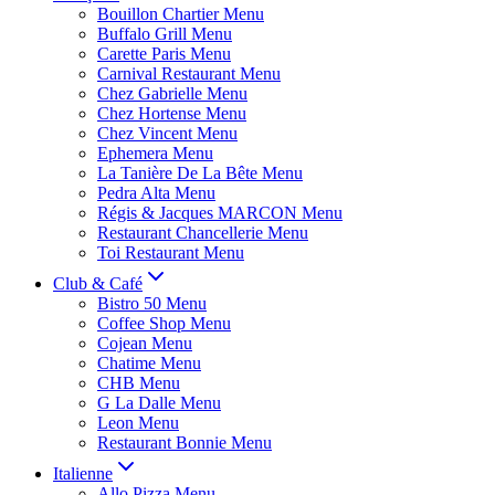
Bouillon Chartier Menu
Buffalo Grill Menu
Carette Paris Menu
Carnival Restaurant Menu
Chez Gabrielle Menu
Chez Hortense Menu
Chez Vincent Menu
Ephemera Menu
La Tanière De La Bête Menu
Pedra Alta Menu
Régis & Jacques MARCON Menu
Restaurant Chancellerie Menu
Toi Restaurant Menu
Club & Café
Bistro 50 Menu
Coffee Shop Menu
Cojean Menu
Chatime Menu
CHB Menu
G La Dalle Menu
Leon Menu
Restaurant Bonnie Menu
Italienne
Allo Pizza Menu