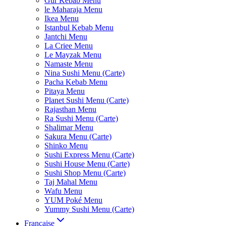
Gur Kebab Menu
le Maharaja Menu
Ikea Menu
Istanbul Kebab Menu
Jantchi Menu
La Criee Menu
Le Mayzak Menu
Namaste Menu
Nina Sushi Menu (Carte)
Pacha Kebab Menu
Pitaya Menu
Planet Sushi Menu (Carte)
Rajasthan Menu
Ra Sushi Menu (Carte)
Shalimar Menu
Sakura Menu (Carte)
Shinko Menu
Sushi Express Menu (Carte)
Sushi House Menu (Carte)
Sushi Shop Menu (Carte)
Taj Mahal Menu
Wafu Menu
YUM Poké Menu
Yummy Sushi Menu (Carte)
Française