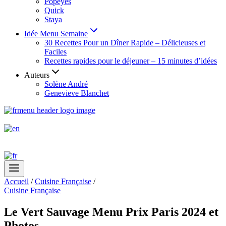
Popeyes
Quick
Staya
Idée Menu Semaine
30 Recettes Pour un Dîner Rapide – Délicieuses et
Faciles
Recettes rapides pour le déjeuner – 15 minutes d’idées
Auteurs
Solène André
Genevieve Blanchet
Accueil
/
Cuisine Française
/
Cuisine Française
Le Vert Sauvage Menu Prix Paris 2024 et
Photos