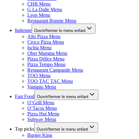
CHB Menu
G La Dalle Menu
Leon Menu
Restaurant Bonnie Menu
Italienne
Ouvrir/fermer le menu enfant
Allo Pizza Menu
Croco Pizza Menu
Ischia Menu
Ober Mamma Menu
Pizza Délice Menu
Pizza Tempo Menu
Restaurant Campanile Menu
TOO Menu
TOO TAC TAC Menu
Vapiano Menu
Fast Food
Ouvrir/fermer le menu enfant
O’Grill Menu
O’Tacos Menu
Pizza Hut Menu
Subway Menu
Top picks
Ouvrir/fermer le menu enfant
Burger King