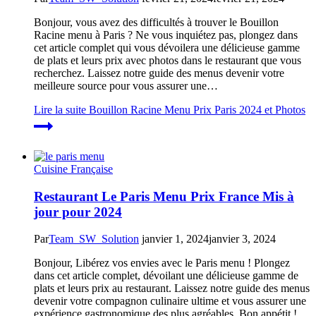
Bonjour, vous avez des difficultés à trouver le Bouillon
Racine menu à Paris ? Ne vous inquiétez pas, plongez dans
cet article complet qui vous dévoilera une délicieuse gamme
de plats et leurs prix avec photos dans le restaurant que vous
recherchez. Laissez notre guide des menus devenir votre
meilleure source pour vous assurer une…
Lire la suite
Bouillon Racine Menu Prix Paris 2024 et Photos
Cuisine Française
Restaurant Le Paris Menu Prix France Mis à
jour pour 2024
Par
Team_SW_Solution
janvier 1, 2024
janvier 3, 2024
Bonjour, Libérez vos envies avec le Paris menu ! Plongez
dans cet article complet, dévoilant une délicieuse gamme de
plats et leurs prix au restaurant. Laissez notre guide des menus
devenir votre compagnon culinaire ultime et vous assurer une
expérience gastronomique des plus agréables. Bon appétit !