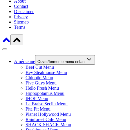
About
Contact
Disclaimer
Privacy
Sitemap
Terms
Américaine
Ouvrir/fermer le menu enfant
Beef Cut Menu
Bey Steakhouse Menu
Chipotle Menu
Five Guys Menu
Hello Fresh Menu
Hippopotamus Menu
IHOP Menu
La Braise Seclin Menu
Pita Pit Menu
Planet Hollywood Menu
Rainforest Cafe Menu
SHACK SHACK Menu
Steakhouse Menu