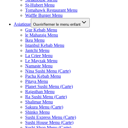
St-Hubert Menu
Tomahawk Restaurant Menu
Waffle Burger Menu
Asiatique
Ouvrir/fermer le menu enfant
Gur Kebab Menu
le Maharaja Menu
Ikea Menu
Istanbul Kebab Menu
Jantchi Menu
La Criee Menu
Le Mayzak Menu
Namaste Menu
Nina Sushi Menu (Carte)
Pacha Kebab Menu
Pitaya Menu
Planet Sushi Menu (Carte)
Rajasthan Menu
Ra Sushi Menu (Carte)
Shalimar Menu
Sakura Menu (Carte)
Shinko Menu
Sushi Express Menu (Carte)
Sushi House Menu (Carte)
Sushi Shop Menu (Carte)