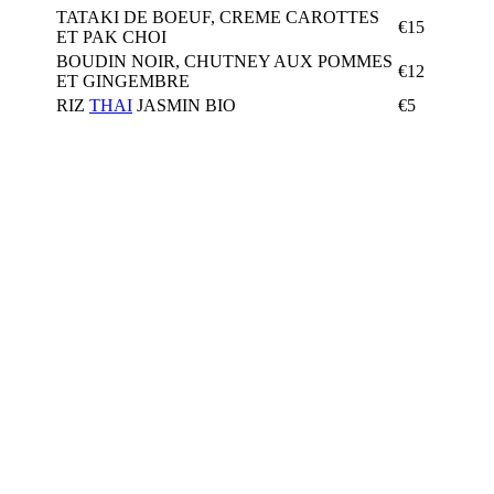
TATAKI DE BOEUF, CREME CAROTTES
€15
ET PAK CHOI
BOUDIN NOIR, CHUTNEY AUX POMMES
€12
ET GINGEMBRE
RIZ
THAI
JASMIN BIO
€5