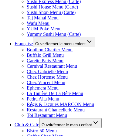
Sushi Express Menu (Carte)
Sushi House Menu (Carte)
Sushi Shop Menu (Carte)
Taj Mahal Menu
Wafu Menu
YUM Poké Menu
Yummy Sushi Menu (Carte)
Française
Ouvrir/fermer le menu enfant
Bouillon Chartier Menu
Buffalo Grill Menu
Carette Paris Menu
Carnival Restaurant Menu
Chez Gabrielle Menu
Chez Hortense Menu
Chez Vincent Menu
Ephemera Menu
La Tanière De La Bête Menu
Pedra Alta Menu
Régis & Jacques MARCON Menu
Restaurant Chancellerie Menu
Toi Restaurant Menu
Club & Café
Ouvrir/fermer le menu enfant
Bistro 50 Menu