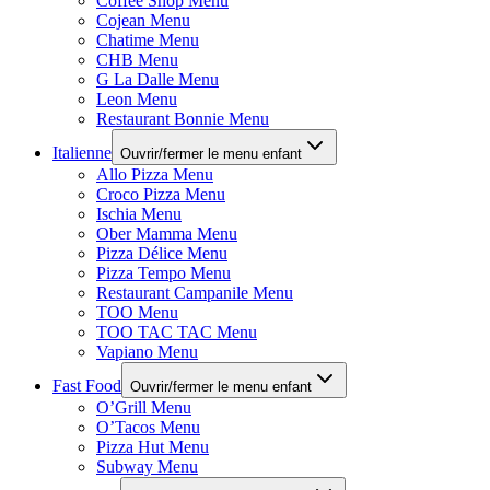
Coffee Shop Menu
Cojean Menu
Chatime Menu
CHB Menu
G La Dalle Menu
Leon Menu
Restaurant Bonnie Menu
Italienne
Ouvrir/fermer le menu enfant
Allo Pizza Menu
Croco Pizza Menu
Ischia Menu
Ober Mamma Menu
Pizza Délice Menu
Pizza Tempo Menu
Restaurant Campanile Menu
TOO Menu
TOO TAC TAC Menu
Vapiano Menu
Fast Food
Ouvrir/fermer le menu enfant
O’Grill Menu
O’Tacos Menu
Pizza Hut Menu
Subway Menu