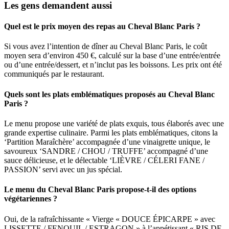
Les gens demandent aussi
Quel est le prix moyen des repas au Cheval Blanc Paris ?
Si vous avez l’intention de dîner au Cheval Blanc Paris, le coût
moyen sera d’environ 450 €, calculé sur la base d’une entrée/entrée
ou d’une entrée/dessert, et n’inclut pas les boissons. Les prix ont été
communiqués par le restaurant.
Quels sont les plats emblématiques proposés au Cheval Blanc
Paris ?
Le menu propose une variété de plats exquis, tous élaborés avec une
grande expertise culinaire. Parmi les plats emblématiques, citons la
‘Partition Maraîchère’ accompagnée d’une vinaigrette unique, le
savoureux ‘SANDRE / CHOU / TRUFFE’ accompagné d’une
sauce délicieuse, et le délectable ‘LIÈVRE / CÉLERI FANE /
PASSION’ servi avec un jus spécial.
Le menu du Cheval Blanc Paris propose-t-il des options
végétariennes ?
Oui, de la rafraîchissante « Vierge « DOUCE ÉPICARPE » avec
LISSETTE / FENOUIL / ESTRAGON » à l’appétissant « RIS DE