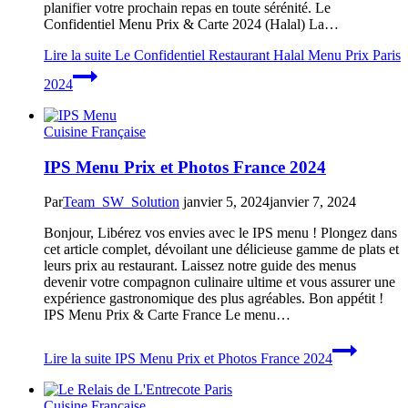
planifier votre prochain repas en toute sérénité. Le
Confidentiel Menu Prix & Carte 2024 (Halal) La…
Lire la suite
Le Confidentiel Restaurant Halal Menu Prix Paris
2024
Cuisine Française
IPS Menu Prix et Photos France 2024
Par
Team_SW_Solution
janvier 5, 2024
janvier 7, 2024
Bonjour, Libérez vos envies avec le IPS menu ! Plongez dans
cet article complet, dévoilant une délicieuse gamme de plats et
leurs prix au restaurant. Laissez notre guide des menus
devenir votre compagnon culinaire ultime et vous assurer une
expérience gastronomique des plus agréables. Bon appétit !
IPS Menu Prix & Carte France Le menu…
Lire la suite
IPS Menu Prix et Photos France 2024
Cuisine Française