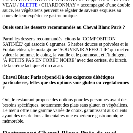
VEAU /
BLETTE
/ CHARDONNAY » accompagné d’une double
sauce, les végétariens peuvent se régaler de saveurs exquises au
cours de leur expérience gastronomique.
Quels sont les desserts recommandés au Cheval Blanc Paris ?
Parmi les desserts recommandés, citons la ‘COMPOSITION
SATINÉE’ qui associe 6 agrumes, 5 herbes douces et poivrées et le
Fontainebleau, le nostalgique ‘SOUVENIR AFFECTIF’ qui met en
valeur la pomme, le coing, la vanille et le pommeau, et l’indulgent
‘À PETITS PAS EN FORÊT NOIRE’ avec des cerises, du kirsch,
de la crème lactique et du cacao.
Cheval Blanc Paris répond-il à des exigences diététiques
particulières, telles que des options sans gluten ou végétaliennes
?
Oui, le restaurant propose des options pour les personnes ayant des
besoins spécifiques, notamment des plats sans gluten et végétaliens.
Le menu offre une gamme variée de choix, garantissant aux clients
ayant des restrictions alimentaires une expérience gastronomique
mémorable.