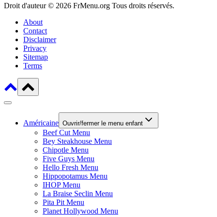
Droit d'auteur © 2026 FrMenu.org Tous droits réservés.
About
Contact
Disclaimer
Privacy
Sitemap
Terms
Américaine
Ouvrir/fermer le menu enfant
Beef Cut Menu
Bey Steakhouse Menu
Chipotle Menu
Five Guys Menu
Hello Fresh Menu
Hippopotamus Menu
IHOP Menu
La Braise Seclin Menu
Pita Pit Menu
Planet Hollywood Menu