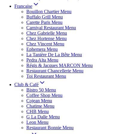
Française
Bouillon Chartier Menu
Buffalo Grill Menu
Carette Paris Menu
Carnival Restaurant Menu
Chez Gabrielle Menu
Chez Hortense Menu
Chez Vincent Menu
Ephemera Menu
La Tanière De La Bête Menu
Pedra Alta Menu
Régis & Jacques MARCON Menu
Restaurant Chancellerie Menu
Toi Restaurant Menu
Club & Café
Bistro 50 Menu
Coffee Shop Menu
Cojean Menu
Chatime Menu
CHB Menu
G La Dalle Menu
Leon Menu
Restaurant Bonnie Menu