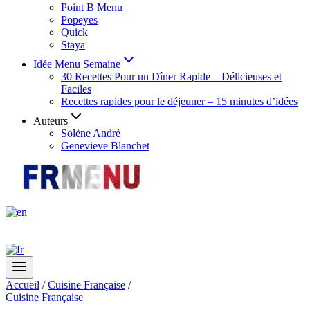
Point B Menu
Popeyes
Quick
Staya
Idée Menu Semaine
30 Recettes Pour un Dîner Rapide – Délicieuses et
Faciles
Recettes rapides pour le déjeuner – 15 minutes d’idées
Auteurs
Solène André
Genevieve Blanchet
Accueil
/
Cuisine Française
/
Cuisine Française