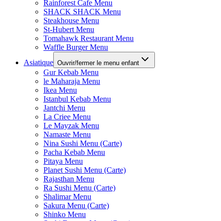
Rainforest Cafe Menu
SHACK SHACK Menu
Steakhouse Menu
St-Hubert Menu
Tomahawk Restaurant Menu
Waffle Burger Menu
Asiatique
Ouvrir/fermer le menu enfant
Gur Kebab Menu
le Maharaja Menu
Ikea Menu
Istanbul Kebab Menu
Jantchi Menu
La Criee Menu
Le Mayzak Menu
Namaste Menu
Nina Sushi Menu (Carte)
Pacha Kebab Menu
Pitaya Menu
Planet Sushi Menu (Carte)
Rajasthan Menu
Ra Sushi Menu (Carte)
Shalimar Menu
Sakura Menu (Carte)
Shinko Menu