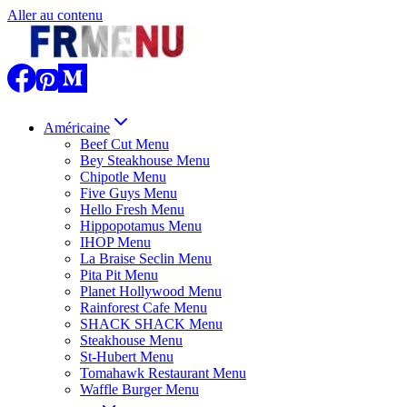
Aller au contenu
Américaine
Beef Cut Menu
Bey Steakhouse Menu
Chipotle Menu
Five Guys Menu
Hello Fresh Menu
Hippopotamus Menu
IHOP Menu
La Braise Seclin Menu
Pita Pit Menu
Planet Hollywood Menu
Rainforest Cafe Menu
SHACK SHACK Menu
Steakhouse Menu
St-Hubert Menu
Tomahawk Restaurant Menu
Waffle Burger Menu