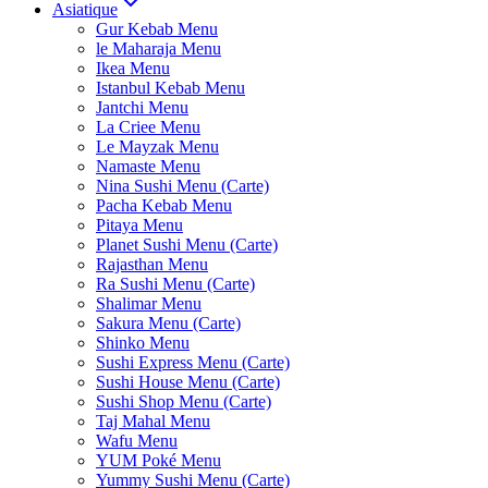
Asiatique
Gur Kebab Menu
le Maharaja Menu
Ikea Menu
Istanbul Kebab Menu
Jantchi Menu
La Criee Menu
Le Mayzak Menu
Namaste Menu
Nina Sushi Menu (Carte)
Pacha Kebab Menu
Pitaya Menu
Planet Sushi Menu (Carte)
Rajasthan Menu
Ra Sushi Menu (Carte)
Shalimar Menu
Sakura Menu (Carte)
Shinko Menu
Sushi Express Menu (Carte)
Sushi House Menu (Carte)
Sushi Shop Menu (Carte)
Taj Mahal Menu
Wafu Menu
YUM Poké Menu
Yummy Sushi Menu (Carte)