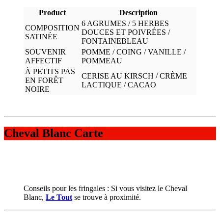
Product
Description
6 AGRUMES / 5 HERBES
COMPOSITION
DOUCES ET POIVRÉES /
SATINÉE
FONTAINEBLEAU
SOUVENIR
POMME / COING / VANILLE /
AFFECTIF
POMMEAU
À PETITS PAS
CERISE AU KIRSCH / CRÈME
EN FORÊT
LACTIQUE / CACAO
NOIRE
Cheval Blanc Carte
Conseils pour les fringales : Si vous visitez le Cheval
Blanc,
Le Tout
se trouve à proximité.