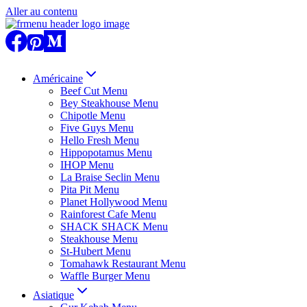
Aller au contenu
Américaine
Beef Cut Menu
Bey Steakhouse Menu
Chipotle Menu
Five Guys Menu
Hello Fresh Menu
Hippopotamus Menu
IHOP Menu
La Braise Seclin Menu
Pita Pit Menu
Planet Hollywood Menu
Rainforest Cafe Menu
SHACK SHACK Menu
Steakhouse Menu
St-Hubert Menu
Tomahawk Restaurant Menu
Waffle Burger Menu
Asiatique