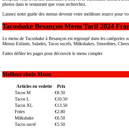
photos dans le restaurant que vous recherchez.
Laissez notre guide des menus devenir votre meilleure source pour vo
Tacoshake Besançon Menu Tarif 2024 Fra
Le menu de Tacoshake à Besançon est regroupé dans les catégories su
Menus Enfants, Salades, Tacos sucrés, Milkshakes, Smoothies, Cheese
Faites défiler les pages pour découvrir le menu complet
Meilleur choix Menu
Articles en vedette
Prix
Tacos M
€8.50
Tacos L
€10.50
Tacos XL
€13.50
Frites
€2.80
Milkshake
€6.50
Tacos sucré
€5.50