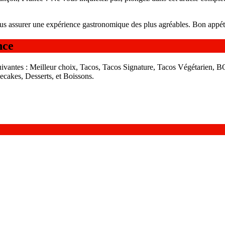
us assurer une expérience gastronomique des plus agréables. Bon appéti
nce
ivantes : Meilleur choix, Tacos, Tacos Signature, Tacos Végétarien, 
cakes, Desserts, et Boissons.