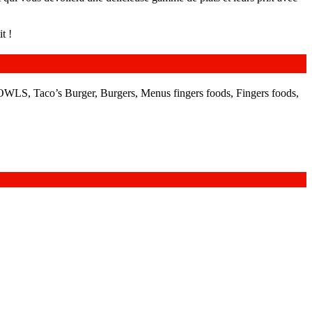
t !
BOWLS, Taco’s Burger, Burgers, Menus fingers foods, Fingers foods,