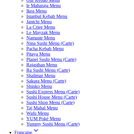
Gur Kebab Menu
le Maharaja Menu
Ikea Menu
Istanbul Kebab Menu
Jantchi Menu
La Criee Menu
Le Mayzak Menu
Namaste Menu
Nina Sushi Menu (Carte)
Pacha Kebab Menu
Pitaya Menu
Planet Sushi Menu (Carte)
Rajasthan Menu
Ra Sushi Menu (Carte)
Shalimar Menu
Sakura Menu (Carte)
Shinko Menu
Sushi Express Menu (Carte)
Sushi House Menu (Carte)
Sushi Shop Menu (Carte)
Taj Mahal Menu
Wafu Menu
YUM Poké Menu
Yummy Sushi Menu (Carte)
Française