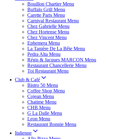
Bouillon Chartier Menu
Buffalo Grill Menu
Carette Paris Menu
Carnival Restaurant Menu
Chez Gabrielle Menu
Chez Hortense Menu
Chez Vincent Menu
Ephemera Menu
La Tanière De La Bête Menu
Pedra Alta Menu
Régis & Jacques MARCON Menu
Restaurant Chancellerie Menu
Toi Restaurant Menu
Club & Café
Bistro 50 Menu
Coffee Shop Menu
Cojean Menu
Chatime Menu
CHB Menu
G La Dalle Menu
Leon Menu
Restaurant Bonnie Menu
Italienne
Allo Pizza Menu