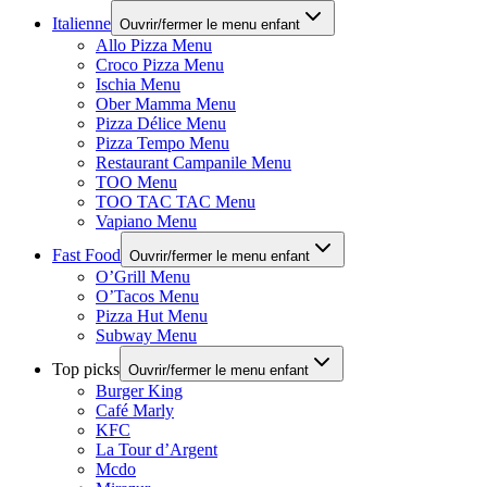
Italienne
Ouvrir/fermer le menu enfant
Allo Pizza Menu
Croco Pizza Menu
Ischia Menu
Ober Mamma Menu
Pizza Délice Menu
Pizza Tempo Menu
Restaurant Campanile Menu
TOO Menu
TOO TAC TAC Menu
Vapiano Menu
Fast Food
Ouvrir/fermer le menu enfant
O’Grill Menu
O’Tacos Menu
Pizza Hut Menu
Subway Menu
Top picks
Ouvrir/fermer le menu enfant
Burger King
Café Marly
KFC
La Tour d’Argent
Mcdo