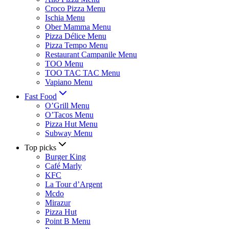
Croco Pizza Menu
Ischia Menu
Ober Mamma Menu
Pizza Délice Menu
Pizza Tempo Menu
Restaurant Campanile Menu
TOO Menu
TOO TAC TAC Menu
Vapiano Menu
Fast Food
O’Grill Menu
O’Tacos Menu
Pizza Hut Menu
Subway Menu
Top picks
Burger King
Café Marly
KFC
La Tour d’Argent
Mcdo
Mirazur
Pizza Hut
Point B Menu