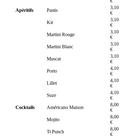
€
3,10
Apéritifs
Pastis
€
3,10
Kir
€
3,10
Martini Rouge
€
3,10
Martini Blanc
€
3,10
Muscat
€
4,10
Porto
€
4,10
Lillet
€
4,10
Suze
€
8,00
Cocktails
Américano Maison
€
8,00
Mojito
€
8,00
Ti Punch
€