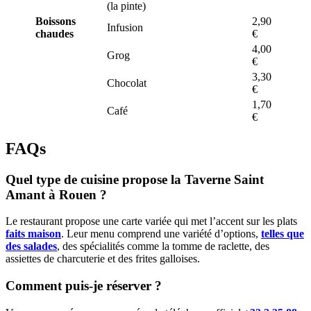
(la pinte)
Boissons
2,90
Infusion
chaudes
€
4,00
Grog
€
3,30
Chocolat
€
1,70
Café
€
FAQs
Quel type de cuisine propose la Taverne Saint
Amant à Rouen ?
Le restaurant propose une carte variée qui met l’accent sur les plats
faits maison
. Leur menu comprend une variété d’options,
telles que
des salades
, des spécialités comme la tomme de raclette, des
assiettes de charcuterie et des frites galloises.
Comment puis-je réserver ?