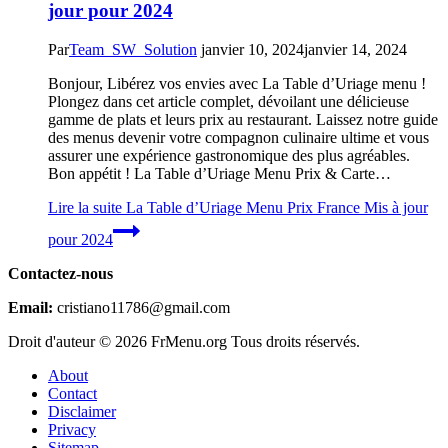
jour pour 2024
Par
Team_SW_Solution
janvier 10, 2024
janvier 14, 2024
Bonjour, Libérez vos envies avec La Table d’Uriage menu !
Plongez dans cet article complet, dévoilant une délicieuse
gamme de plats et leurs prix au restaurant. Laissez notre guide
des menus devenir votre compagnon culinaire ultime et vous
assurer une expérience gastronomique des plus agréables.
Bon appétit ! La Table d’Uriage Menu Prix & Carte…
Lire la suite
La Table d’Uriage Menu Prix France Mis à jour
pour 2024
Contactez-nous
Email:
cristiano11786@gmail.com
Droit d'auteur © 2026 FrMenu.org Tous droits réservés.
About
Contact
Disclaimer
Privacy
Sitemap