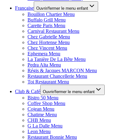
Française
Ouvrir/fermer le menu enfant
Bouillon Chartier Menu
Buffalo Grill Menu
Carette Paris Menu
Carnival Restaurant Menu
Chez Gabrielle Menu
Chez Hortense Menu
Chez Vincent Menu
Ephemera Menu
La Tanière De La Bête Menu
Pedra Alta Menu
Régis & Jacques MARCON Menu
Restaurant Chancellerie Menu
Toi Restaurant Menu
Club & Café
Ouvrir/fermer le menu enfant
Bistro 50 Menu
Coffee Shop Menu
Cojean Menu
Chatime Menu
CHB Menu
G La Dalle Menu
Leon Menu
Restaurant Bonnie Menu