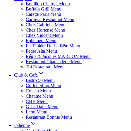
Bouillon Chartier Menu
Buffalo Grill Menu
Carette Paris Menu
Carnival Restaurant Menu
Chez Gabrielle Menu
Chez Hortense Menu
Chez Vincent Menu
Ephemera Menu
La Tanière De La Bête Menu
Pedra Alta Menu
Régis & Jacques MARCON Menu
Restaurant Chancellerie Menu
Toi Restaurant Menu
Club & Café
Bistro 50 Menu
Coffee Shop Menu
Cojean Menu
Chatime Menu
CHB Menu
G La Dalle Menu
Leon Menu
Restaurant Bonnie Menu
Italienne
Allo Pizza Menu