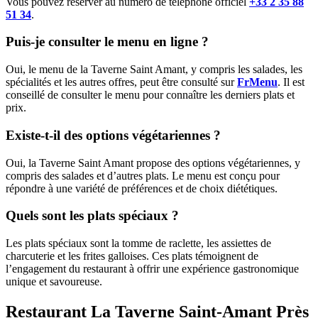
Vous pouvez réserver au numéro de téléphone officiel
+33 2 35 88
51 34
.
Puis-je consulter le menu en ligne ?
Oui, le menu de la Taverne Saint Amant, y compris les salades, les
spécialités et les autres offres, peut être consulté sur
FrMenu
. Il est
conseillé de consulter le menu pour connaître les derniers plats et
prix.
Existe-t-il des options végétariennes ?
Oui, la Taverne Saint Amant propose des options végétariennes, y
compris des salades et d’autres plats. Le menu est conçu pour
répondre à une variété de préférences et de choix diététiques.
Quels sont les plats spéciaux ?
Les plats spéciaux sont la tomme de raclette, les assiettes de
charcuterie et les frites galloises. Ces plats témoignent de
l’engagement du restaurant à offrir une expérience gastronomique
unique et savoureuse.
Restaurant La Taverne Saint-Amant Près