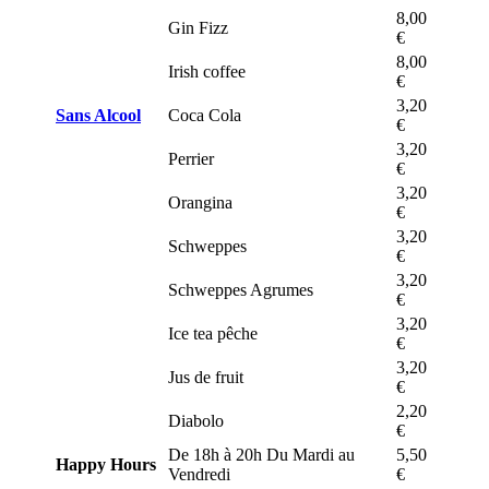
8,00
Gin Fizz
€
8,00
Irish coffee
€
3,20
Sans Alcool
Coca Cola
€
3,20
Perrier
€
3,20
Orangina
€
3,20
Schweppes
€
3,20
Schweppes Agrumes
€
3,20
Ice tea pêche
€
3,20
Jus de fruit
€
2,20
Diabolo
€
De 18h à 20h Du Mardi au
5,50
Happy Hours
Vendredi
€