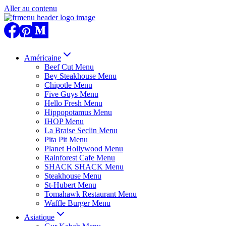
Aller au contenu
Américaine
Beef Cut Menu
Bey Steakhouse Menu
Chipotle Menu
Five Guys Menu
Hello Fresh Menu
Hippopotamus Menu
IHOP Menu
La Braise Seclin Menu
Pita Pit Menu
Planet Hollywood Menu
Rainforest Cafe Menu
SHACK SHACK Menu
Steakhouse Menu
St-Hubert Menu
Tomahawk Restaurant Menu
Waffle Burger Menu
Asiatique