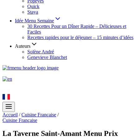
Popeyes
Quick
Staya
Idée Menu Semaine
30 Recettes Pour un Dîner Rapide – Délicieuses et
Faciles
Recettes rapides pour le déjeuner – 15 minutes d’idées
Auteurs
Solène André
Genevieve Blanchet
Accueil
/
Cuisine Française
/
Cuisine Française
La Taverne Saint-Amant Menu Prix