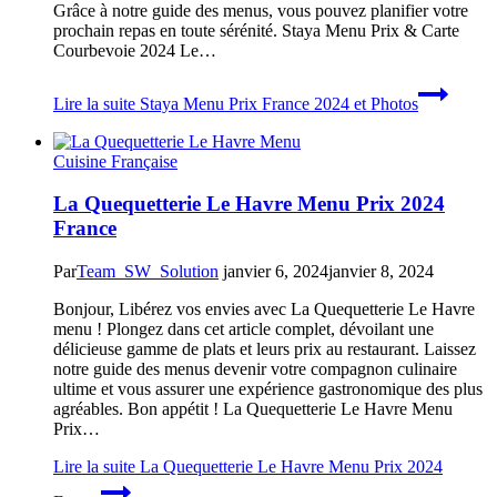
Grâce à notre guide des menus, vous pouvez planifier votre
prochain repas en toute sérénité. Staya Menu Prix & Carte
Courbevoie 2024 Le…
Lire la suite
Staya Menu Prix France 2024 et Photos
Cuisine Française
La Quequetterie Le Havre Menu Prix 2024
France
Par
Team_SW_Solution
janvier 6, 2024
janvier 8, 2024
Bonjour, Libérez vos envies avec La Quequetterie Le Havre
menu ! Plongez dans cet article complet, dévoilant une
délicieuse gamme de plats et leurs prix au restaurant. Laissez
notre guide des menus devenir votre compagnon culinaire
ultime et vous assurer une expérience gastronomique des plus
agréables. Bon appétit ! La Quequetterie Le Havre Menu
Prix…
Lire la suite
La Quequetterie Le Havre Menu Prix 2024