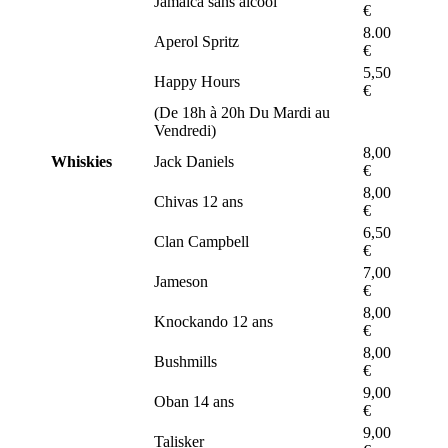
Jamaica sans alcool
€
8.00
Aperol Spritz
€
5,50
Happy Hours
€
(De 18h à 20h Du Mardi au
Vendredi)
8,00
Whiskies
Jack Daniels
€
8,00
Chivas 12 ans
€
6,50
Clan Campbell
€
7,00
Jameson
€
8,00
Knockando 12 ans
€
8,00
Bushmills
€
9,00
Oban 14 ans
€
9,00
Talisker