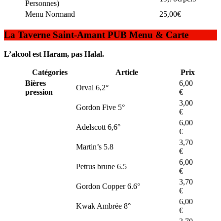
Personnes)
Menu Normand
25,00€
La Taverne Saint-Amant PUB Menu & Carte
L’alcool est Haram, pas Halal.
Catégories
Article
Prix
Bières
6,00
Orval 6,2°
pression
€
3,00
Gordon Five 5°
€
6,00
Adelscott 6,6°
€
3,70
Martin’s 5.8
€
6,00
Petrus brune 6.5
€
3,70
Gordon Copper 6.6°
€
6,00
Kwak Ambrée 8°
€