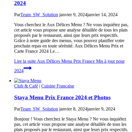
2024
Par
Team_SW_Solution
janvier 9, 2024
janvier 14, 2024
Vous cherchez le Aux Délices Menu ? Ne vous inquiétez pas,
cet article vous propose une analyse détaillée de tous les plats
proposés par le restaurant, ainsi que leurs prix respectifs.
Grâce à notre guide des menus, vous pouvez planifier votre
prochain repas en toute sérénité. Aux Délices Menu Prix et
Carte France 2024 Le…
Lire la suite
Aux Délices Menu Prix France Mis à jour pour
2024
Club & Café
|
Cuisine Française
Staya Menu Prix France 2024 et Photos
Par
Team_SW_Solution
janvier 8, 2024
janvier 9, 2024
Bonjour ! Vous cherchez le Staya Menu ? Ne vous inquiétez
pas, cet article vous propose une analyse détaillée de tous les
plats proposés par le restaurant, ainsi que leurs prix respectifs.