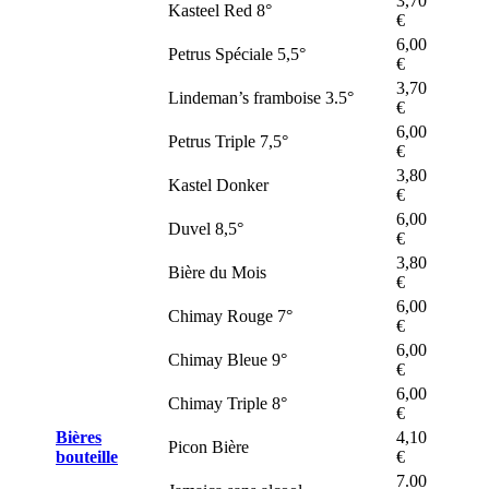
3,70
Kasteel Red 8°
€
6,00
Petrus Spéciale 5,5°
€
3,70
Lindeman’s framboise 3.5°
€
6,00
Petrus Triple 7,5°
€
3,80
Kastel Donker
€
6,00
Duvel 8,5°
€
3,80
Bière du Mois
€
6,00
Chimay Rouge 7°
€
6,00
Chimay Bleue 9°
€
6,00
Chimay Triple 8°
€
Bières
4,10
Picon Bière
bouteille
€
7.00