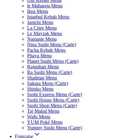
Gur Kebab Menu
le Maharaja Menu
Ikea Menu
Istanbul Kebab Menu
Jantchi Menu
La Criee Menu
Le Mayzak Menu
Namaste Menu
Nina Sushi Menu (Carte)
Pacha Kebab Menu
Pitaya Menu
Planet Sushi Menu (Carte)
Rajasthan Menu
Ra Sushi Menu (Carte)
Shalimar Menu
Sakura Menu (Carte)
Shinko Menu
Sushi Express Menu (Carte)
Sushi House Menu (Carte)
Sushi Shop Menu (Carte)
Taj Mahal Menu
Wafu Menu
YUM Poké Menu
Yummy Sushi Menu (Carte)
Française