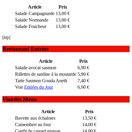
Article
Prix
Salade Campagnarde
13,00 €
Salade Normande
13,00 €
Salade Fraicheur
13,00 €
[irp]
Restaurant Entrées
Article
Prix
Salade avocat saumon
6,90 €
Rillettes de sardine à la moutarde
5,90 €
Tarte Saumon Gouda Aneth
7,40 €
Voir
Entrées du Jour
6,90 €
Viandes Menu
Article
Prix
Bavette aux échalotes
13,50 €
Camembert au four
14,00 €
Confit de canard maison
14,00 €