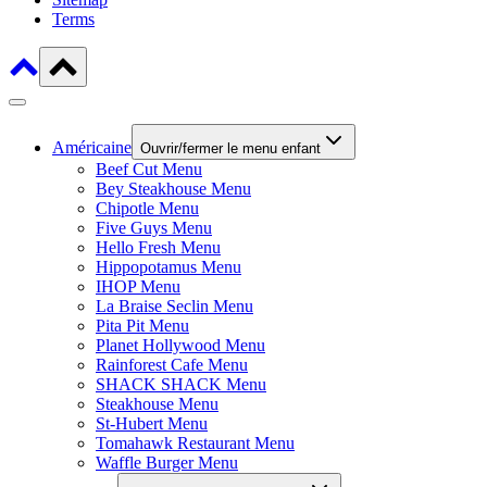
Terms
Américaine
Ouvrir/fermer le menu enfant
Beef Cut Menu
Bey Steakhouse Menu
Chipotle Menu
Five Guys Menu
Hello Fresh Menu
Hippopotamus Menu
IHOP Menu
La Braise Seclin Menu
Pita Pit Menu
Planet Hollywood Menu
Rainforest Cafe Menu
SHACK SHACK Menu
Steakhouse Menu
St-Hubert Menu
Tomahawk Restaurant Menu
Waffle Burger Menu