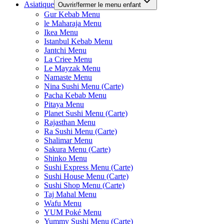
Asiatique
Ouvrir/fermer le menu enfant
Gur Kebab Menu
le Maharaja Menu
Ikea Menu
Istanbul Kebab Menu
Jantchi Menu
La Criee Menu
Le Mayzak Menu
Namaste Menu
Nina Sushi Menu (Carte)
Pacha Kebab Menu
Pitaya Menu
Planet Sushi Menu (Carte)
Rajasthan Menu
Ra Sushi Menu (Carte)
Shalimar Menu
Sakura Menu (Carte)
Shinko Menu
Sushi Express Menu (Carte)
Sushi House Menu (Carte)
Sushi Shop Menu (Carte)
Taj Mahal Menu
Wafu Menu
YUM Poké Menu
Yummy Sushi Menu (Carte)