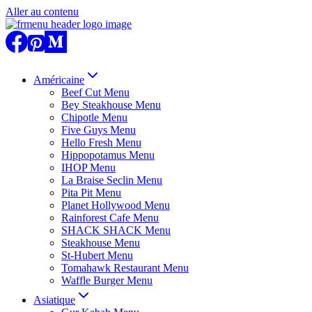
Aller au contenu
Américaine
Beef Cut Menu
Bey Steakhouse Menu
Chipotle Menu
Five Guys Menu
Hello Fresh Menu
Hippopotamus Menu
IHOP Menu
La Braise Seclin Menu
Pita Pit Menu
Planet Hollywood Menu
Rainforest Cafe Menu
SHACK SHACK Menu
Steakhouse Menu
St-Hubert Menu
Tomahawk Restaurant Menu
Waffle Burger Menu
Asiatique