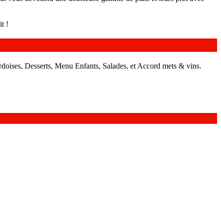
t !
rdoises, Desserts, Menu Enfants, Salades, et Accord mets & vins.