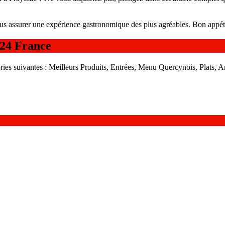
us assurer une expérience gastronomique des plus agréables. Bon appéti
24 France
es suivantes : Meilleurs Produits, Entrées, Menu Quercynois, Plats, A