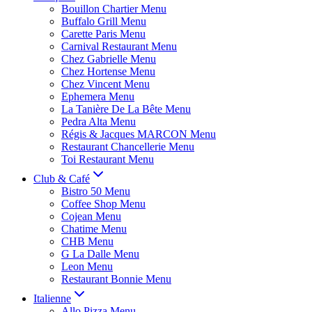
Bouillon Chartier Menu
Buffalo Grill Menu
Carette Paris Menu
Carnival Restaurant Menu
Chez Gabrielle Menu
Chez Hortense Menu
Chez Vincent Menu
Ephemera Menu
La Tanière De La Bête Menu
Pedra Alta Menu
Régis & Jacques MARCON Menu
Restaurant Chancellerie Menu
Toi Restaurant Menu
Club & Café
Bistro 50 Menu
Coffee Shop Menu
Cojean Menu
Chatime Menu
CHB Menu
G La Dalle Menu
Leon Menu
Restaurant Bonnie Menu
Italienne
Allo Pizza Menu