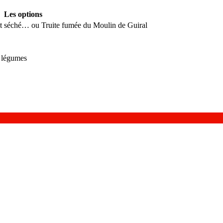
Les options
gret séché… ou Truite fumée du Moulin de Guiral
 légumes