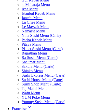
Gur Kebab Menu
le Maharaja Menu
Ikea Menu
Istanbul Kebab Menu
Jantchi Menu
La Criee Menu
Le Mayzak Menu
Namaste Menu
Nina Sushi Menu (Carte)
Pacha Kebab Menu
Pitaya Menu
Planet Sushi Menu (Carte)
Rajasthan Menu
Ra Sushi Menu (Carte)
Shalimar Menu
Sakura Menu (Carte)
Shinko Menu
Sushi Express Menu (Carte)
Sushi House Menu (Carte)
Sushi Shop Menu (Carte)
Taj Mahal Menu
Wafu Menu
YUM Poké Menu
Yummy Sushi Menu (Carte)
Française