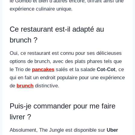
le Gombo et bien d’autres encore, offrant ainsi une
expérience culinaire unique.
Ce restaurant est-il adapté au
brunch ?
Oui, ce restaurant est connu pour ses délicieuses
options de brunch, avec des plats phares tels que
le Trio de
pancakes
salés et la salade
Cot-Cot
, ce
qui en fait un endroit populaire pour une expérience
de
brunch
distinctive.
Puis-je commander pour me faire
livrer ?
Absolument, The Jungle est disponible sur
Uber