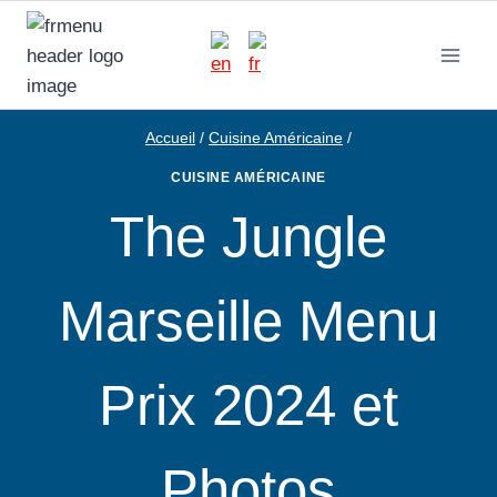
Aller
au
contenu
Accueil
/
Cuisine Américaine
/
CUISINE AMÉRICAINE
The Jungle
Marseille Menu
Prix 2024 et
Photos