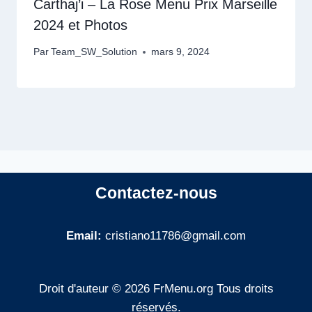
Carthaj’i – La Rose Menu Prix Marseille
2024 et Photos
Par
Team_SW_Solution
mars 9, 2024
Contactez-nous
Email:
cristiano11786@gmail.com
Droit d'auteur © 2026 FrMenu.org Tous droits
réservés.