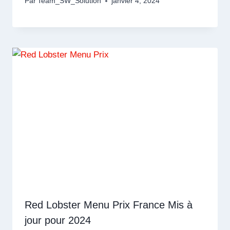
Par
Team_SW_Solution
janvier 4, 2024
Red Lobster Menu Prix France Mis à
jour pour 2024