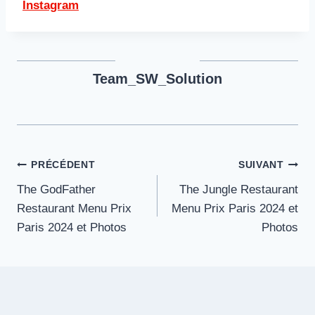
Instagram
Team_SW_Solution
Navigation
PRÉCÉDENT
SUIVANT
The GodFather
The Jungle Restaurant
de
Restaurant Menu Prix
Menu Prix Paris 2024 et
l’article
Paris 2024 et Photos
Photos