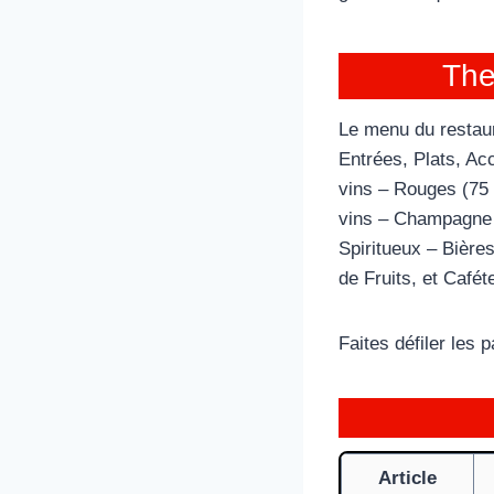
The
Le menu du restaur
Entrées, Plats, Ac
vins – Rouges (75 
vins – Champagne &
Spiritueux – Bière
de Fruits, et Caféte
Faites défiler les
Article