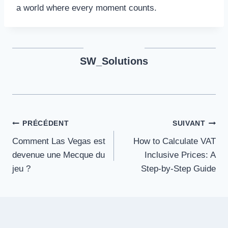
a world where every moment counts.
SW_Solutions
Navigation
PRÉCÉDENT
SUIVANT
Comment Las Vegas est
How to Calculate VAT
de
devenue une Mecque du
Inclusive Prices: A
l’article
jeu ?
Step-by-Step Guide