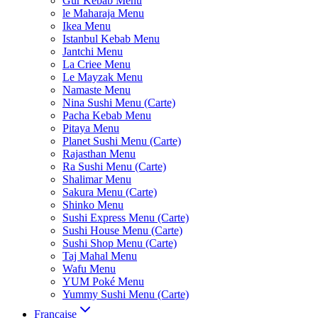
Gur Kebab Menu
le Maharaja Menu
Ikea Menu
Istanbul Kebab Menu
Jantchi Menu
La Criee Menu
Le Mayzak Menu
Namaste Menu
Nina Sushi Menu (Carte)
Pacha Kebab Menu
Pitaya Menu
Planet Sushi Menu (Carte)
Rajasthan Menu
Ra Sushi Menu (Carte)
Shalimar Menu
Sakura Menu (Carte)
Shinko Menu
Sushi Express Menu (Carte)
Sushi House Menu (Carte)
Sushi Shop Menu (Carte)
Taj Mahal Menu
Wafu Menu
YUM Poké Menu
Yummy Sushi Menu (Carte)
Française