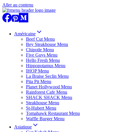
Aller au contenu
Américaine
Beef Cut Menu
Bey Steakhouse Menu
Chipotle Menu
Five Guys Menu
Hello Fresh Menu
Hippopotamus Menu
IHOP Menu
La Braise Seclin Menu
Pita Pit Menu
Planet Hollywood Menu
Rainforest Cafe Menu
SHACK SHACK Menu
Steakhouse Menu
St-Hubert Menu
Tomahawk Restaurant Menu
Waffle Burger Menu
Asiatique