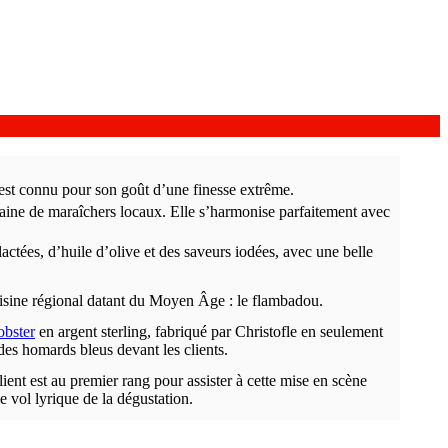
 est connu pour son goût d’une finesse extrême.
taine de maraîchers locaux. Elle s’harmonise parfaitement avec
actées, d’huile d’olive et des saveurs iodées, avec une belle
cuisine régional datant du Moyen Âge : le flambadou.
obster
en argent sterling, fabriqué par Christofle en seulement
 des homards bleus devant les clients.
ient est au premier rang pour assister à cette mise en scène
e vol lyrique de la dégustation.