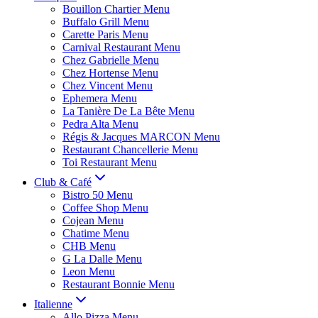
Bouillon Chartier Menu
Buffalo Grill Menu
Carette Paris Menu
Carnival Restaurant Menu
Chez Gabrielle Menu
Chez Hortense Menu
Chez Vincent Menu
Ephemera Menu
La Tanière De La Bête Menu
Pedra Alta Menu
Régis & Jacques MARCON Menu
Restaurant Chancellerie Menu
Toi Restaurant Menu
Club & Café
Bistro 50 Menu
Coffee Shop Menu
Cojean Menu
Chatime Menu
CHB Menu
G La Dalle Menu
Leon Menu
Restaurant Bonnie Menu
Italienne
Allo Pizza Menu