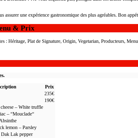
us assurer une expérience gastronomique des plus agréables. Bon appéti
enu & Prix
es : Héritage, Plat de Signature, Origin, Vegetarian, Producteurs, Menu 
es.
cription
Prix
235€
190€
cheese – White truffle
riac – “Mouclade“
 Absinthe
ck lemon – Parsley
– Dak Lak pepper