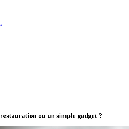
es
 restauration ou un simple gadget ?