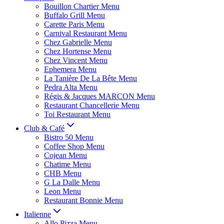
Bouillon Chartier Menu
Buffalo Grill Menu
Carette Paris Menu
Carnival Restaurant Menu
Chez Gabrielle Menu
Chez Hortense Menu
Chez Vincent Menu
Ephemera Menu
La Tanière De La Bête Menu
Pedra Alta Menu
Régis & Jacques MARCON Menu
Restaurant Chancellerie Menu
Toi Restaurant Menu
Club & Café
Bistro 50 Menu
Coffee Shop Menu
Cojean Menu
Chatime Menu
CHB Menu
G La Dalle Menu
Leon Menu
Restaurant Bonnie Menu
Italienne
Allo Pizza Menu