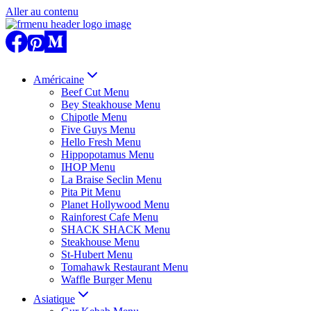
Aller au contenu
Américaine
Beef Cut Menu
Bey Steakhouse Menu
Chipotle Menu
Five Guys Menu
Hello Fresh Menu
Hippopotamus Menu
IHOP Menu
La Braise Seclin Menu
Pita Pit Menu
Planet Hollywood Menu
Rainforest Cafe Menu
SHACK SHACK Menu
Steakhouse Menu
St-Hubert Menu
Tomahawk Restaurant Menu
Waffle Burger Menu
Asiatique