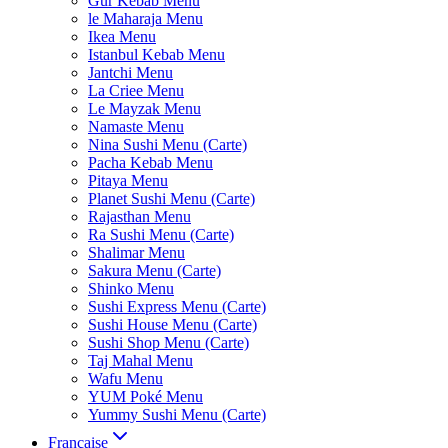
Gur Kebab Menu
le Maharaja Menu
Ikea Menu
Istanbul Kebab Menu
Jantchi Menu
La Criee Menu
Le Mayzak Menu
Namaste Menu
Nina Sushi Menu (Carte)
Pacha Kebab Menu
Pitaya Menu
Planet Sushi Menu (Carte)
Rajasthan Menu
Ra Sushi Menu (Carte)
Shalimar Menu
Sakura Menu (Carte)
Shinko Menu
Sushi Express Menu (Carte)
Sushi House Menu (Carte)
Sushi Shop Menu (Carte)
Taj Mahal Menu
Wafu Menu
YUM Poké Menu
Yummy Sushi Menu (Carte)
Française