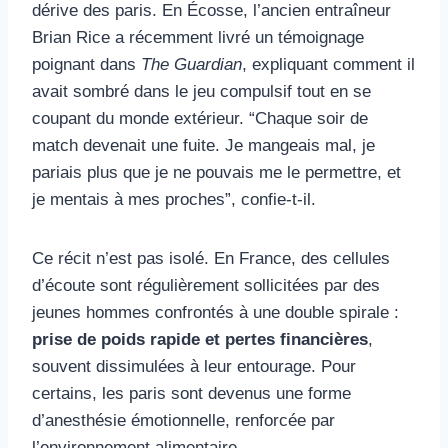
dérive des paris. En Écosse, l’ancien entraîneur
Brian Rice a récemment livré un témoignage
poignant dans
The Guardian
, expliquant comment il
avait sombré dans le jeu compulsif tout en se
coupant du monde extérieur. “Chaque soir de
match devenait une fuite. Je mangeais mal, je
pariais plus que je ne pouvais me le permettre, et
je mentais à mes proches”, confie-t-il.
Ce récit n’est pas isolé. En France, des cellules
d’écoute sont régulièrement sollicitées par des
jeunes hommes confrontés à une double spirale :
prise de poids rapide et pertes financières
,
souvent dissimulées à leur entourage. Pour
certains, les paris sont devenus une forme
d’anesthésie émotionnelle, renforcée par
l’environnement alimentaire.