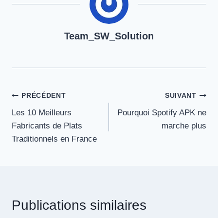
Team_SW_Solution
Navigation
PRÉCÉDENT
SUIVANT
Les 10 Meilleurs
Pourquoi Spotify APK ne
de
Fabricants de Plats
marche plus
l’article
Traditionnels en France
Publications similaires