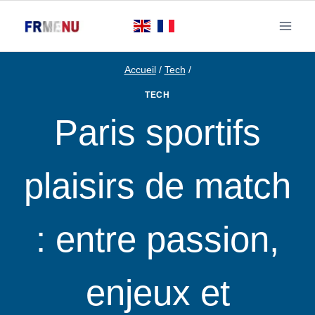
Aller
au
contenu
Accueil
/
Tech
/
TECH
Paris sportifs
plaisirs de match
: entre passion,
enjeux et