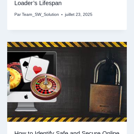
Loader’s Lifespan
Par
Team_SW_Solution
juillet 23, 2025
How to Identify Safe and Secure Online